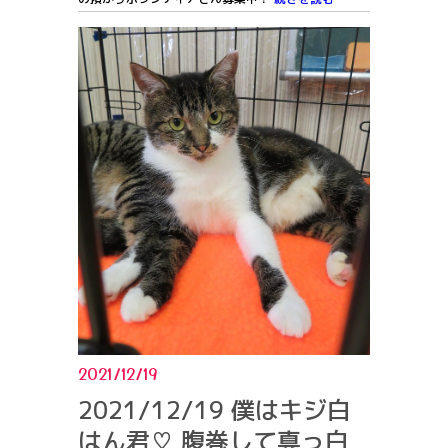
2021/12/19
2021/12/19 僕はキジ白
はん君♡ 腹巻して真っ白