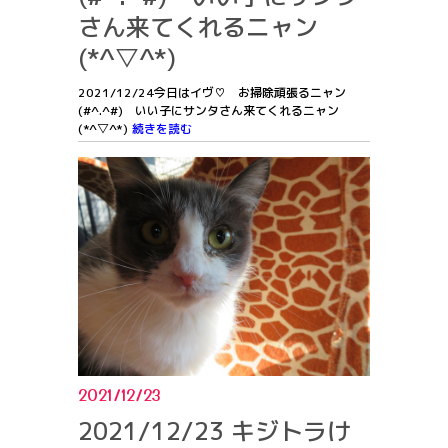
さん来てくれるニャン
(*^▽^*)
2021/12/24今日はイヴ♡ お掃除頑張るニャン
(#^.^#) いい子にサンタさん来てくれるニャン
(*^▽^*)
続きを読む
2021/12/23
2021/12/23 キジトラけ