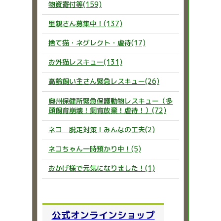
物資寄付等(159)
里親さん募集中！(137)
捨て猫・ネグレクト・虐待(17)
お外猫レスキュー(131)
高齢飼い主さん緊急レスキュー(26)
奥州保健所緊急保護動物レスキュー（多
頭飼育崩壊！飼育放棄！虐待！）(72)
ネコ 脱走対策！みんなの工夫(2)
ネコちゃん一時預かり中！(5)
おかげ様で元気になりました！(1)
公式オンラインショップ