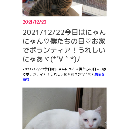
2021/12/23
2021/12/22今日はにゃん
にゃん♡僕たちの日♡お家
でボランティア！うれしい
にゃあヾ(*´∀｀*)ﾉ
2021/12/22今日はにゃんにゃん♡僕たちの日♡お家
でボランティア！うれしいにゃあヾ(*´∀｀*)ﾉ
続きを
読む