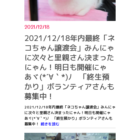
2021/12/18
2021/12/18年内最終「ネ
コちゃん譲渡会」みんにゃ
に次々と里親さん決まった
にゃん！明日も開催にゃ
あヾ(*´∀｀*)ﾉ 「終生預
かり」ボランティアさんも
募集中！
2021/12/18年内最終「ネコちゃん譲渡会」みんにゃ
に次々と里親さん決まったにゃん！明日も開催にゃ
あヾ(*´∀｀*)ﾉ 「終生預かり」ボランティアさんも
募集中！
続きを読む