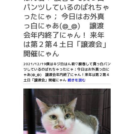
パンツしているのばれちゃ
ったにゃ； 今日はお外真
っ白にゃあ(@_@) 譲渡
会年内終了にゃん！ 来年
は第２第４土日「譲渡会」
開催にゃん
2021/12/19僕はキジ白はん君♡腹巻して真っ白パン
ツしているのばれちゃったにゃ；今日はお外真っ白に
ゃあ(@_@) 譲渡会年内終了にゃん！来年は第２第４
土日「譲渡会」開催にゃん
続きを読む