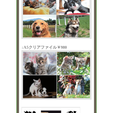
↓A5クリアファイル￥980