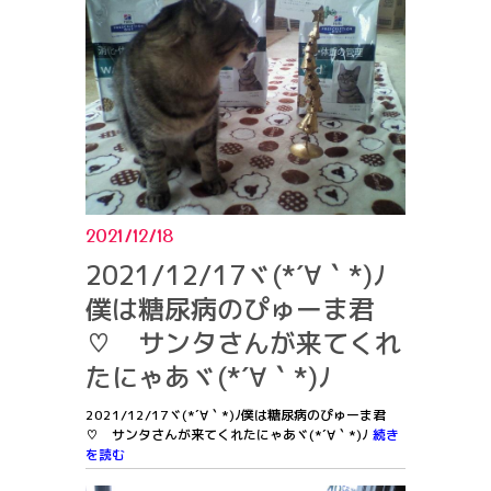
2021/12/18
2021/12/17ヾ(*´∀｀*)ﾉ
僕は糖尿病のぴゅーま君
♡ サンタさんが来てくれ
たにゃあヾ(*´∀｀*)ﾉ
2021/12/17ヾ(*´∀｀*)ﾉ僕は糖尿病のぴゅーま君
♡ サンタさんが来てくれたにゃあヾ(*´∀｀*)ﾉ
続き
を読む