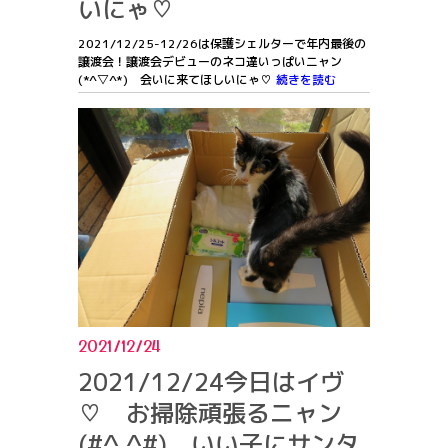
いにゃ♡
2021/12/25-12/26は保護シェルターで年内最後の
譲渡会！譲渡会デビューのネコ達いっぱいニャン
(*^▽^*) 会いに来てほしいにゃ♡
続きを読む
2021/12/24
2021/12/24今日はイヴ
♡ お掃除頑張るニャン
(#^.^#) いい子にサンタ