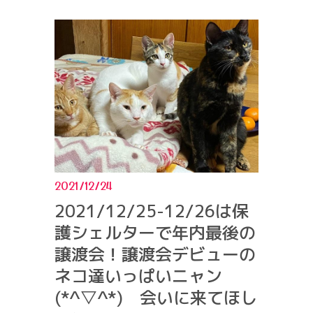
2021/12/24
2021/12/25-12/26は保
護シェルターで年内最後の
譲渡会！譲渡会デビューの
ネコ達いっぱいニャン
(*^▽^*) 会いに来てほし