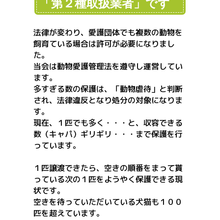
「第２種取扱業者」です
法律が変わり、愛護団体でも複数の動物を
飼育ている場合は許可が必要になりまし
た。
当会は動物愛護管理法を遵守し運営してい
ます。
多すぎる数の保護は、「動物虐待」と判断
され、法律違反となり処分の対象になりま
す。
現在、１匹でも多く・・・と、収容できる
数（キャパ）ギリギリ・・・まで保護を行
っています。
１匹譲渡できたら、空きの順番をまって貰
っている次の１匹をようやく保護できる現
状です。
空きを待っていただいている犬猫も１００
匹を超えています。