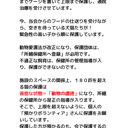
までケージを置いて上限まで保護し、通院
治療を受けさせています。
今、当会からのフードの仕送りを受けなが
ら、空きを待っている犬猫たちが！
緊急性の高い子から順に保護しています。
動物愛護法が改正になり、保護団体は、
「所轄保健所へ登録」が必用です。
不適正な飼育は、保健所の管理指導が入
り、保護ができないのです。
施設のスペースの関係上、１８０匹を超え
る猫の保護は
過密な状態＝「
動物の虐待
」
になり、所轄
の保健所から是正の指導が入ります。
そこで、上限を超えないように、個人の
「預かりボランティア」さんに保護をお願
いしています。
保護した方が預かるのも、会で保護するの