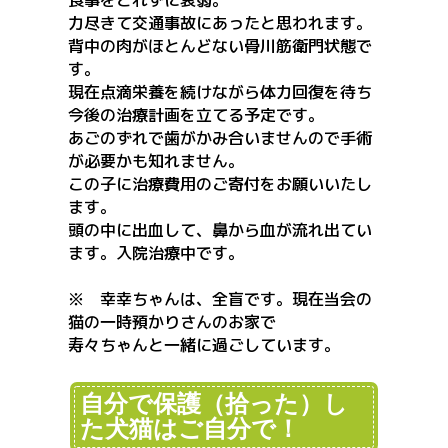
食事をとれずに衰弱。
力尽きて交通事故にあったと思われます。
背中の肉がほとんどない骨川筋衛門状態で
す。
現在点滴栄養を続けながら体力回復を待ち
今後の治療計画を立てる予定です。
あごのずれで歯がかみ合いませんので手術
が必要かも知れません。
この子に治療費用のご寄付をお願いいたし
ます。
頭の中に出血して、鼻から血が流れ出てい
ます。入院治療中です。
※ 幸幸ちゃんは、全盲です。現在当会の
猫の一時預かりさんのお家で
寿々ちゃんと一緒に過ごしています。
自分で保護（拾った）し
た犬猫はご自分で！