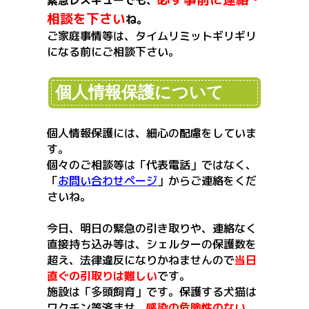
緊急レスキューでも、
相談を下さい
ね。
ご家庭事情等は、タイムリミットギリギリ
になる前にご相談下さい。
個人情報保護について
個人情報保護には、細心の配慮をしていま
す。
個々のご相談等は「代表電話」ではなく、
「
お問い合わせページ
」からご連絡をくだ
さいね。
今日、明日の緊急の引き取りや、連絡なく
直接持ち込み等は、シェルターの保護数を
超え、法律違反になりかねませんので
当日
直ぐの引取りは難しい
です。
施設は「多頭飼育」です。保護する犬猫は
ワクチン等済ませ、
感染の危険性のない、