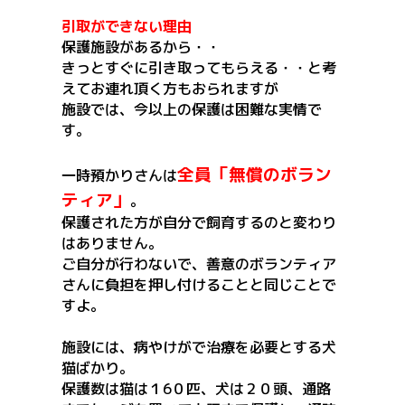
引取ができない理由
保護施設があるから・・
きっとすぐに引き取ってもらえる・・と考
えてお連れ頂く方もおられますが
施設では、今以上の保護は困難な実情で
す。
全員「無償のボラン
一時預かりさんは
ティア」
。
保護された方が自分で飼育するのと変わり
はありません。
ご自分が行わないで、善意のボランティア
さんに負担を押し付けることと同じことで
すよ。
施設には、病やけがで治療を必要とする犬
猫ばかり。
保護数は猫は１6０匹、犬は２０頭、通路