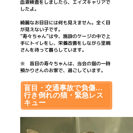
血液検査をしましたら、エイズキャリアで
したよ。
綺麗なお目目には何も見えません。全く目
が見えない子です。
”寿々ちゃん”は今、施設のケージの中で上
手にトイレをし、栄養改善をしながら里親
さんを待って暮らしています。
※ 盲目の寿々ちゃんは、当会の猫の一時
預かりさんのお家で、過ごしています。
盲目・交通事故で負傷…
行き倒れの猫・緊急レス
キュー