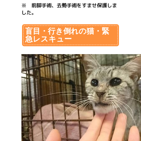
※ 前脚手術、去勢手術をすませ保護しま
した。
盲目・行き倒れの猫・緊
急レスキュー