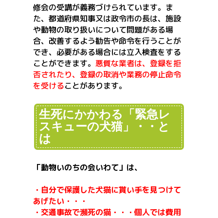
修会の受講が義務づけられています。ま
た、都道府県知事又は政令市の長は、施設
や動物の取り扱いについて問題がある場
合、改善するよう勧告や命令を行うことが
でき、必要がある場合には立入検査をする
ことができます。
悪質な業者は、登録を拒
否されたり、登録の取消や業務の停止命令
を受ける
ことがあります。
生死にかかわる「緊急レ
スキューの犬猫」・・と
は
「動物いのちの会いわて」は、
・自分で保護した犬猫に貰い手を見つけて
あげたい・・・
・交通事故で瀕死の猫・・・個人では費用