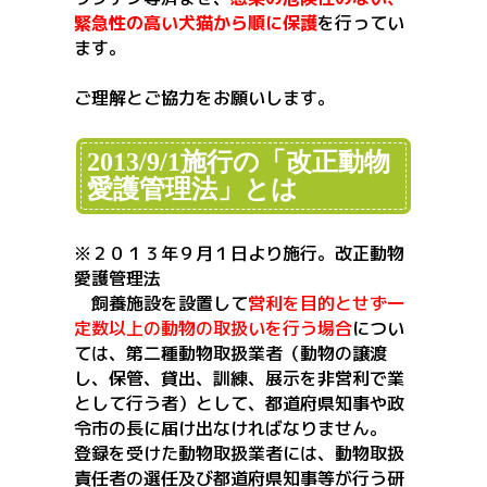
緊急性の高い犬猫から順に保護
を行ってい
ます。
ご理解とご協力をお願いします。
2013/9/1施行の「改正動物
愛護管理法」とは
※２０１３年９月１日より施行。改正動物
愛護管理法
飼養施設を設置して
営利を目的とせず一
定数以上の動物の取扱いを行う場合
につい
ては、第二種動物取扱業者（動物の譲渡
し、保管、貸出、訓練、展示を非営利で業
として行う者）として、都道府県知事や政
令市の長に届け出なければなりません。
登録を受けた動物取扱業者には、動物取扱
責任者の選任及び都道府県知事等が行う研