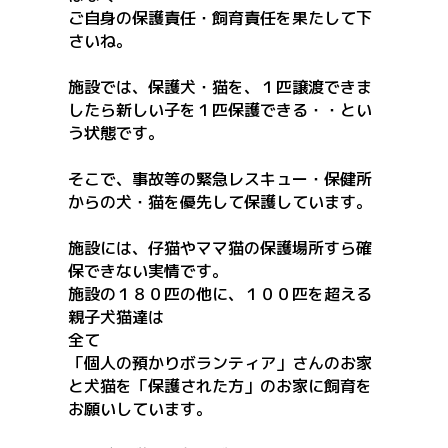
ご自身の保護責任・飼育責任を果たして下
さいね。
施設では、保護犬・猫を、１匹譲渡できま
したら新しい子を１匹保護できる・・とい
う状態です。
そこで、事故等の緊急レスキュー・保健所
からの犬・猫を優先して保護しています。
施設には、仔猫やママ猫の保護場所すら確
保できない実情
です。
施設の１８０匹の他に、１００匹を超える
親子犬猫達は
全て
「個人の預かりボランティア」さんのお家
と犬猫を「保護された方」のお家に飼育を
お願いしています
。