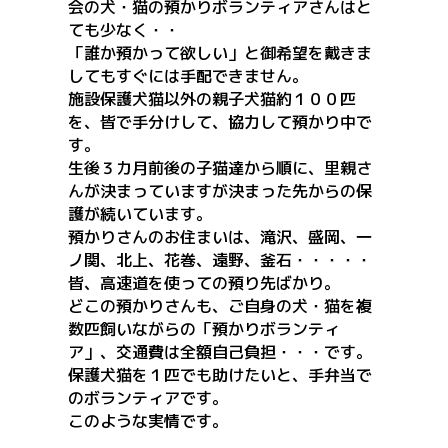
会の犬・猫の預かりボランティアさんはと
ても少なく・・
「誰か預かって欲しい」と御希望を戴きま
してもすぐには手配できません。
施設保護犬猫以外の親子犬猫約１００匹
を、皆で手分けして、協力して預かり中で
す。
生後３カ月前後の子猫達から順に、里親さ
んが決まっていますが決まった先からの保
護が続いています。
預かりさんのお住まいは、滝沢、盛岡、一
ノ関、北上、花巻、遠野、釜石・・・・・
皆、高速道を使っての預り先ばかり。
どこの預かりさんも、ご自身の犬・猫を複
数匹飼いながらの「預かりボランティ
ア」、交通費は全額自己負担・・・です。
保護犬猫を１匹でも助けたいと、手弁当で
のボランティアです。
このような実情です。