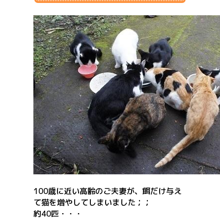
100歳に近い高齢のご夫妻が、餌だけ与え
て猫を増やしてしまいました；；
約40匹・・・