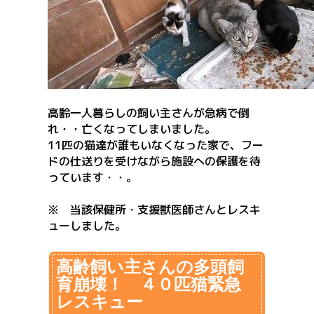
高齢一人暮らしの飼い主さんが急病で倒
れ・・亡くなってしまいました。
11匹の猫達が誰もいなくなった家で、フー
ドの仕送りを受けながら施設への保護を待
っています・・。
※ 当該保健所・支援獣医師さんとレスキ
ューしました。
高齢飼い主さんの多頭飼
育崩壊！ ４０匹猫緊急
レスキュー