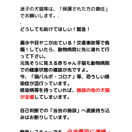
迷子の犬猫等は、「保護された方の責任」
でお願いします。.
.
どうしても助けてほしい！緊急！
鼻水や目ヤニが出ている！交通事故等で負
傷！していたら、動物病院に先に連れて行
って下さい。
元気そうに見える赤ちゃん子猫も動物病院
での健康状態の確認が先ですよ。
今、「猫パルボ・コロナ」等、恐ろしい感
染症が流行っています。
感染病等を持っていれば、
施設の他の犬猫
が全滅
してしまいます。
自己判断での「当会の施設」へ直接持ち込
みはお断りしています。
必ず事前に連絡・