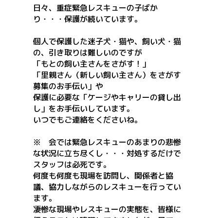
日々、重症緊急レスキューの子ばか
り・・・保護が続いています。
個人で保護した迷子犬・猫や、飼い犬・猫
の、引き取りは難しいのですが
「もとの飼い主さんをさがす！」
「里親さん（新しい飼い主さん）をさがす
募集のお手伝い」や
保護に必要な「ケージやキャリーの貸し出
し」をお手伝いしています。
いつでもご連絡をくださいね。
※ 会では緊急レスキューのあまりの悲惨
な状況に立ち尽くし・・・対処するだけで
スタッフは必死です。
何度も何度も現場を訪問し、関係者と協
議、協力しながらのレスキューを行ってい
ます。
凄惨な現場やレスキューの実態を、皆様に