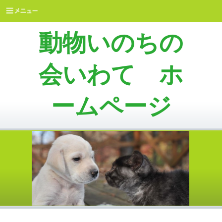
動物いのちの
会いわて ホ
ームページ