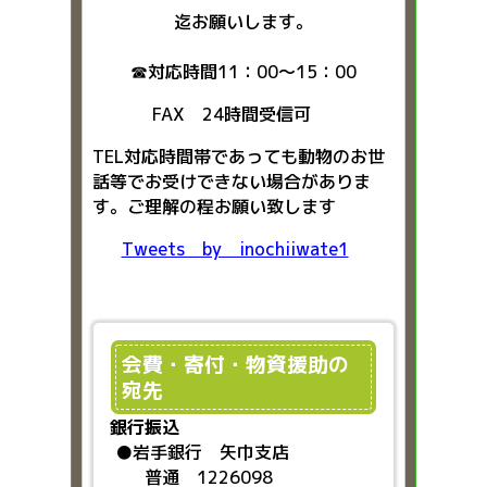
迄お願いします。
☎対応時間11：00～15：00
FAX 24時間受信可
TEL対応時間帯であっても動物のお世
話等でお受けできない場合がありま
す。ご理解の程お願い致します
Tweets by inochiiwate1
会費・寄付・物資援助の
宛先
銀行振込
●
岩手銀行 矢巾支店
普通 1226098