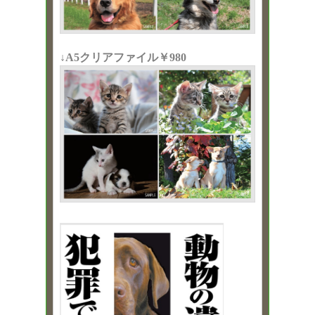
↓A5クリアファイル￥980