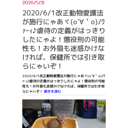
2020/5/31
2020/6/1改正動物愛護法
が施行にゃあヾ(o´∀｀o)ﾉﾜ
ｧｰｨ♪虐待の定義がはっきり
したにゃよ！懲役刑の可能
性も！お外猫も迷惑かけな
ければ、保健所では引き取
らにゃいぞ！
2020/6/1改正動物愛護法が施行にゃあヾ(o´∀｀o)ﾉﾜ
ｧｰｨ♪虐待の定義がはっきりしたにゃよ！懲役刑の可能
性も！お外猫も迷惑かけなければ、保健所では引き取
らにゃいぞ！
続きを読む