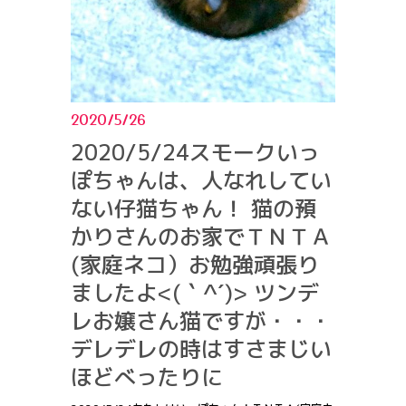
2020/5/26
2020/5/24スモークいっ
ぽちゃんは、人なれしてい
ない仔猫ちゃん！ 猫の預
かりさんのお家でＴＮＴＡ
(家庭ネコ）お勉強頑張り
ましたよ<(｀^´)> ツンデ
レお嬢さん猫ですが・・・
デレデレの時はすさまじい
ほどべったりに