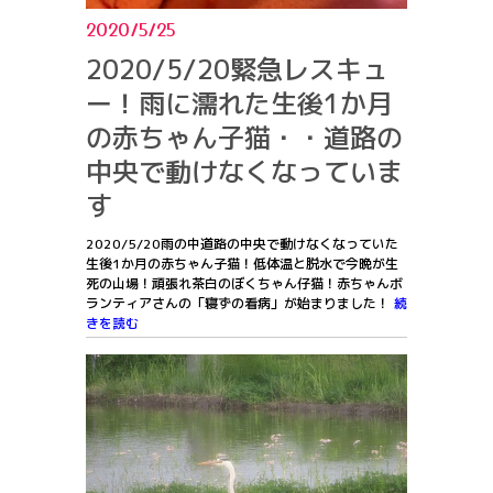
2020/5/25
2020/5/20緊急レスキュ
ー！雨に濡れた生後1か月
の赤ちゃん子猫・・道路の
中央で動けなくなっていま
す
2020/5/20雨の中道路の中央で動けなくなっていた
生後1か月の赤ちゃん子猫！低体温と脱水で今晩が生
死の山場！頑張れ茶白のぼくちゃん仔猫！赤ちゃんボ
ランティアさんの「寝ずの看病」が始まりました！
続
きを読む