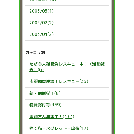
2003/03(1)
2003/02(2)
2003/01(2)
カテゴリ別
ただ今犬猫緊急レスキュー中！（活動報
告）(6)
多頭飼育崩壊！レスキュー(33)
新・地域猫！(8)
物資寄付等(159)
里親さん募集中！(137)
捨て猫・ネグレクト・虐待(17)