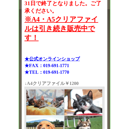
31日で終了となりました。ご了
承ください。
※A4・A5クリアファイ
ルは引き続き販売中で
す！
★公式オンラインショップ
★FAX：019-691-1771
★TEL：019-691-1770
↓A4クリアファイル￥1200