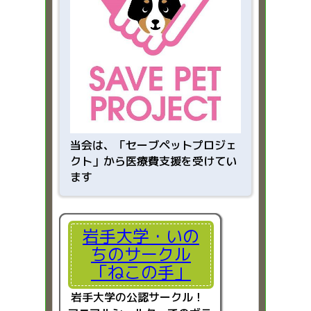
当会は、「
セーブペットプロジェ
クト」から医療費支援を受けてい
ます
岩手大学・いの
ちのサークル
「ねこの手」
岩手大学の公認サークル！