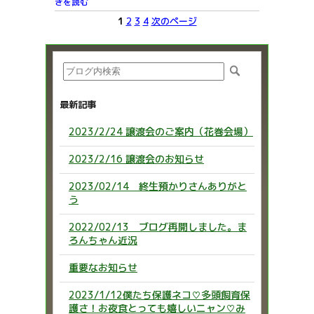
きを読む
1
2
3
4
次のページ
最新記事
2023/2/24 譲渡会のご案内（花巻会場）
2023/2/16 譲渡会のお知らせ
2023/02/14 終生預かりさんありがと
う
2022/02/13 ブログ再開しました。ま
ろんちゃん近況
重要なお知らせ
2023/1/12僕たち保護ネコ♡多頭飼育保
護さ！お夜食とっても嬉しいニャン♡み