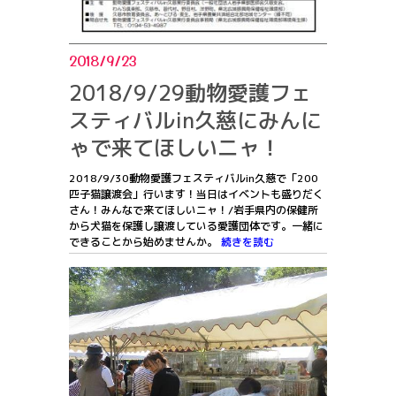
2018/9/23
2018/9/29動物愛護フェ
スティバルin久慈にみんに
ゃで来てほしいニャ！
2018/9/30動物愛護フェスティバルin久慈で「200
匹子猫譲渡会」行います！当日はイベントも盛りだく
さん！みんなで来てほしいニャ！/岩手県内の保健所
から犬猫を保護し譲渡している愛護団体です。一緒に
できることから始めませんか。
続きを読む