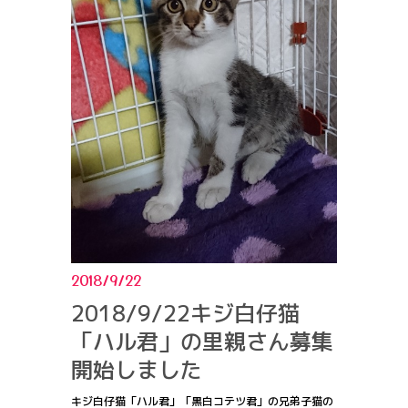
2018/9/22
2018/9/22キジ白仔猫
「ハル君」の里親さん募集
開始しました
キジ白仔猫「ハル君」「黒白コテツ君」の兄弟子猫の