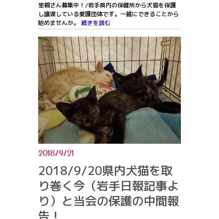
里親さん募集中！/岩手県内の保健所から犬猫を保護
し譲渡している愛護団体です。一緒にできることから
始めませんか。
続きを読む
2018/9/21
2018/9/20県内犬猫を取
り巻く今（岩手日報記事よ
り）と当会の保護の中間報
告！