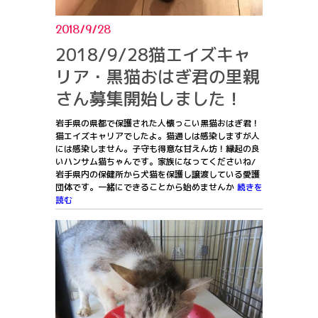
2018/9/28
2018/9/28猫エイズキャ
リア・黒猫おはぎ君の里親
さん募集開始しました！
岩手県の県都で保護された人懐っこい黒猫おはぎ君！
猫エイズキャリアでしたよ。猫通しは感染しますが人
には感染しません。子守も得意な甘えん坊！縁起の良
いハンサム猫ちゃんです。家族になってくださいね/
岩手県内の保健所から犬猫を保護し譲渡している愛護
団体です。一緒にできることから始めませんか
続きを
読む