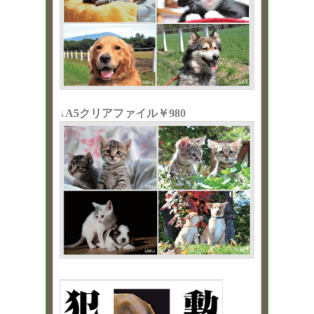
↓A5クリアファイル￥980