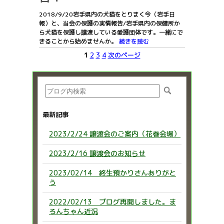
2018/9/20岩手県内の犬猫をとりまく今（岩手日
報）と、当会の保護の実情報告/岩手県内の保健所か
ら犬猫を保護し譲渡している愛護団体です。一緒にで
きることから始めませんか。
続きを読む
1
2
3
4
次のページ
最新記事
2023/2/24 譲渡会のご案内（花巻会場）
2023/2/16 譲渡会のお知らせ
2023/02/14 終生預かりさんありがと
う
2022/02/13 ブログ再開しました。ま
ろんちゃん近況