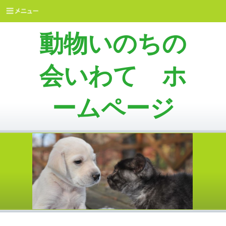
動物いのちの
会いわて ホ
ームページ