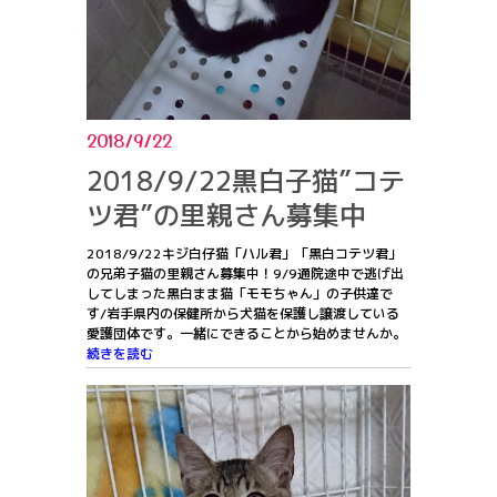
2018/9/22
2018/9/22黒白子猫”コテ
ツ君”の里親さん募集中
2018/9/22キジ白仔猫「ハル君」「黒白コテツ君」
の兄弟子猫の里親さん募集中！9/9通院途中で逃げ出
してしまった黒白まま猫「モモちゃん」の子供達で
す/岩手県内の保健所から犬猫を保護し譲渡している
愛護団体です。一緒にできることから始めませんか。
続きを読む