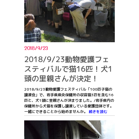
2018/9/23
2018/9/23動物愛護フェ
スティバルで猫16匹！犬1
頭の里親さんが決定！
2018/9/23動物愛護フェスティバル「100匹子猫の
譲渡会」で、岩手県県央保健所の収容猫3匹を含む16
匹と、犬1頭に里親さんが決まりました。/岩手県内の
保健所から犬猫を保護し譲渡している愛護団体です。
一緒にできることから始めませんか。
続きを読む