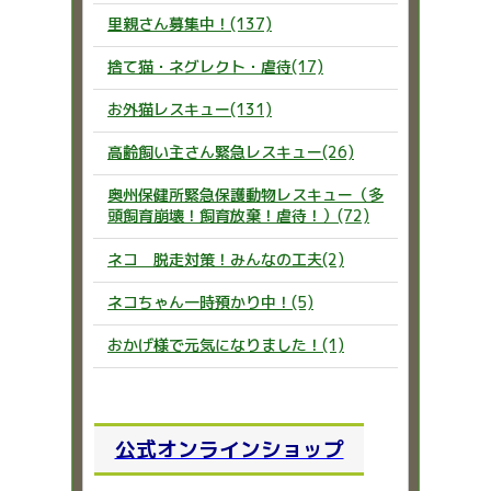
里親さん募集中！(137)
捨て猫・ネグレクト・虐待(17)
お外猫レスキュー(131)
高齢飼い主さん緊急レスキュー(26)
奥州保健所緊急保護動物レスキュー（多
頭飼育崩壊！飼育放棄！虐待！）(72)
ネコ 脱走対策！みんなの工夫(2)
ネコちゃん一時預かり中！(5)
おかげ様で元気になりました！(1)
公式オンラインショップ