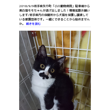
2018/9/9岩手県矢巾町「小川動物病院」駐車場から
黒白猫モモちゃんが逃げ出しました！情報拡散お願い
します/岩手県内の保健所から犬猫を保護し譲渡して
いる愛護団体です。一緒にできることから始めません
か。
続きを読む