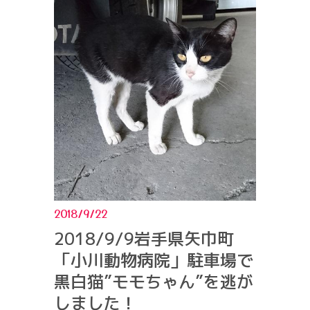
2018/9/22
2018/9/9岩手県矢巾町
「小川動物病院」駐車場で
黒白猫”モモちゃん”を逃が
しました！