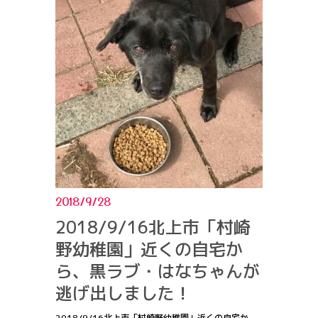
2018/9/28
2018/9/16北上市「村崎
野幼稚園」近くの自宅か
ら、黒ラブ・はなちゃんが
逃げ出しました！
2018/9/16北上市「村崎野幼稚園」近くの自宅か