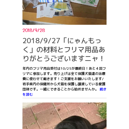
2018/9/28
2018/9/27「にゃんもっ
く」の材料とフリマ用品あ
りがとうございますニャ！
年内のフリマ用品受付は10/25が最終日！あと４回フ
リマに参加します。売り上げは全て保護犬猫達の治療
費に使わせて戴きます！ご支援をお願いいたします/
岩手県内の保健所から犬猫を保護し譲渡している愛護
団体です。一緒にできることから始めませんか。
続き
を読む