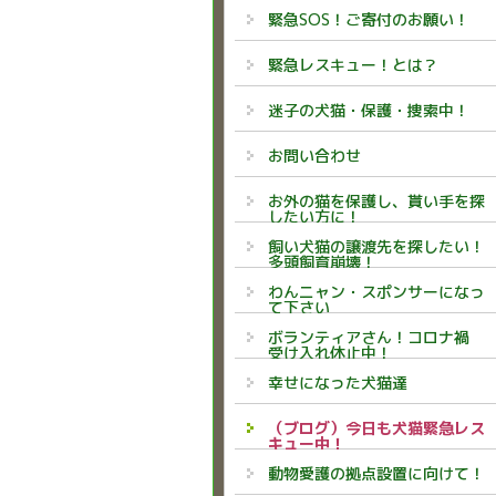
緊急SOS！ご寄付のお願い！
緊急レスキュー！とは？
迷子の犬猫・保護・捜索中！
お問い合わせ
お外の猫を保護し、貰い手を探
したい方に！
飼い犬猫の譲渡先を探したい！
多頭飼育崩壊！
わんニャン・スポンサーになっ
て下さい
ボランティアさん！コロナ禍
受け入れ休止中！
幸せになった犬猫達
（ブログ）今日も犬猫緊急レス
キュー中！
動物愛護の拠点設置に向けて！