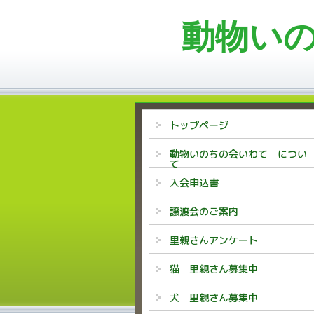
動物い
トップページ
動物いのちの会いわて につい
て
入会申込書
譲渡会のご案内
里親さんアンケート
猫 里親さん募集中
犬 里親さん募集中