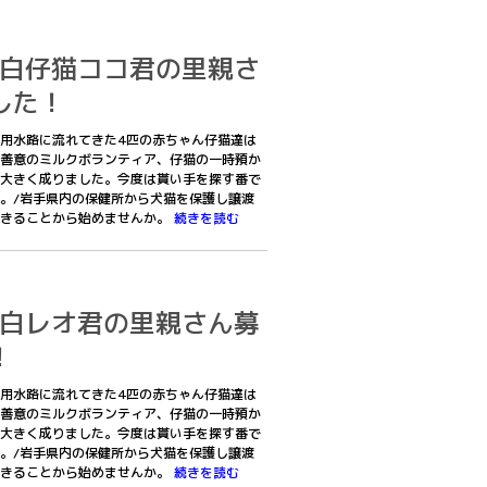
キジ白仔猫ココ君の里親さ
した！
用水路に流れてきた4匹の赤ちゃん仔猫達は
善意のミルクボランティア、仔猫の一時預か
大きく成りました。今度は貰い手を探す番で
。/岩手県内の保健所から犬猫を保護し譲渡
できることから始めませんか。
続きを読む
キジ白レオ君の里親さん募
！
用水路に流れてきた4匹の赤ちゃん仔猫達は
善意のミルクボランティア、仔猫の一時預か
大きく成りました。今度は貰い手を探す番で
。/岩手県内の保健所から犬猫を保護し譲渡
できることから始めませんか。
続きを読む