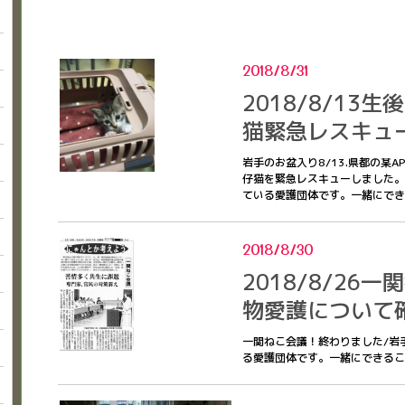
2018/8/31
2018/8/13
猫緊急レスキュ
岩手のお盆入り8/13.県都の某
仔猫を緊急レスキューしました。
ている愛護団体です。一緒にで
2018/8/30
2018/8/26
物愛護について
一関ねこ会議！終わりました/岩
る愛護団体です。一緒にできる