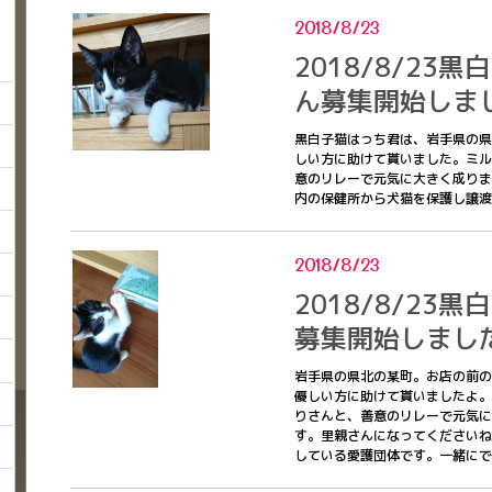
2018/8/23
2018/8/23
ん募集開始しま
黒白子猫はっち君は、岩手県の県
しい方に助けて貰いました。ミル
意のリレーで元気に大きく成りま
内の保健所から犬猫を保護し譲
2018/8/23
2018/8/23
募集開始しまし
岩手県の県北の某町。お店の前の
優しい方に助けて貰いましたよ。
りさんと、善意のリレーで元気に
す。里親さんになってくださいね
している愛護団体です。一緒に