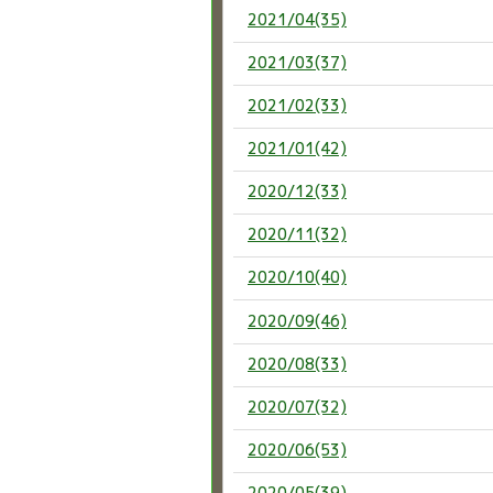
2021/04(35)
2021/03(37)
2021/02(33)
2021/01(42)
2020/12(33)
2020/11(32)
2020/10(40)
2020/09(46)
2020/08(33)
2020/07(32)
2020/06(53)
2020/05(39)