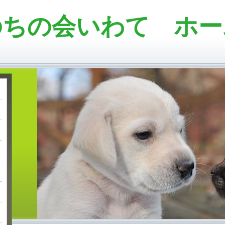
のちの会いわて ホー