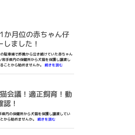
生後1か月位の赤ちゃん仔
ーしました！
APの駐車場で昨晩から泣き続けていた赤ちゃん
/岩手県内の保健所から犬猫を保護し譲渡し
きることから始めませんか。
続きを読む
一関猫会議！適正飼育！動
確認！
手県内の保健所から犬猫を保護し譲渡してい
ことから始めませんか。
続きを読む