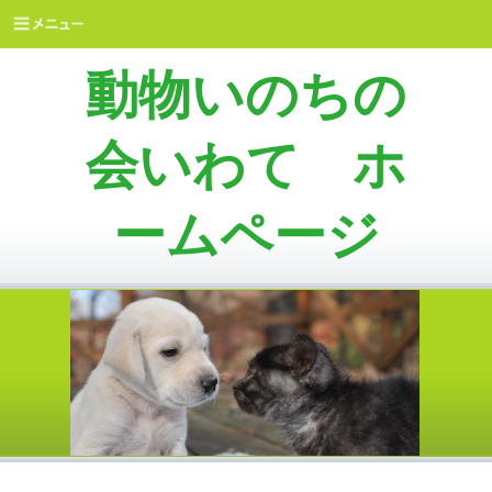
動物いのちの
会いわて ホ
ームページ