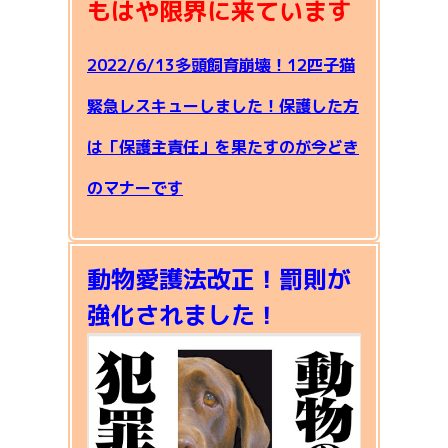
もはや限界に来ています
2022/6/13多頭飼育崩壊！12匹子猫
緊急レスキューしました！保護した方
は「保護主責任」を果たすのが今どき
のマナーです
動物愛護法改正！罰則が
強化されました！