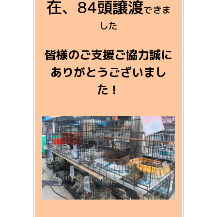
在、84頭譲渡
できま
した
皆様のご支援ご協力誠に
ありがとうございまし
た！