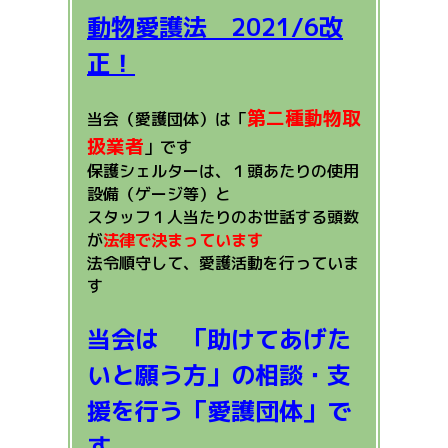
動物愛護法 2021/6改
正！
第二種動物取
当会（愛護団体）は「
扱業者
」です
保護シェルターは、１頭あたりの使用
設備（ゲージ等）と
スタッフ１人当たりのお世話する頭数
が
法律で決まっています
法令順守して、愛護活動を行っていま
す
当会は 「助けてあげた
いと願う方」の相談・支
援を行う「愛護団体」で
す