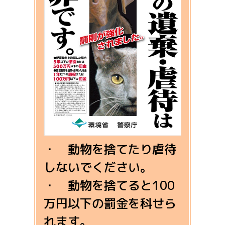
・ 動物を捨てたり虐待
しないでください。
・ 動物を捨てると100
万円以下の罰金を科せら
れます。