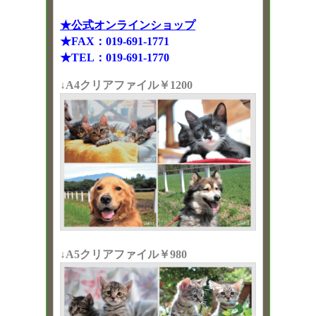
★公式オンラインショップ
★FAX：019-691-1771
★TEL：019-691-1770
↓A4クリアファイル￥1200
↓A5クリアファイル￥980