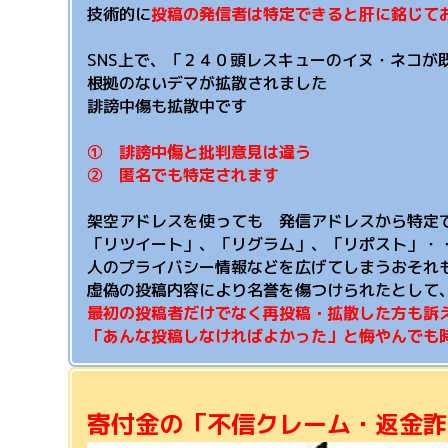
技術的に
投稿の発信者は特定できると肝に銘じて
SNS上で、「２４０頭レスキューのイヌ・ネコが
根拠のないデマが拡散されました
誹謗中傷も拡散中です
① 誹謗中傷と批判意見は違う
② 匿名でも特定されます
架空アドレスを使っても 発信アドレスから特定
「リツイート」、「リグラム」、「リポスト」・
人のプライバシー情報などを広げてしまうおそれ
虚偽の投稿内容により名誉を傷つけられたとして
最初の投稿者だけでなく再投稿・拡散した方も訴
「あ
んな投稿しなければよかった」と悔やんでも
寄付金の「不信クレーム・返金詐