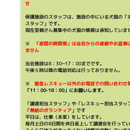
せ
保護施設のスタッフは、施設の中にいる犬猫の「
スタッフ」です。
現在里親さん募集中の犬猫の情報は承知していま
※
「夜間の時間帯」は当会からの
連絡やお返事
ません
当会施設は8：30~17：00までです。
午後５時以降の電話対応は行っておりません。
※
緊急レスキュー以外のお電話での問い合わせ
「11：00-18：00」にお願いします。
「譲渡担当スタッフ」や「レスキュー担当スタッ
「
無給のボランティア
」です
平日は、仕事（本業）をしています。
毎月土日の8日間を休日返上して譲渡会を行って