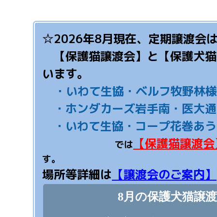
☆
2026年8月現在、定期譲渡会
【保護猫譲渡会】と【保護犬猫
います。
・いわて生協・ベルフ牧野林様
・ホンダカーズ岩手南・医大通
・いわて生協・コープ花巻あう
【保護猫譲渡会
では
す。
場所等詳細は
【譲渡会のご案内】
8
月の保護犬猫譲渡