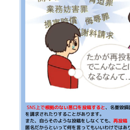
SNS上で
根拠のない悪口を投稿すると
、名誉毀損
を請求されたりすることがあります。
また、自らそのような投稿をしなくても、
再投稿
匿名だからといって何を言ってもいいわけではあ