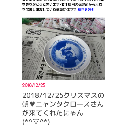
をありがとうございます/岩手県内の保健所から犬猫
を保護し譲渡している愛護団体です
続きを読む
2018/12/25
2018/12/25クリスマスの
朝♥ニャンタクロースさん
が来てくれたにゃん
(*^▽^*)