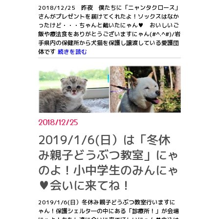
2018/12/25 昨夜 僕たちに「ニャンタクロース」
さんがプレゼントを届けてくれたよ！ソックスはなか
ったけど・・・ちゃんと戴いたにゃん♥ おいしいご
飯や療法食をありがとうございますにゃん(#^.^#)/岩
手県内の保健所から犬猫を保護し譲渡している愛護団
体です
続きを読む
2018/12/25
2019/1/6(日）は「冬休
み親子どうぶつ教室」にゃ
のよ！小中学生のみんにゃ
♥会いに来てね！
2019/1/6(日）冬休み親子どうぶつ教室行いますに
ゃん！保護シェルタ―の中にある「診療所！」が会場