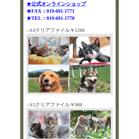
★公式オンラインショップ
★FAX：019-691-1771
★TEL：019-691-1770
↓A4クリアファイル￥1200
↓A5クリアファイル￥980