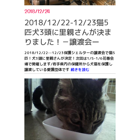
2018/12/24
2018/12/22-12/23猫5
匹犬3頭に里親さんが決ま
りました！－譲渡会ー
2018/12/22--12/23保護シェルターの譲渡会で猫5
匹！犬3頭に里親さんが決定！次回は1/5-1/6花巻会
場で開催します/岩手県内の保健所から犬猫を保護し
譲渡している愛護団体です
続きを読む