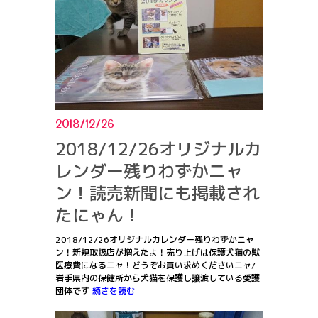
2018/12/26
2018/12/26オリジナルカ
レンダー残りわずかニャ
ン！読売新聞にも掲載され
たにゃん！
2018/12/26オリジナルカレンダー残りわずかニャ
ン！新規取扱店が増えたよ！売り上げは保護犬猫の獣
医療費になるニャ！どうぞお買い求めくださいニャ/
岩手県内の保健所から犬猫を保護し譲渡している愛護
団体です
続きを読む