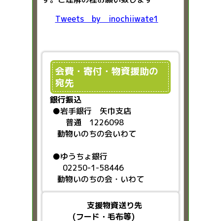
Tweets by inochiiwate1
会費・寄付・物資援助の
宛先
銀行振込
●
岩手銀行 矢巾支店
普通 1226098
動物いのちの会いわて
●ゆうちょ銀行
02250-1-58446
動物いのちの会・いわて
支援物資送り先
(フード・毛布等)