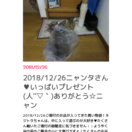
2018/12/26
2018/12/26ニャンタさん
♥いっぱいプレゼント
(人''▽｀)ありがとう☆ニ
ャン
2018/12/26ご寄付のお品が入ってきた買い物袋！キ
ジトラちゃんは、中に入って遊ぶのが大好き♥たくさ
ん戴いたご寄付の御馳走に気づきません；；ようやく
目の前のご馳走の山に大喜びですよ！たくさんのお品