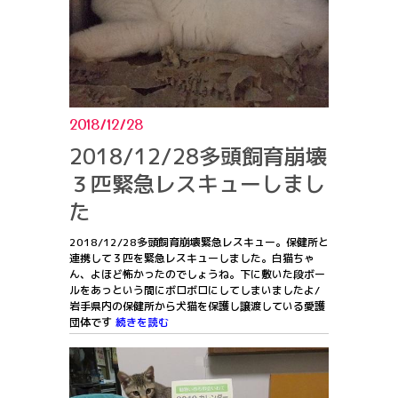
2018/12/28
2018/12/28多頭飼育崩壊
３匹緊急レスキューしまし
た
2018/12/28多頭飼育崩壊緊急レスキュー。保健所と
連携して３匹を緊急レスキューしました。白猫ちゃ
ん、よほど怖かったのでしょうね。下に敷いた段ボー
ルをあっという間にボロボロにしてしまいましたよ/
岩手県内の保健所から犬猫を保護し譲渡している愛護
団体です
続きを読む