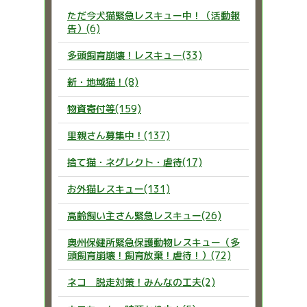
ただ今犬猫緊急レスキュー中！（活動報
告）(6)
多頭飼育崩壊！レスキュー(33)
新・地域猫！(8)
物資寄付等(159)
里親さん募集中！(137)
捨て猫・ネグレクト・虐待(17)
お外猫レスキュー(131)
高齢飼い主さん緊急レスキュー(26)
奥州保健所緊急保護動物レスキュー（多
頭飼育崩壊！飼育放棄！虐待！）(72)
ネコ 脱走対策！みんなの工夫(2)