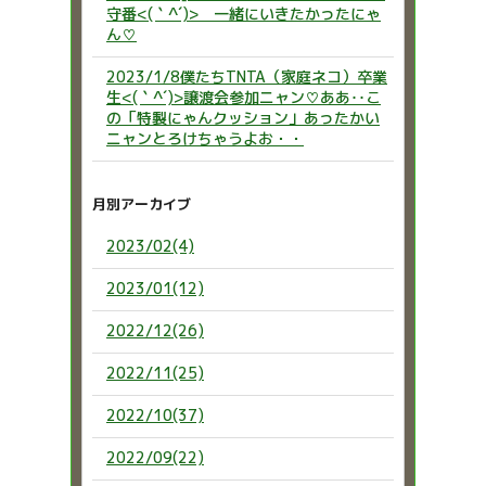
守番<(｀^´)> 一緒にいきたかったにゃ
ん♡
2023/1/8僕たちTNTA（家庭ネコ）卒業
生<(｀^´)>譲渡会参加ニャン♡ああ‥こ
の「特製にゃんクッション」あったかい
ニャンとろけちゃうよお・・
月別アーカイブ
2023/02(4)
2023/01(12)
2022/12(26)
2022/11(25)
2022/10(37)
2022/09(22)