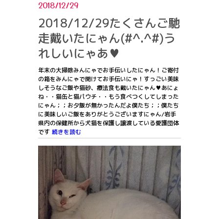
2018/12/29
2018/12/29たくさんご馳
走戴いたにゃん(#^.^#)う
れしいにゃあ♥
年末の大掃除みんにゃでお手伝いしたにゃん！ご寄付
の箱をみんにゃで開けてお手伝いにゃ！すっごい美味
しそうなご飯や猫砂、療法食も戴いたにゃん♥あにょ
ね・・猫缶と猫パウチ・・もう食べつくしてしまった
にゃん；；お夕飯が無かったんだよ僕たち；；僕たち
に美味しいご飯をありがとうございますにゃん/岩手
県内の保健所から犬猫を保護し譲渡している愛護団体
です
続きを読む