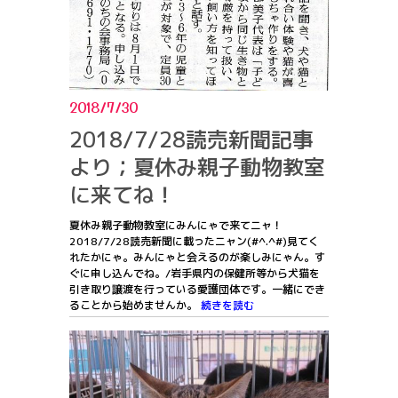
2018/7/30
2018/7/28読売新聞記事
より；夏休み親子動物教室
に来てね！
夏休み親子動物教室にみんにゃで来てニャ！
2018/7/28読売新聞に載ったニャン(#^.^#)見てく
れたかにゃ。みんにゃと会えるのが楽しみにゃん。す
ぐに申し込んでね。/岩手県内の保健所等から犬猫を
引き取り譲渡を行っている愛護団体です。一緒にでき
ることから始めませんか。
続きを読む