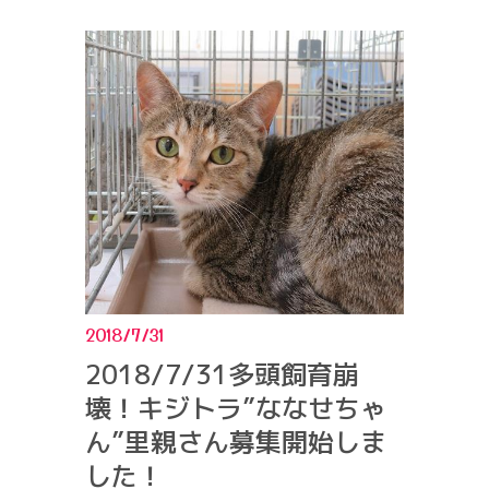
2018/7/31
2018/7/31多頭飼育崩
壊！キジトラ”ななせちゃ
ん”里親さん募集開始しま
した！