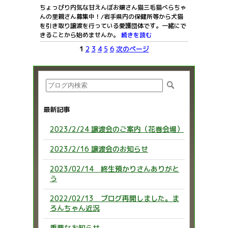
ちょっぴり内気な甘えんぼお嬢さん猫三毛猫べらちゃ
んの里親さん募集中！/岩手県内の保健所等から犬猫
を引き取り譲渡を行っている愛護団体です。一緒にで
きることから始めませんか。
続きを読む
1
2
3
4
5
6
次のページ
最新記事
2023/2/24 譲渡会のご案内（花巻会場）
2023/2/16 譲渡会のお知らせ
2023/02/14 終生預かりさんありがと
う
2022/02/13 ブログ再開しました。ま
ろんちゃん近況
重要なお知らせ