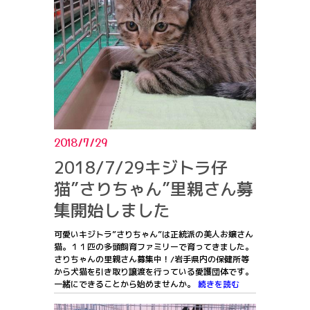
2018/7/29
2018/7/29キジトラ仔
猫”さりちゃん”里親さん募
集開始しました
可愛いキジトラ”さりちゃん”は正統派の美人お嬢さん
猫。１１匹の多頭飼育ファミリーで育ってきました。
さりちゃんの里親さん募集中！/岩手県内の保健所等
から犬猫を引き取り譲渡を行っている愛護団体です。
一緒にできることから始めませんか。
続きを読む