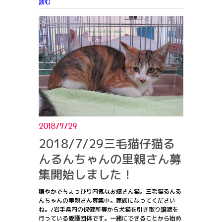
読む
2018/7/29
2018/7/29三毛猫仔猫る
んるんちゃんの里親さん募
集開始しました！
穏やかでちょっぴり内気なお嬢さん猫。三毛猫るんる
んちゃんの里親さん募集中。家族になってください
ね。/岩手県内の保健所等から犬猫を引き取り譲渡を
行っている愛護団体です。一緒にできることから始め