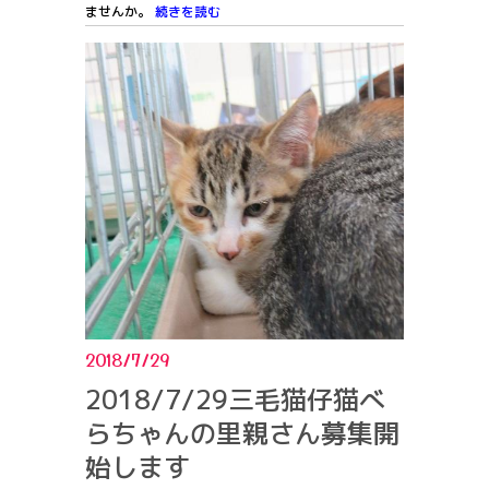
ませんか。
続きを読む
2018/7/29
2018/7/29三毛猫仔猫べ
らちゃんの里親さん募集開
始します