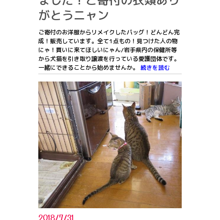
ました！ご寄付の衣類あり
がとうニャン
ご寄付のお洋服からリメイクしたバッグ！どんどん完
成！販売しています。全て1点もの！見つけた人の物
にゃ！買いに来てほしいにゃん/岩手県内の保健所等
から犬猫を引き取り譲渡を行っている愛護団体です。
一緒にできることから始めませんか。
続きを読む
2018/7/31