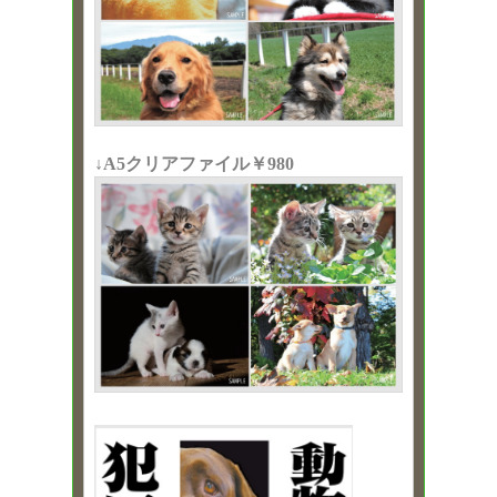
↓A5クリアファイル￥980