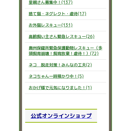
里親さん募集中！(137)
捨て猫・ネグレクト・虐待(17)
お外猫レスキュー(131)
高齢飼い主さん緊急レスキュー(26)
奥州保健所緊急保護動物レスキュー（多
頭飼育崩壊！飼育放棄！虐待！）(72)
ネコ 脱走対策！みんなの工夫(2)
ネコちゃん一時預かり中！(5)
おかげ様で元気になりました！(1)
公式オンラインショップ