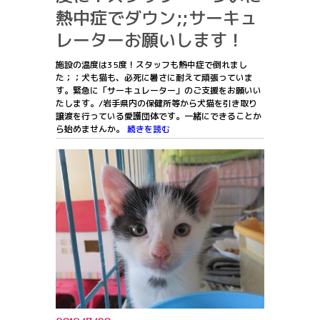
熱中症でダウン;;サーキュ
レーターお願いします！
施設の温度は35度！スタッフも熱中症で倒れまし
た；；犬も猫も、必死に暑さに耐えて頑張っていま
す。緊急に「サーキュレーター」のご支援をお願いい
たします。/岩手県内の保健所等から犬猫を引き取り
譲渡を行っている愛護団体です。一緒にできることか
ら始めませんか。
続きを読む