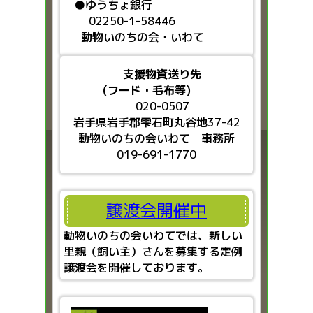
●ゆうちょ銀行
02250-1-58446
動物いのちの会・いわて
支援物資送り先
(フード・毛布等)
020-0507
岩手県岩手郡雫石町丸谷地37-42
動物いのちの会いわて 事務所
019-691-1770
譲渡会開催中
動物いのちの会いわてでは、新しい
里親（飼い主）さんを募集する定例
譲渡会を開催しております。