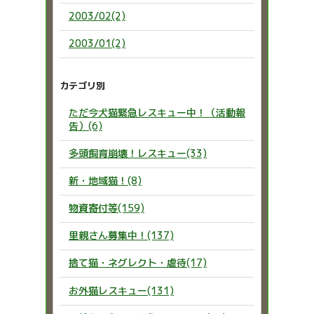
2003/02(2)
2003/01(2)
カテゴリ別
ただ今犬猫緊急レスキュー中！（活動報
告）(6)
多頭飼育崩壊！レスキュー(33)
新・地域猫！(8)
物資寄付等(159)
里親さん募集中！(137)
捨て猫・ネグレクト・虐待(17)
お外猫レスキュー(131)