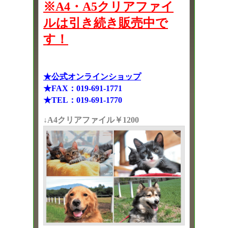
※A4・A5クリアファイ
ルは引き続き販売中で
す！
★公式オンラインショップ
★FAX：019-691-1771
★TEL：019-691-1770
↓A4クリアファイル￥1200