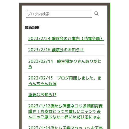
最新記事
2023/2/24 譲渡会のご案内（花巻会場）
2023/2/16 譲渡会のお知らせ
2023/02/14 終生預かりさんありがと
う
2022/02/13 ブログ再開しました。ま
ろんちゃん近況
重要なお知らせ
2023/1/12僕たち保護ネコ♡多頭飼育保
護さ！お夜食とっても嬉しいニャン♡み
んにゃご飯おなか一杯いただけるにゃよ
2023/1/11僕たち子猫スタッフ♡お天気