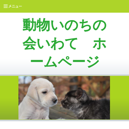
動物いのちの
会いわて ホ
ームページ