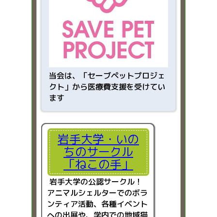
当会は、「
セーブペットプロジェ
クト」から医療費支援を受けてい
ます
岩手大学・いの
ちのサークル
「ねこの手」
岩手大学の公認サークル！
アニマルシェルターでのボラ
ンティア活動、各種イベント
への出展や、学内での地域猫