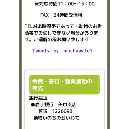
☎対応時間11：00～15：00
FAX 24時間受信可
TEL対応時間帯であっても動物のお世
話等でお受けできない場合がありま
す。ご理解の程お願い致します
Tweets by inochiiwate1
会費・寄付・物資援助の
宛先
銀行振込
●
岩手銀行 矢巾支店
普通 1226098
動物いのちの会いわて