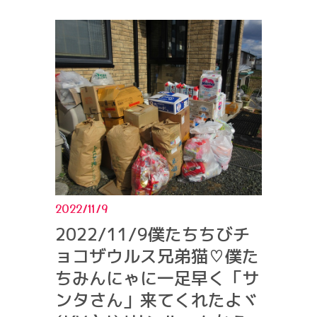
2022/11/9
2022/11/9僕たちちびチ
ョコザウルス兄弟猫♡僕た
ちみんにゃに一足早く「サ
ンタさん」来てくれたよヾ