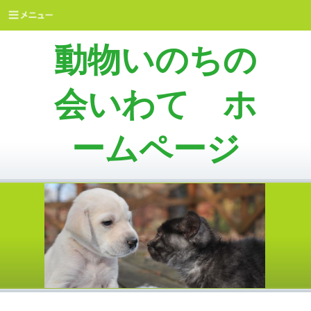
動物いのちの
会いわて ホ
ームページ