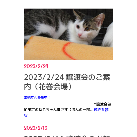
2023/2/24
2023/2/24 譲渡会のご案
内（花巻会場）
里親さん募集中！
↑譲渡会参
加予定のねこちゃん達です（ほんの一部...
続きを読
む
2023/2/16