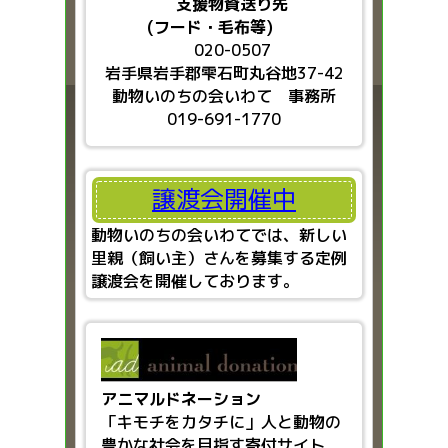
支援物資送り先
(フード・毛布等)
020-0507
岩手県岩手郡雫石町丸谷地37-42
動物いのちの会いわて 事務所
019-691-1770
譲渡会開催中
動物いのちの会いわてでは、新しい
里親（飼い主）さんを募集する定例
譲渡会を開催しております。
アニマルドネーション
「キモチをカタチに」人と動物の
豊かな社会を目指す
寄付サイト