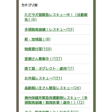
カテゴリ別
ただ今犬猫緊急レスキュー中！（活動報
告）(6)
多頭飼育崩壊！レスキュー(33)
新・地域猫！(8)
物資寄付等(159)
里親さん募集中！(137)
捨て猫・ネグレクト・虐待(17)
お外猫レスキュー(131)
高齢飼い主さん緊急レスキュー(26)
奥州保健所緊急保護動物レスキュー（多
頭飼育崩壊！飼育放棄！虐待！）(72)