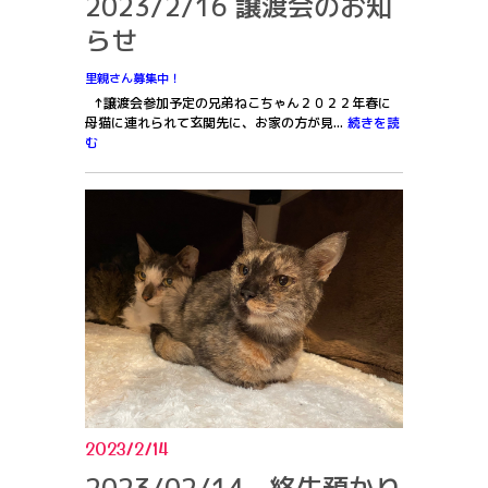
2023/2/16 譲渡会のお知
らせ
里親さん募集中！
↑譲渡会参加予定の兄弟ねこちゃん２０２２年春に
母猫に連れられて玄関先に、お家の方が見...
続きを読
む
2023/2/14
2023/02/14 終生預かり