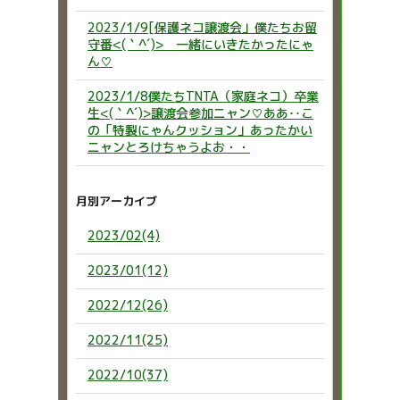
2023/1/9[保護ネコ譲渡会」僕たちお留
守番<(｀^´)> 一緒にいきたかったにゃ
ん♡
2023/1/8僕たちTNTA（家庭ネコ）卒業
生<(｀^´)>譲渡会参加ニャン♡ああ‥こ
の「特製にゃんクッション」あったかい
ニャンとろけちゃうよお・・
月別アーカイブ
2023/02(4)
2023/01(12)
2022/12(26)
2022/11(25)
2022/10(37)