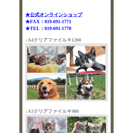
★公式オンラインショップ
★FAX：019-691-1771
★TEL：019-691-1770
↓A4クリアファイル￥1200
↓A5クリアファイル￥980