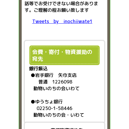
話等でお受けできない場合がありま
す。ご理解の程お願い致します
Tweets by inochiiwate1
会費・寄付・物資援助の
宛先
銀行振込
●
岩手銀行 矢巾支店
普通 1226098
動物いのちの会いわて
●ゆうちょ銀行
02250-1-58446
動物いのちの会・いわて