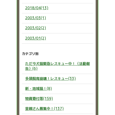
2018/04(13)
2003/03(1)
2003/02(2)
2003/01(2)
カテゴリ別
ただ今犬猫緊急レスキュー中！（活動報
告）(6)
多頭飼育崩壊！レスキュー(33)
新・地域猫！(8)
物資寄付等(159)
里親さん募集中！(137)