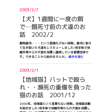
2003/2/7
【犬】1週間に一度の餌
で‥餓死寸前の犬達のお
話 2002/2
動物虐待・・・という認識も少ない時期。虐待に耐え
て生き抜いた犬達をレスキューしました/岩手県で保
健所等からの犬猫を保護し譲渡している愛護団体で
す。できることから始めませんか。
続きを読む
2003/2/1
【地域猫】バットで殴ら
れ・・瀕死の重傷を負った
猫のお話 2001/12
2000年、地域猫という言葉もない時期。地域猫活動
を始めました/岩手県で保健所等からの犬猫を保護し