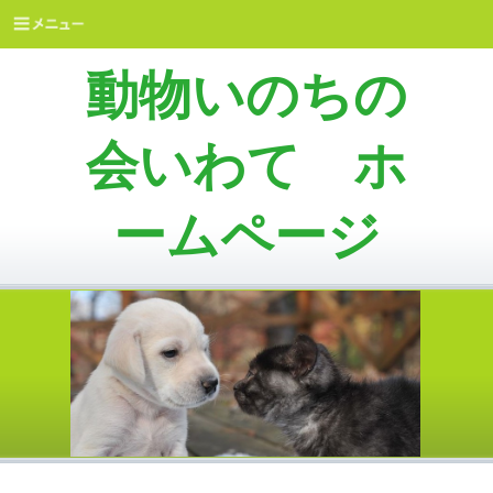
動物いのちの
会いわて ホ
ームページ