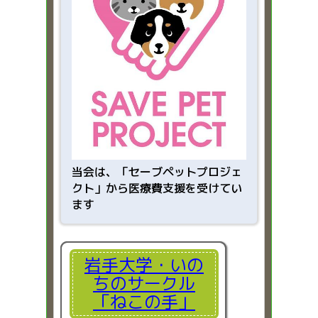
当会は、「
セーブペットプロジェ
クト」から医療費支援を受けてい
ます
岩手大学・いの
ちのサークル
「ねこの手」