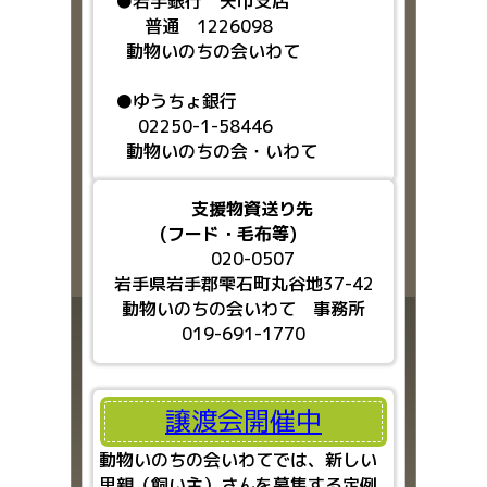
●
岩手銀行 矢巾支店
普通 1226098
動物いのちの会いわて
●ゆうちょ銀行
02250-1-58446
動物いのちの会・いわて
支援物資送り先
(フード・毛布等)
020-0507
岩手県岩手郡雫石町丸谷地37-42
動物いのちの会いわて 事務所
019-691-1770
譲渡会開催中
動物いのちの会いわてでは、新しい
里親（飼い主）さんを募集する定例