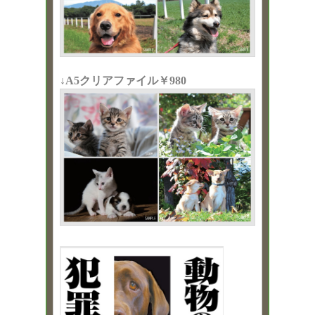
↓A5クリアファイル￥980