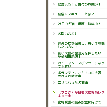
緊急SOS！ご寄付のお願い！
緊急レスキュー！とは？
迷子の犬猫・保護・捜索中！
お問い合わせ
お外の猫を保護し、貰い手を探
したい方に！
飼い犬猫の譲渡先を探したい！
多頭飼育崩壊！
わんニャン・スポンサーになっ
て下さい
ボランティアさん！コロナ禍
受け入れ休止中！
幸せになった犬猫達
（ブログ）今日も犬猫緊急レス
キュー中！
動物愛護の拠点設置に向けて！