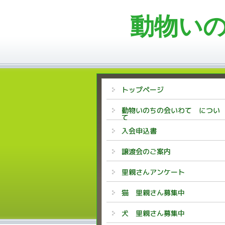
動物い
トップページ
動物いのちの会いわて につい
て
入会申込書
譲渡会のご案内
里親さんアンケート
猫 里親さん募集中
犬 里親さん募集中