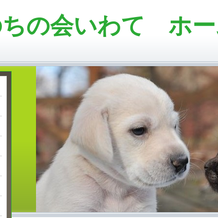
のちの会いわて ホー