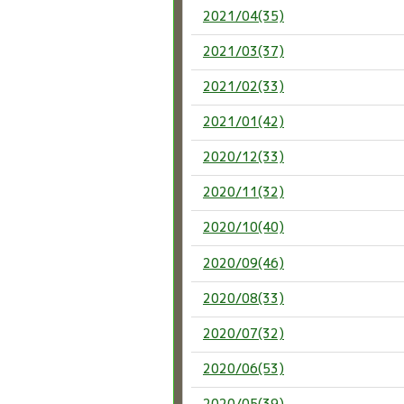
2021/04(35)
2021/03(37)
2021/02(33)
2021/01(42)
2020/12(33)
2020/11(32)
2020/10(40)
2020/09(46)
2020/08(33)
2020/07(32)
2020/06(53)
2020/05(39)