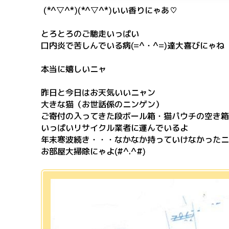
(*^▽^*)(*^▽^*)いい香りにゃあ♡
とろとろのご馳走いっぱい
口内炎で苦しんでいる病(=^・^=)達大喜びにゃね
本当に嬉しいニャ
昨日と今日はお天気いいニャン
大きな猫（お世話係のニンゲン）
ご寄付の入ってきた段ボール箱・猫パウチの空き箱
いっぱいリサイクル業者に運んでいるよ
年末寒波続き・・・なかなか持っていけなかったニ
お部屋大掃除にゃよ(#^.^#)