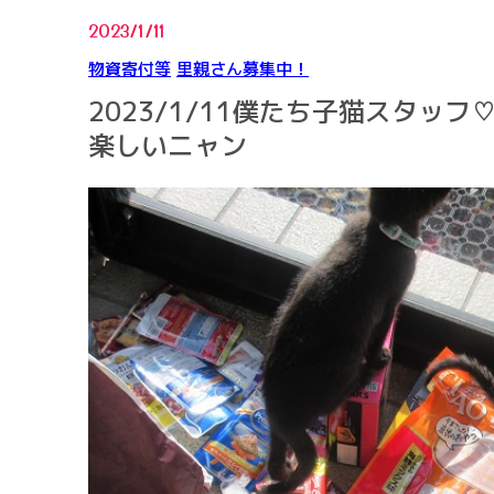
2023/1/11
物資寄付等
里親さん募集中！
2023/1/11僕たち子猫スタッ
楽しいニャン