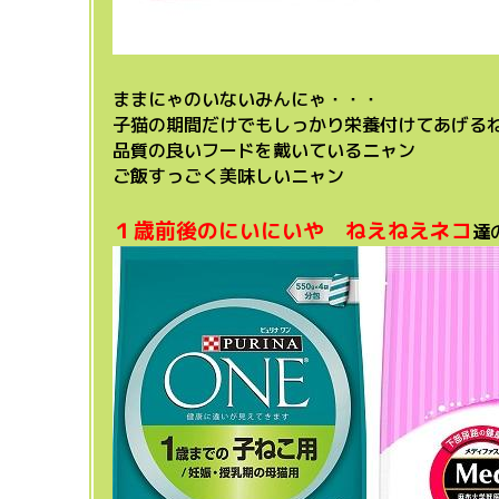
ままにゃのいないみんにゃ・・・
子猫の期間だけでもしっかり栄養付けてあげるねって
品質の良いフードを戴いているニャン
ご飯すっごく美味しいニャン
１歳前後のにいにいや ねえねえネコ
達