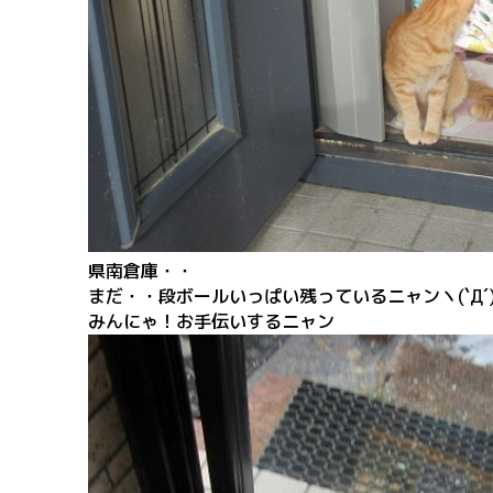
県南倉庫・・
まだ・・段ボールいっぱい残っているニャンヽ(`Д´)
みんにゃ！お手伝いするニャン