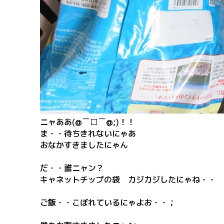
ニャああ(@￣□￣@;)！！
ま・・待ちきれないにゃあ
おなかすきましたにゃん
だ・・誰ニャン？
キャネットチップの袋 カジカジしたにゃね・・
ご飯・・こぼれているにゃよお・・；