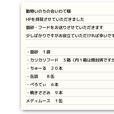
動物いのちの会いわて様
HPを拝見させていただきました
猫砂・フードをお送りさせていただきます
少しばかりですがお役立ていただければ幸いで
・猫砂 １袋
・カリカリフード ３箱（内１箱は開封済です
・ちゅーる ２０本
・缶詰 ８缶
・ぺろてぃ ６本
・焼きささみ ９本
メディムース １缶