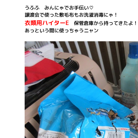
うふふ みんにゃでお手伝い♡
譲渡会で使った敷毛布もお洗濯消毒にゃ！
衣類用ハイターE
保管倉庫から持ってきたよ！
あっという間に使っちゃうニャン