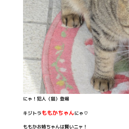
にゃ！犯人（猫）登場
ももかちゃん
キジトラ
にゃ♡
ももかお姉ちゃんは賢いニャ！