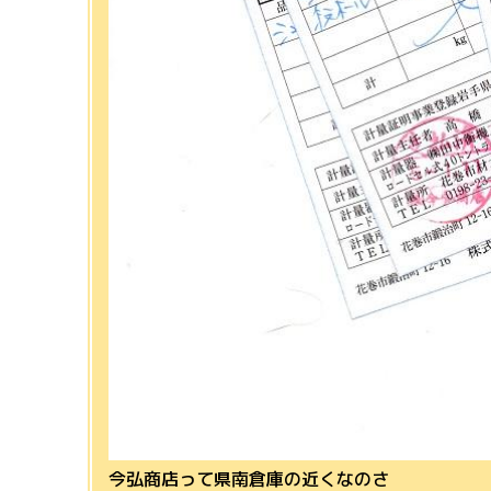
今弘商店って県南倉庫の近くなのさ