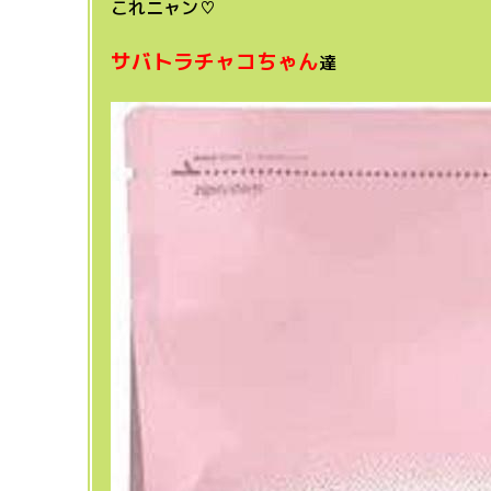
これニャン♡
サバトラチャコちゃん
達