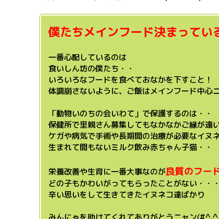
僕たちメインフード決まってい
一番心配しているのは
食いしん坊の僕たち・・
いろいろなフードを食べておなかを下すこと！
体調崩さないように、ご飯はメインフード中心
「動物いのちの会いわて」で保護するのは・・
保健所で里親さん募集してもなかなかご縁が遠
ケガや病気で手術や長期間の治療が必要なイヌ
生まれて間もないミルク飲み赤ちゃん子猫・・
良質のフー
栄養改善や生育に一番大事なのが
どの子もかわいがってもらったことがない・・
辛い思いをして生きてきたイヌネコ達ばかり
みんにゃを助けてくれてありがとうニャン(#^.^