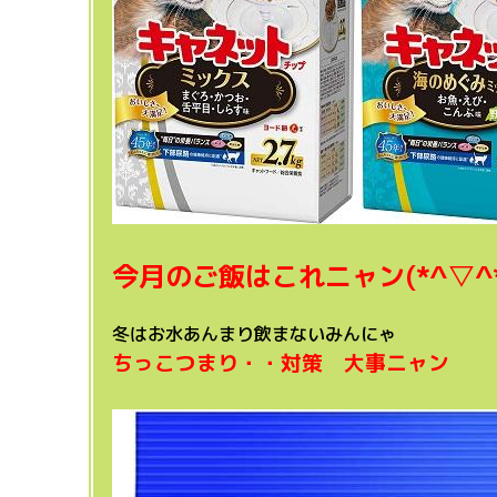
今月のご飯はこれニャン(*^▽^*
冬はお水あんまり飲まないみんにゃ
ちっこつまり・・対策 大事ニャン