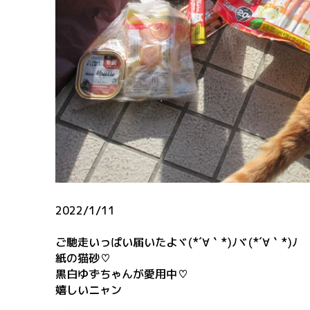
2022/1/11
ご馳走いっぱい届いたよヾ(*´∀｀*)ﾉヾ(*´∀｀*)ﾉ
紙の猫砂♡
黒白ゆずちゃんが愛用中♡
嬉しいニャン