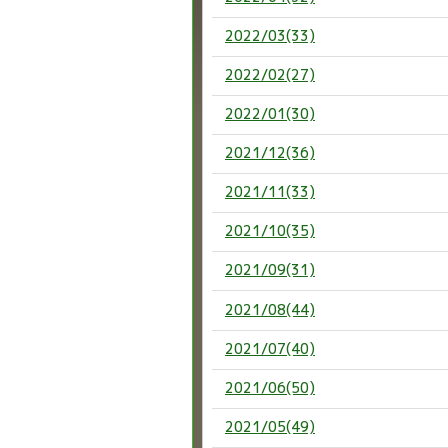
2022/03(33)
2022/02(27)
2022/01(30)
2021/12(36)
2021/11(33)
2021/10(35)
2021/09(31)
2021/08(44)
2021/07(40)
2021/06(50)
2021/05(49)