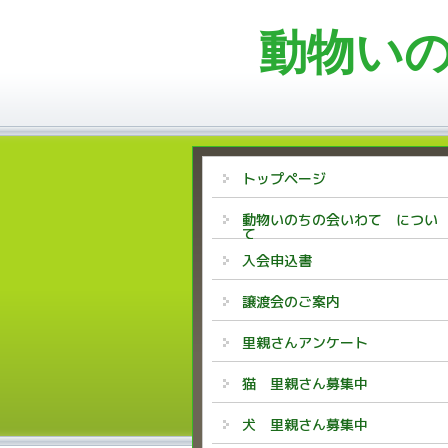
動物い
トップページ
動物いのちの会いわて につい
て
入会申込書
譲渡会のご案内
里親さんアンケート
猫 里親さん募集中
犬 里親さん募集中