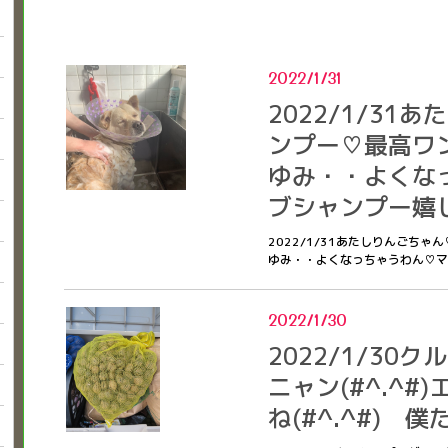
2022/1/31
2022/1/31
ンプー♡最高ワンヾ
ゆみ・・よくな
ブシャンプー嬉
2022/1/31あたしりんごちゃ
ゆみ・・よくなっちゃうわん♡
2022/1/30
2022/1/30
ニャン(#^.^
ね(#^.^#) 