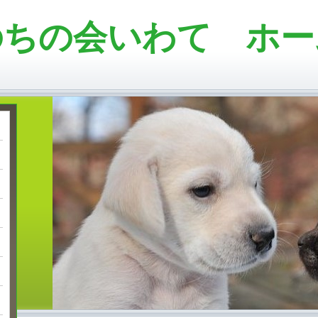
のちの会いわて ホー