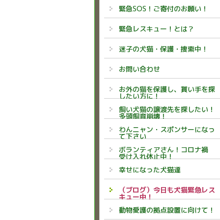
緊急SOS！ご寄付のお願い！
緊急レスキュー！とは？
迷子の犬猫・保護・捜索中！
お問い合わせ
お外の猫を保護し、貰い手を探
したい方に！
飼い犬猫の譲渡先を探したい！
多頭飼育崩壊！
わんニャン・スポンサーになっ
て下さい
ボランティアさん！コロナ禍
受け入れ休止中！
幸せになった犬猫達
（ブログ）今日も犬猫緊急レス
キュー中！
動物愛護の拠点設置に向けて！