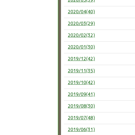
2020/04(40)
2020/03(29)
2020/02(32)
2020/01(30)
2019/12(42)
2019/11(35)
2019/10(42)
2019/09(41)
2019/08(30)
2019/07(48)
2019/06(31)