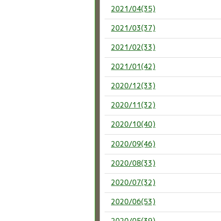
2021/04(35)
2021/03(37)
2021/02(33)
2021/01(42)
2020/12(33)
2020/11(32)
2020/10(40)
2020/09(46)
2020/08(33)
2020/07(32)
2020/06(53)
2020/05(39)