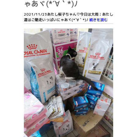
ゃあヾ(*´∀｀*)ﾉ
2021/11/23あたし桜子ちゃん♡今日は大雨；あたし
達はご馳走いっぱいにゃあヾ(*´∀｀*)ﾉ
続きを読む