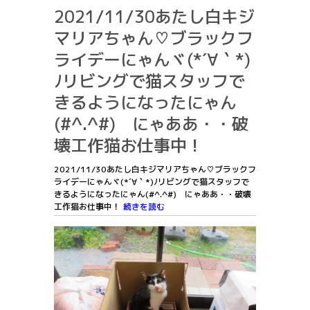
2021/11/30あたし白キジ
マリアちゃん♡ブラックフ
ライデーにゃんヾ(*´∀｀*)
ﾉリビングで猫スタッフで
きるようになったにゃん
(#^.^#) にゃああ・・破
壊工作猫お仕事中！
2021/11/30あたし白キジマリアちゃん♡ブラックフ
ライデーにゃんヾ(*´∀｀*)ﾉリビングで猫スタッフで
きるようになったにゃん(#^.^#) にゃああ・・破壊
工作猫お仕事中！
続きを読む