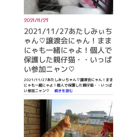
2021/11/27
2021/11/27あたしみぃち
ゃん♡譲渡会にゃん！まま
にゃも一緒にゃよ！個人で
保護した親仔猫・・いっぱ
い参加ニャン♡
2021/11/27あたしみぃちゃん♡譲渡会にゃん！まま
にゃも一緒にゃよ！個人で保護した親仔猫・・いっぱ
い参加ニャン♡
続きを読む