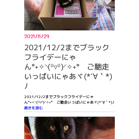
2021/11/29
2021/12/2までブラック
フライデーにゃ
ん°˖✧◝(⁰▿⁰)◜✧˖° ご馳走
いっぱいにゃあヾ(*´∀｀*)
ﾉ
2021/12/2までブラックフライデーにゃ
ん°˖✧◝(⁰▿⁰)◜✧˖° ご馳走いっぱいにゃあヾ(*´∀｀*)ﾉ
続きを読む