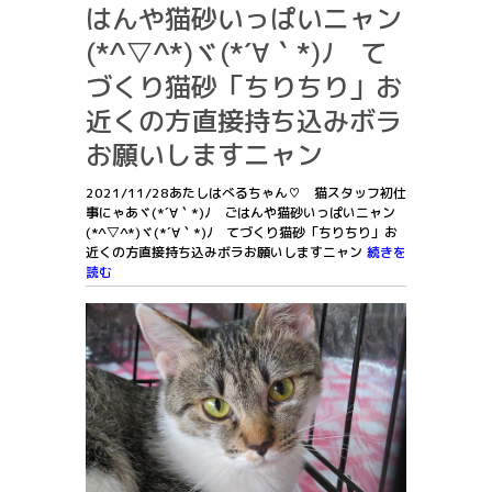
はんや猫砂いっぱいニャン
(*^▽^*)ヾ(*´∀｀*)ﾉ て
づくり猫砂「ちりちり」お
近くの方直接持ち込みボラ
お願いしますニャン
2021/11/28あたしはべるちゃん♡ 猫スタッフ初仕
事にゃあヾ(*´∀｀*)ﾉ ごはんや猫砂いっぱいニャン
(*^▽^*)ヾ(*´∀｀*)ﾉ てづくり猫砂「ちりちり」お
近くの方直接持ち込みボラお願いしますニャン
続きを
読む