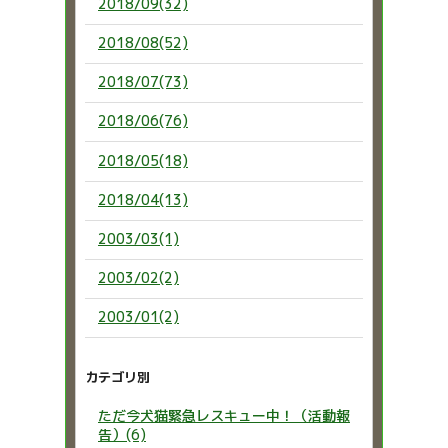
2018/09(32)
2018/08(52)
2018/07(73)
2018/06(76)
2018/05(18)
2018/04(13)
2003/03(1)
2003/02(2)
2003/01(2)
カテゴリ別
ただ今犬猫緊急レスキュー中！（活動報
告）(6)