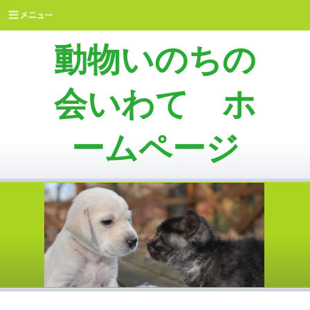
動物いのちの
会いわて ホ
ームページ