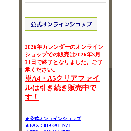
公式オンラインショップ
2026年カレンダーのオンライン
ショップでの販売は2026年3月
31日で終了となりました。ご了
承ください。
※A4・A5クリアファイ
ルは引き続き販売中で
す！
★公式オンラインショップ
★FAX：019-691-1771