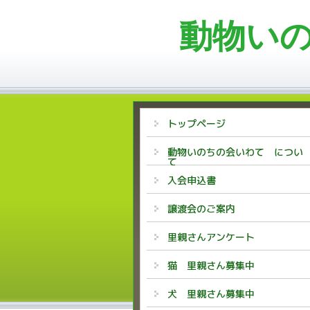
動物い
トップページ
動物いのちの会いわて につい
て
入会申込書
譲渡会のご案内
里親さんアンケート
猫 里親さん募集中
犬 里親さん募集中