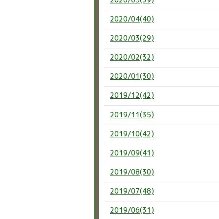
2020/04(40)
2020/03(29)
2020/02(32)
2020/01(30)
2019/12(42)
2019/11(35)
2019/10(42)
2019/09(41)
2019/08(30)
2019/07(48)
2019/06(31)