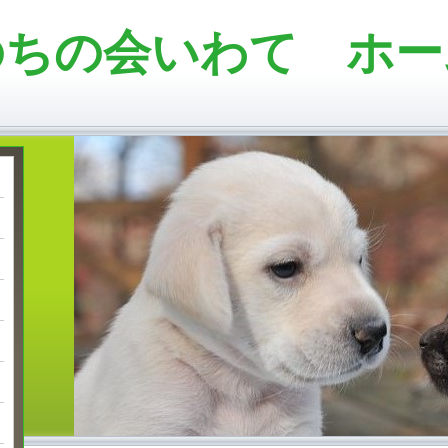
のちの会いわて ホー