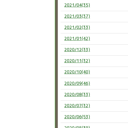
2021/04(35)
2021/03(37)
2021/02(33)
2021/01(42)
2020/12(33)
2020/11(32)
2020/10(40)
2020/09(46)
2020/08(33)
2020/07(32)
2020/06(53)
2020/05(39)