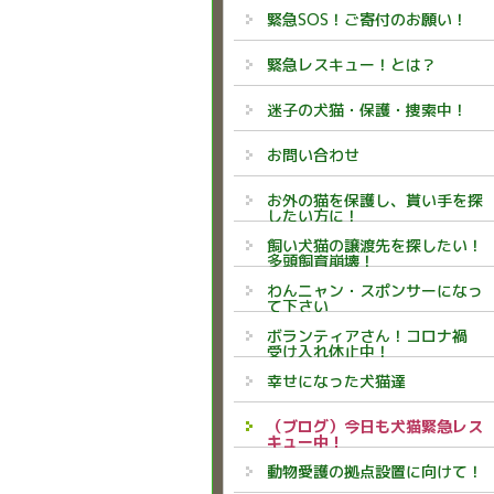
緊急SOS！ご寄付のお願い！
緊急レスキュー！とは？
迷子の犬猫・保護・捜索中！
お問い合わせ
お外の猫を保護し、貰い手を探
したい方に！
飼い犬猫の譲渡先を探したい！
多頭飼育崩壊！
わんニャン・スポンサーになっ
て下さい
ボランティアさん！コロナ禍
受け入れ休止中！
幸せになった犬猫達
（ブログ）今日も犬猫緊急レス
キュー中！
動物愛護の拠点設置に向けて！