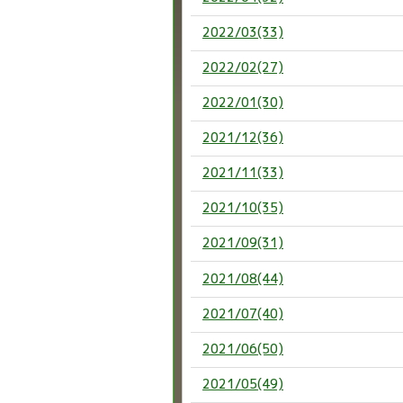
2022/03(33)
2022/02(27)
2022/01(30)
2021/12(36)
2021/11(33)
2021/10(35)
2021/09(31)
2021/08(44)
2021/07(40)
2021/06(50)
2021/05(49)