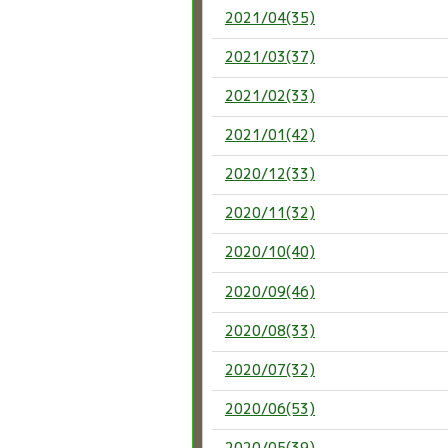
2021/04(35)
2021/03(37)
2021/02(33)
2021/01(42)
2020/12(33)
2020/11(32)
2020/10(40)
2020/09(46)
2020/08(33)
2020/07(32)
2020/06(53)
2020/05(39)