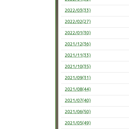
2022/03(33)
2022/02(27)
2022/01(30)
2021/12(36)
2021/11(33)
2021/10(35)
2021/09(31)
2021/08(44)
2021/07(40)
2021/06(50)
2021/05(49)