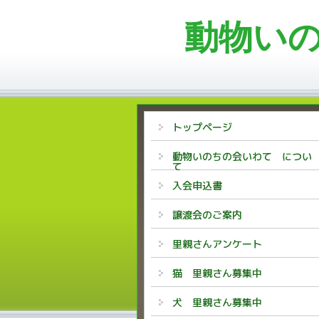
動物い
トップページ
動物いのちの会いわて につい
て
入会申込書
譲渡会のご案内
里親さんアンケート
猫 里親さん募集中
犬 里親さん募集中