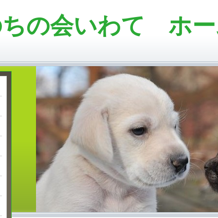
のちの会いわて ホー