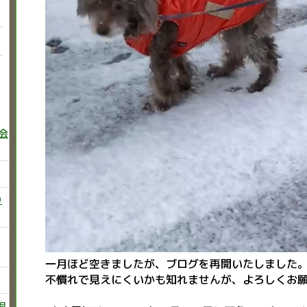
巻会
り
一月ほど空きましたが、ブログを再開いたしました
不慣れで見えにくいかも知れませんが、よろしくお
飼