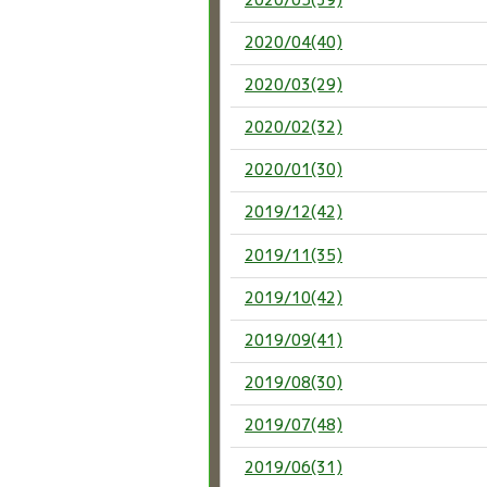
2020/04(40)
2020/03(29)
2020/02(32)
2020/01(30)
2019/12(42)
2019/11(35)
2019/10(42)
2019/09(41)
2019/08(30)
2019/07(48)
2019/06(31)