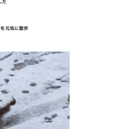
した
中を元気に散歩