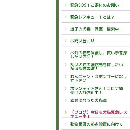
緊急SOS！ご寄付のお願い！
緊急レスキュー！とは？
迷子の犬猫・保護・捜索中！
お問い合わせ
お外の猫を保護し、貰い手を探
したい方に！
飼い犬猫の譲渡先を探したい！
多頭飼育崩壊！
わんニャン・スポンサーになっ
て下さい
ボランティアさん！コロナ禍
受け入れ休止中！
幸せになった犬猫達
（ブログ）今日も犬猫緊急レス
キュー中！
動物愛護の拠点設置に向けて！