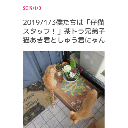
2019/1/3
2019/1/3僕たちは「仔猫
スタッフ！」茶トラ兄弟子
猫あき君としゅう君にゃん