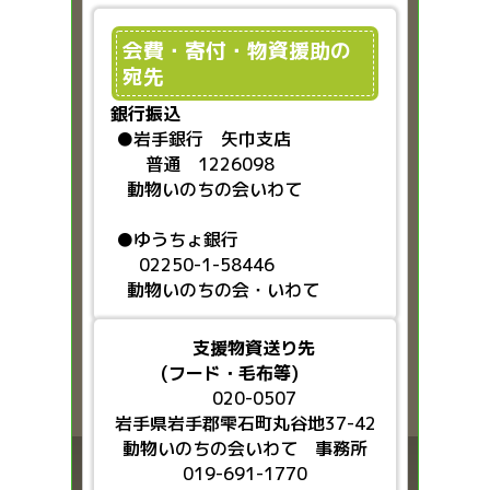
会費・寄付・物資援助の
宛先
銀行振込
●
岩手銀行 矢巾支店
普通 1226098
動物いのちの会いわて
●ゆうちょ銀行
02250-1-58446
動物いのちの会・いわて
支援物資送り先
(フード・毛布等)
020-0507
岩手県岩手郡雫石町丸谷地37-42
動物いのちの会いわて 事務所
019-691-1770