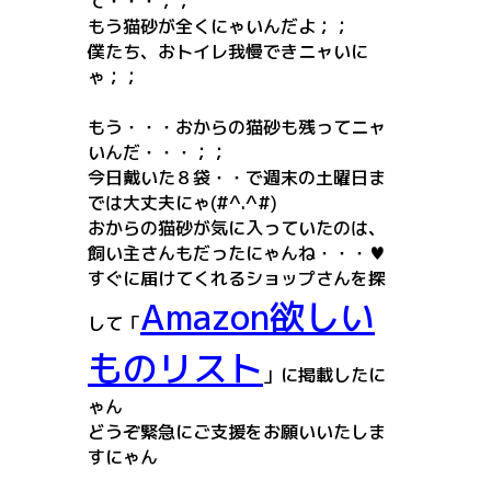
て・・・；；
もう猫砂が全くにゃいんだよ；；
僕たち、おトイレ我慢できニャいに
ゃ；；
もう・・・おからの猫砂も残ってニャ
いんだ・・・；；
今日戴いた８袋・・で週末の土曜日ま
では大丈夫にゃ(#^.^#)
おからの猫砂が気に入っていたのは、
飼い主さんもだったにゃんね・・・♥
すぐに届けてくれるショップさんを探
Amazon欲しい
して「
ものリスト
」に掲載したに
ゃん
どうぞ緊急にご支援をお願いいたしま
すにゃん