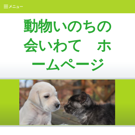
動物いのちの
会いわて ホ
ームページ