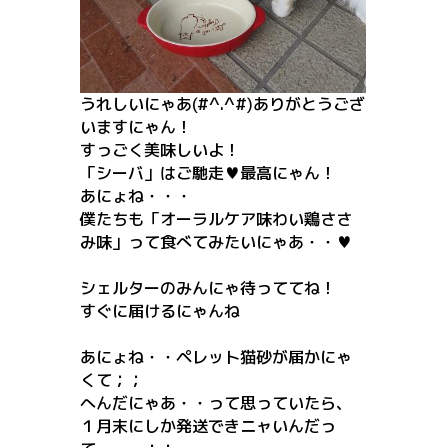
うれしいにゃあ(#^.^#)ありがとうござ
いますにゃん！
すっごく美味しいよ！
「シーバ」はご馳走♥最高にゃん！
あにょね・・・
僕たちも「オーラルケア味わい鶏ささ
み味」って食べてみたいにゃあ・・♥
シェルターのみんにゃ待っててね！
すぐに届けるにゃんね
あにょね・・ペレット猫砂が届かにゃ
くて；；
へんだにゃあ・・って思っていたら、
１月末にしか発送できニャいんだっ