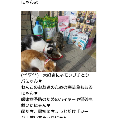
にゃんよ
(*^▽^*) 大好きにゃモンプチとシー
バにゃん♥
わんこのお友達のための療法食もある
にゃん♥
感染症予防のためのハイターや猫砂も
戴いたにゃん♥
僕たち、最初にちょっとだけ「シー
バ」戴いちゃったにゃん