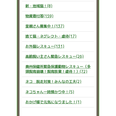
新・地域猫！(8)
物資寄付等(159)
里親さん募集中！(137)
捨て猫・ネグレクト・虐待(17)
お外猫レスキュー(131)
高齢飼い主さん緊急レスキュー(26)
奥州保健所緊急保護動物レスキュー（多
頭飼育崩壊！飼育放棄！虐待！）(72)
ネコ 脱走対策！みんなの工夫(2)
ネコちゃん一時預かり中！(5)
おかげ様で元気になりました！(1)