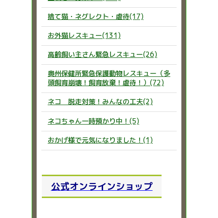
捨て猫・ネグレクト・虐待(17)
お外猫レスキュー(131)
高齢飼い主さん緊急レスキュー(26)
奥州保健所緊急保護動物レスキュー（多
頭飼育崩壊！飼育放棄！虐待！）(72)
ネコ 脱走対策！みんなの工夫(2)
ネコちゃん一時預かり中！(5)
おかげ様で元気になりました！(1)
公式オンラインショップ