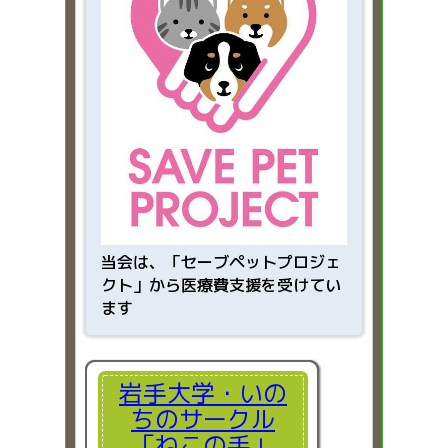
当会は、「
セーブペットプロジェ
クト」から医療費支援を受けてい
ます
岩手大学・いの
ちのサークル
「ねこの手」