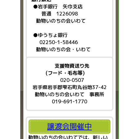
●
岩手銀行 矢巾支店
普通 1226098
動物いのちの会いわて
●ゆうちょ銀行
02250-1-58446
動物いのちの会・いわて
支援物資送り先
(フード・毛布等)
020-0507
岩手県岩手郡雫石町丸谷地37-42
動物いのちの会いわて 事務所
019-691-1770
譲渡会開催中
動物いのちの会いわてでは、新しい