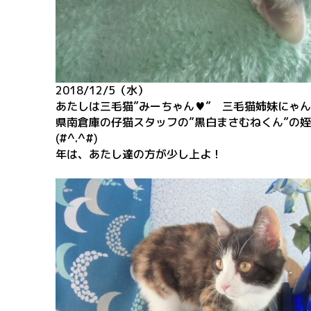
2018/12/5（水）
あたしは三毛猫”みーちゃん♥” 三毛猫姉妹にゃん
県南倉庫の仔猫スタッフの”黒白まさむねくん”の
(#^.^#)
年は、あたし達の方が少し上よ！