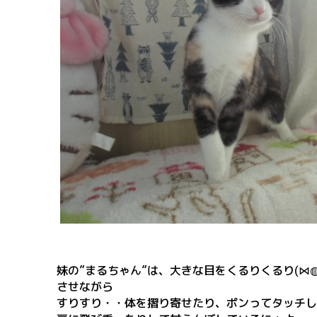
妹の”まるちゃん”は、
大きな目をくるりくるり(⋈◍
させながら
すりすり・・体を摺り寄せたり、ポンってタッチし