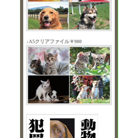
↓A5クリアファイル￥980