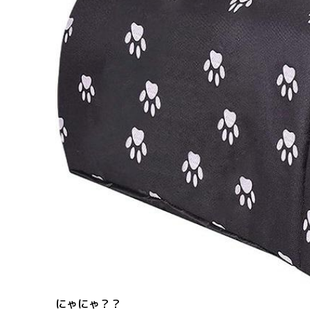
にゃにゃ？？