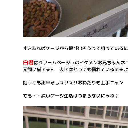
すきあればケージから飛び出そうって狙っているに
白君
はクリームベージュのイケメンお兄ちゃんネ
元飼い猫にゃん 人にはとっても慣れているにゃよ
抱っこも出来るしスリスリおねだりも上手ニャン
でも・・狭いケージ生活はつまらないにゃね；