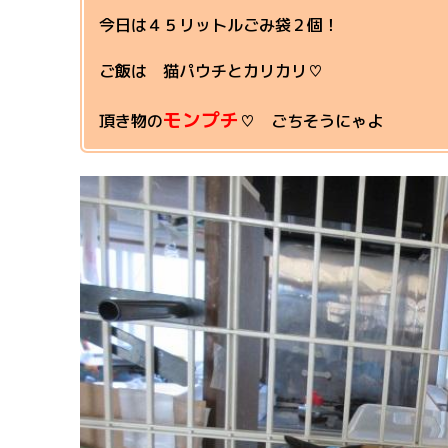
今日は４５リットルごみ袋２個！
ご飯は 猫パウチとカリカリ♡
モンプチ
頂き物の
♡ ごちそうにゃよ