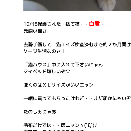
白君
10/18保護された 捨て猫・・
・・
元飼い猫さ
去勢手術して 猫エイズ検査済むまで約２か月間は
ケージ生活なのさ！
「猫ハウス」中に入れて下さいにゃん
マイベッド嬉しいぞ♡
ぼくのはＸＬサイズがいいニャン
一緒に買ってもらったけれど・・まだ届かにゃいぞヽ(
たのしみにゃあ
毛布だけでは・・嫌ニャンヽ(`Д´)ﾉ