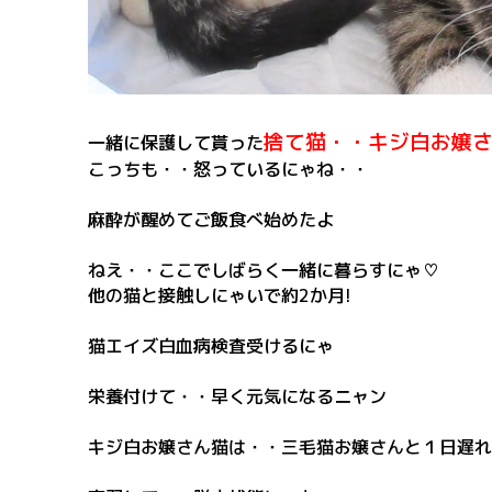
捨て猫・・キジ白お嬢
一緒に保護して貰った
こっちも・・怒っているにゃね・・
麻酔が醒めてご飯食べ始めたよ
ねえ・・ここでしばらく一緒に暮らすにゃ♡
他の猫と接触しにゃいで約2か月!
猫エイズ白血病検査受けるにゃ
栄養付けて・・早く元気になるニャン
キジ白お嬢さん猫は・・三毛猫お嬢さんと１日遅れ