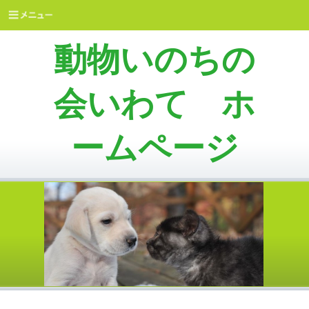
動物いのちの
会いわて ホ
ームページ