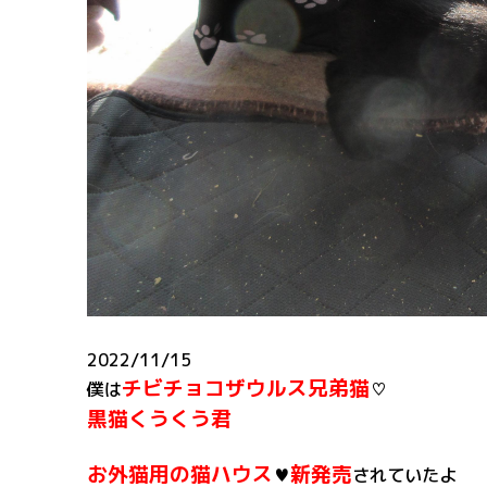
2022/11/15
チビチョコザウルス兄弟猫
僕は
♡
黒猫くうくう君
お外猫用の猫ハウス
新発売
♥
されていたよ