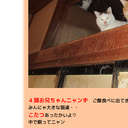
４頭お兄ちゃんニャンず
ご飯食べに出て
みんにゃ大きな猫達・・
こたつ
あったかいよ♡
中で眠ってニャン