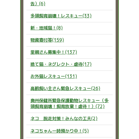
告）(6)
多頭飼育崩壊！レスキュー(33)
新・地域猫！(8)
物資寄付等(159)
里親さん募集中！(137)
捨て猫・ネグレクト・虐待(17)
お外猫レスキュー(131)
高齢飼い主さん緊急レスキュー(26)
奥州保健所緊急保護動物レスキュー（多
頭飼育崩壊！飼育放棄！虐待！）(72)
ネコ 脱走対策！みんなの工夫(2)
ネコちゃん一時預かり中！(5)