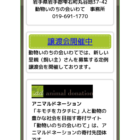
岩手県岩手郡雫石町丸谷地37-42
動物いのちの会いわて 事務所
019-691-1770
譲渡会開催中
動物いのちの会いわてでは、新しい
里親（飼い主）さんを募集する定例
譲渡会を開催しております。
アニマルドネーション
「キモチをカタチに」人と動物の
豊かな社会を目指す
寄付サイト
「動物いのちの会いわて」は、ア
ニマルドネーションの寄付先団体
です。