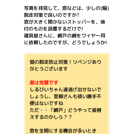
写真を拝見して、窓などは、少しの(幅)
脱走対策で良いのですか
?
窓が大きく開かないストッパーを、後
付のものを設置するだけで
!
建具屋さんに、網戸の網をワイヤー用
に依頼したのですが、どうで
しょうか!
猫の脱走防止対策！リベンジあり
がとうございます
窓は完璧です
しるびいちゃん達逃げ出せないで
しょうし、里親さんも使い勝手不
便はないですね
ただ・・「網戸」どうやって張替
えするのかしら？？
窓を全開にする機会が多いとき