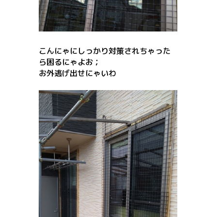
こんにゃにしっかり対策されちゃった
ら困るにゃよお；
お外逃げ出せにゃいわ