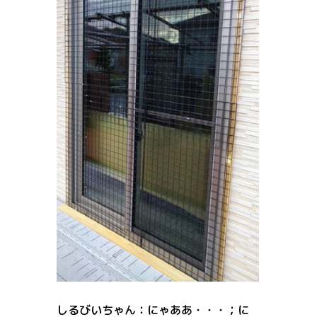
しるびいちゃん：にゃああ・・・；に