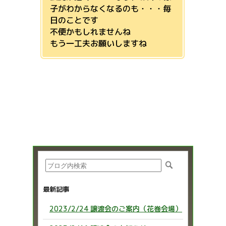
子がわからなくなるのも・・・毎
日のことです
不便かもしれませんね
もう一工夫お願いしますね
最新記事
2023/2/24 譲渡会のご案内（花巻会場）