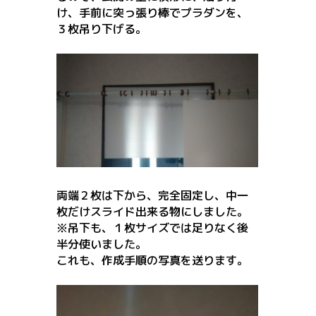
け、
手前に突っ張り棒でプラダンを、
３枚吊り下げる。
両端２枚は下から、完全固定し、中一
枚だけスライド出来る物にし
ました。
※吊下も、１枚サイズでは足りなく後
半分使いました。
これも、作成手順の写真を送ります。