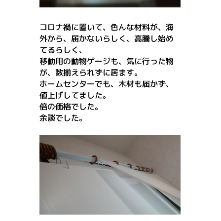
コロナ禍に置いて、色んな材料が、海
外から、届かないらしく、高
騰し始め
てるらしく、
移動用の動物ゲージも、気に行った物
が、数
揃えられずに居ます。
ホームセンターでも、木材も届かず、
値上げ
してました。
倍の価格でした。
余談でした。