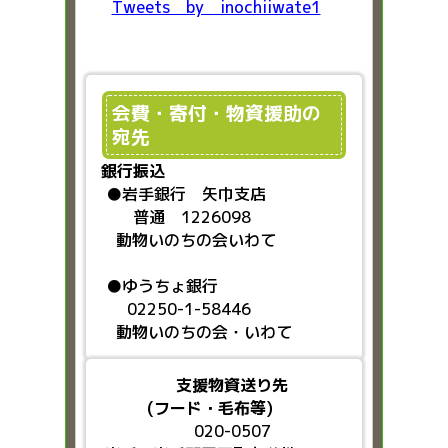
Tweets by inochiiwate1
会費・寄付・物資援助の
宛先
銀行振込
●
岩手銀行 矢巾支店
普通 1226098
動物いのちの会いわて
●ゆうちょ銀行
02250-1-58446
動物いのちの会・いわて
支援物資送り先
(フード・毛布等)
020-0507