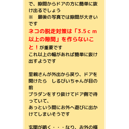
で、隙間からドアの方に簡単に抜
け出るでしょう
※ 最後の写真では隙間が大きい
です
ネコの脱走対策は「3.5ｃｍ
以上の隙間」を作らないこ
と！
が重要です
これ以上の幅があれば簡単に抜け
出すようです
里親さんが外出から戻り、ドアを
開けたら しるびいちゃんが目の
前
プラダンをすり抜けてドア側で待
っていて、
あっという間にお外へ遊びに出か
けてしまいそうです
玄関が暗く・・・なり、お外の様