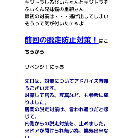
キジトラしるびいちゃんとキジトラそ
ふぃくん兄妹猫の里親さん
最初の対策は・・・逃げ出してしまい
そうって気が付いたにゃよ
前回の脱走防止対策！
はこ
ちらから
リベンジ！にゃあ
先日は、対策についてアドバイス有難
うございます。
対策して居る。写真など、も参考に成
りました。
居間の脱走対策は、言われ通りだと感
じて、
内側からの脱走対策を、止めました。
※ドアが開けられ無い為、換気出来な
い。