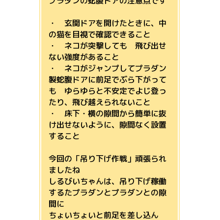
プラダンの蛇腹ドアの注意点です
・ 玄関ドアを開けたときに、中
の猫を目視で確認できること
・ ネコが突撃しても 飛び出せ
ない強度があること
・ ネコがジャンプしてプラダン
製蛇腹ドアに前足でぶら下がって
も ゆらゆらと不安定でよじ登っ
たり、飛び越えられないこと
・ 床下・横の隙間から簡単に抜
け出せないように、隙間なく設置
すること
今回の「吊り下げ作戦」頑張られ
ましたね
しるびいちゃんは、吊り下げ稼働
するたプラダンとプラダンとの隙
間に
ちょいちょいと前足を差し込ん