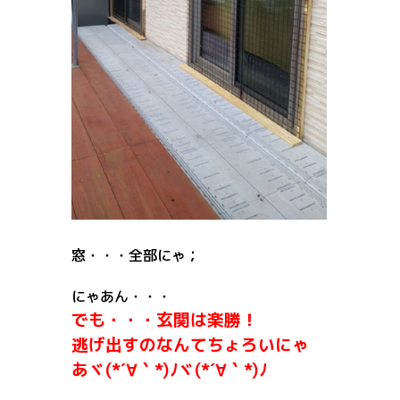
窓・・・全部にゃ；
にゃあん・・・
でも・・・玄関は楽勝！
逃げ出すのなんてちょろいにゃ
あヾ(*´∀｀*)ﾉヾ(*´∀｀*)ﾉ