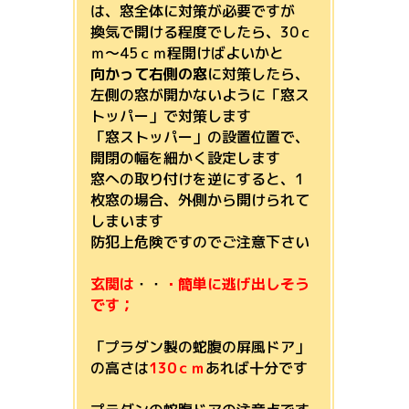
は、窓全体に対策が必要ですが
換気で開ける程度でしたら、30ｃ
ｍ～45ｃｍ程開けばよいかと
向かって右側の窓
に対策したら、
左側の窓が開かないように「窓ス
トッパー」で対策します
「窓ストッパー」の設置位置で、
開閉の幅を細かく設定します
窓への取り付けを逆にすると、1
枚窓の場合、外側から開けられて
しまいます
防犯上危険ですのでご注意下さい
玄関は
・・
・簡単に逃げ出しそう
です；
「プラダン製の蛇腹の屏風ドア」
の高さは
130ｃｍ
あれば十分です