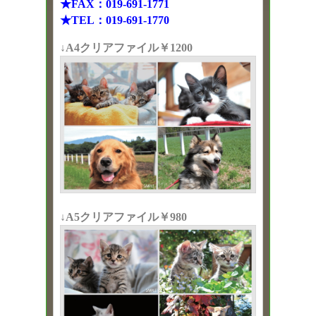
★FAX：019-691-1771
★TEL：019-691-1770
↓A4クリアファイル￥1200
↓A5クリアファイル￥980