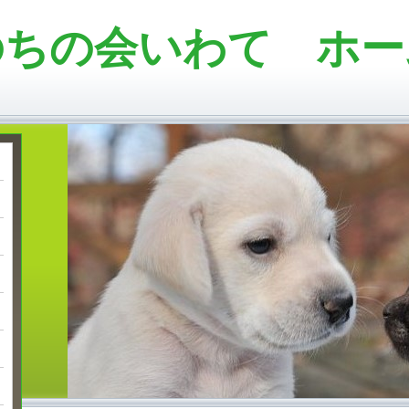
のちの会いわて ホー