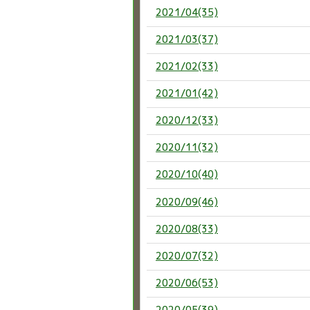
2021/04(35)
2021/03(37)
2021/02(33)
2021/01(42)
2020/12(33)
2020/11(32)
2020/10(40)
2020/09(46)
2020/08(33)
2020/07(32)
2020/06(53)
2020/05(39)