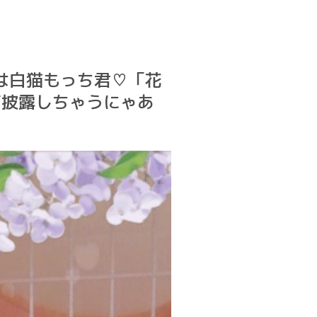
僕は白猫もっち君♡「花
声披露しちゃうにゃあ