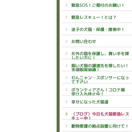
緊急SOS！ご寄付のお願い！
緊急レスキュー！とは？
迷子の犬猫・保護・捜索中！
お問い合わせ
お外の猫を保護し、貰い手を探
したい方に！
飼い犬猫の譲渡先を探したい！
多頭飼育崩壊！
わんニャン・スポンサーになっ
て下さい
ボランティアさん！コロナ禍
受け入れ休止中！
幸せになった犬猫達
（ブログ）今日も犬猫緊急レス
キュー中！
動物愛護の拠点設置に向けて！