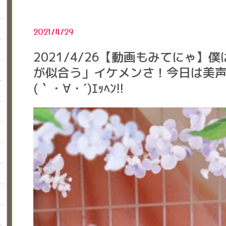
2021/4/29
2021/4/26【動画もみてにゃ】
が似合う」イケメンさ！今日は美
(｀・∀・´)ｴｯﾍﾝ!!