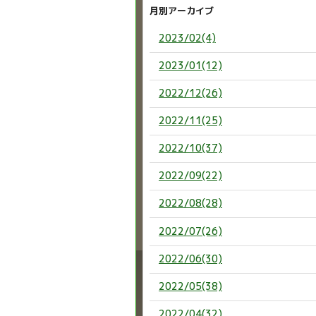
月別アーカイブ
2023/02(4)
2023/01(12)
2022/12(26)
2022/11(25)
2022/10(37)
2022/09(22)
2022/08(28)
2022/07(26)
2022/06(30)
2022/05(38)
2022/04(32)