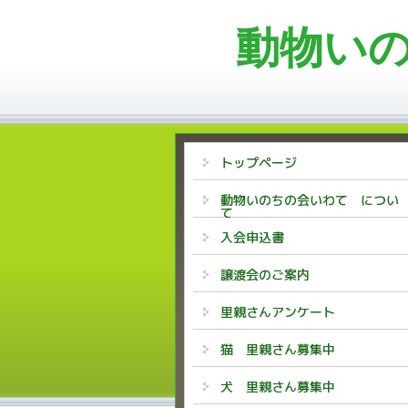
動物い
トップページ
動物いのちの会いわて につい
て
入会申込書
譲渡会のご案内
里親さんアンケート
猫 里親さん募集中
犬 里親さん募集中