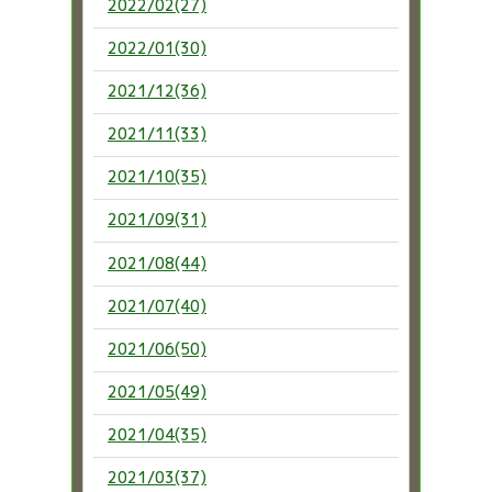
2022/02(27)
2022/01(30)
2021/12(36)
2021/11(33)
2021/10(35)
2021/09(31)
2021/08(44)
2021/07(40)
2021/06(50)
2021/05(49)
2021/04(35)
2021/03(37)