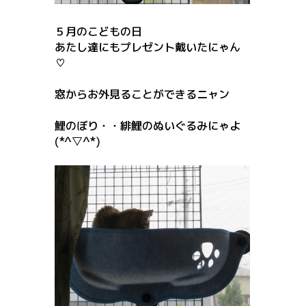
５月のこどもの日
あたし達にもプレゼント戴いたにゃん
♡
窓からお外見ることができるニャン
鯉のぼり・・緋鯉のぬいぐるみにゃよ
(*^▽^*)