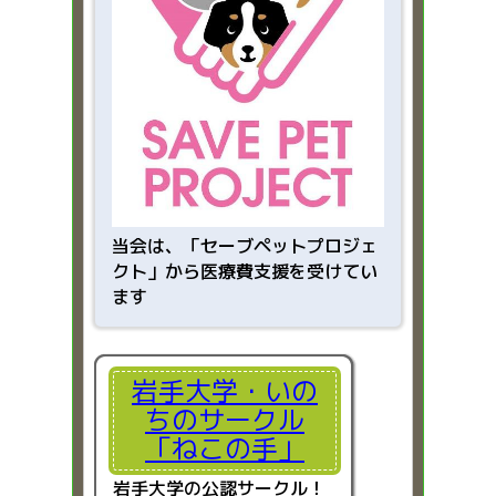
当会は、「
セーブペットプロジェ
クト」から医療費支援を受けてい
ます
岩手大学・いの
ちのサークル
「ねこの手」
岩手大学の公認サークル！