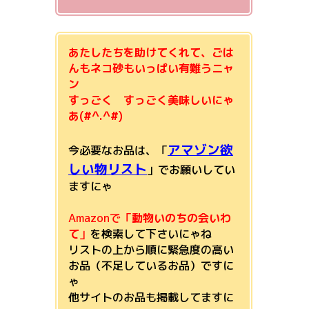
あたしたちを助けてくれて、ごは
んもネコ砂もいっぱい有難うニャ
ン
すっごく すっごく美味しいにゃ
あ(#^.^#)
アマゾン欲
今必要なお品は、「
しい物リスト
」でお願いしてい
ますにゃ
Amazonで「
動物いのちの会いわ
て
」
を検索して下さいにゃね
リストの上から順に緊急度の高い
お品（不足しているお品）ですに
ゃ
他サイトのお品も掲載してますに