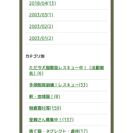
2018/04(13)
2003/03(1)
2003/02(2)
2003/01(2)
カテゴリ別
ただ今犬猫緊急レスキュー中！（活動報
告）(6)
多頭飼育崩壊！レスキュー(33)
新・地域猫！(8)
物資寄付等(159)
里親さん募集中！(137)
捨て猫・ネグレクト・虐待(17)