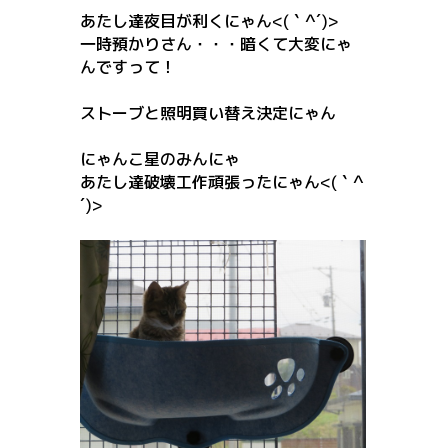
あたし達夜目が利くにゃん<(｀^´)>
一時預かりさん・・・暗くて大変にゃ
んですって！
ストーブと照明買い替え決定にゃん
にゃんこ星のみんにゃ
あたし達破壊工作頑張ったにゃん<(｀^
´)>