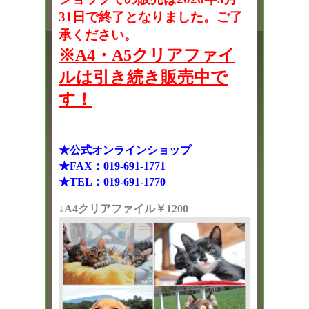
31日で終了となりました。ご了
承ください。
※A4・A5クリアファイ
ルは引き続き販売中で
す！
★公式オンラインショップ
★FAX：019-691-1771
★TEL：019-691-1770
↓A4クリアファイル￥1200