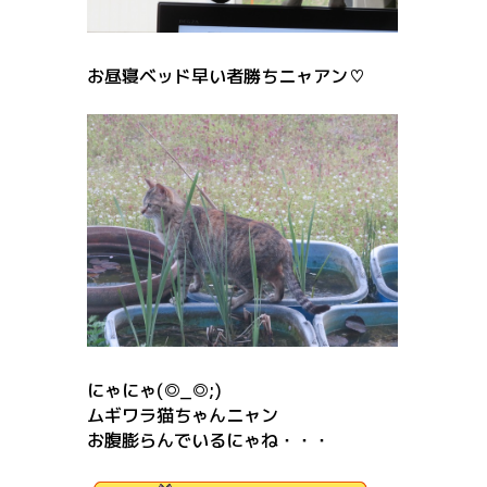
お昼寝ベッド早い者勝ちニャアン♡
にゃにゃ(◎_◎;)
ムギワラ猫ちゃんニャン
お腹膨らんでいるにゃね・・・