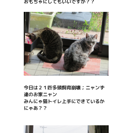
おもちゃにしてもいいですか？？
今日は２１匹多頭飼育崩壊；ニャンず
達のお家ニャン
みんにゃ猫トイレ上手にできているか
にゃあ？？