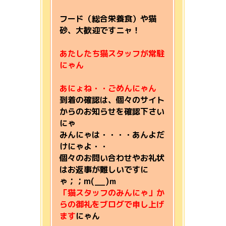
フード（総合栄養食）や猫
砂、大歓迎ですニャ！
あたしたち猫スタッフが常駐
にゃん
あにょね・・ごめんにゃん
到着の確認は、個々のサイト
からのお知らせを確認下さい
にゃ
みんにゃは・・・・あんよだ
けにゃよ・・
個々のお問い合わせやお礼状
はお返事が難しいですに
ゃ；；m(__)ｍ
「猫スタッフのみんにゃ」か
らの御礼をブログで申し上げ
ます
にゃん