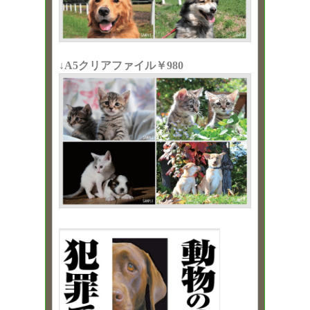
↓A5クリアファイル￥980