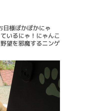
♡お日様ぽかぽかにゃ
いているにゃ！にゃんこ
！野望を邪魔するニンゲ