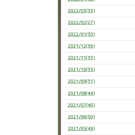
2022/03(33)
2022/02(27)
2022/01(30)
2021/12(36)
2021/11(33)
2021/10(35)
2021/09(31)
2021/08(44)
2021/07(40)
2021/06(50)
2021/05(49)