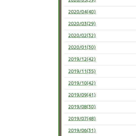
2020/04(40)
2020/03(29)
2020/02(32)
2020/01(30)
2019/12(42)
2019/11(35)
2019/10(42)
2019/09(41)
2019/08(30)
2019/07(48)
2019/06(31)