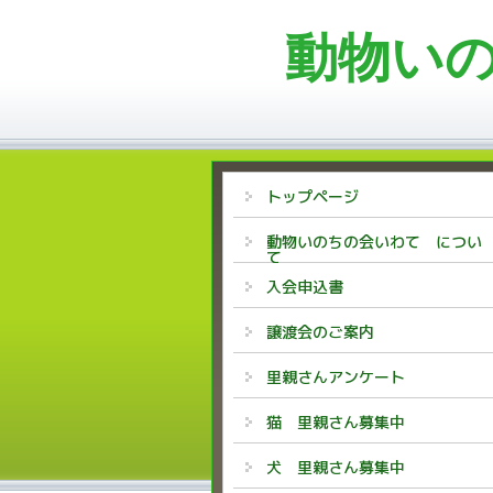
動物い
トップページ
動物いのちの会いわて につい
て
入会申込書
譲渡会のご案内
里親さんアンケート
猫 里親さん募集中
犬 里親さん募集中