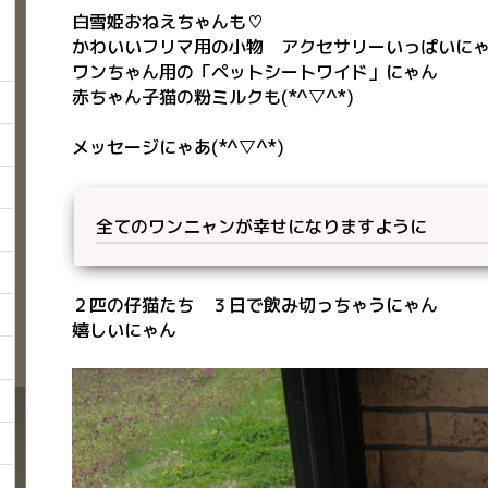
白雪姫おねえちゃんも♡
かわいいフリマ用の小物 アクセサリーいっぱいに
ワンちゃん用の「ペットシートワイド」にゃん
赤ちゃん子猫の粉ミルクも(*^▽^*)
メッセージにゃあ(*^▽^*)
全てのワンニャンが幸せになりますように
２匹の仔猫たち ３日で飲み切っちゃうにゃん
嬉しいにゃん