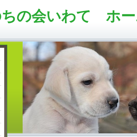
のちの会いわて ホー