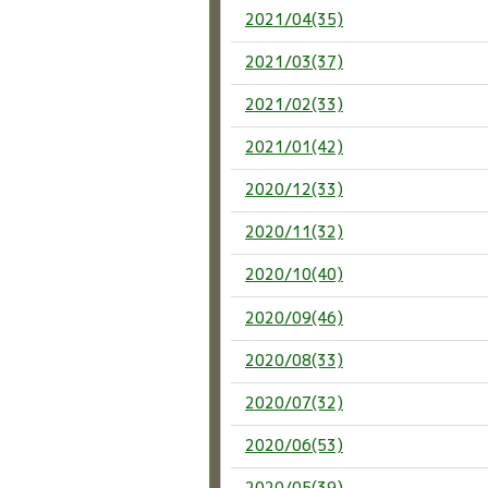
2021/04(35)
2021/03(37)
2021/02(33)
2021/01(42)
2020/12(33)
2020/11(32)
2020/10(40)
2020/09(46)
2020/08(33)
2020/07(32)
2020/06(53)
2020/05(39)