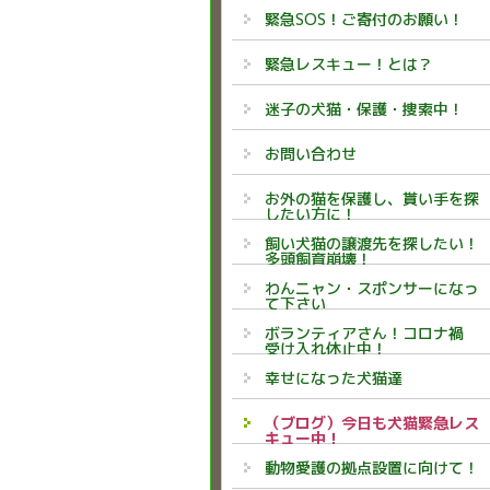
緊急SOS！ご寄付のお願い！
緊急レスキュー！とは？
迷子の犬猫・保護・捜索中！
お問い合わせ
お外の猫を保護し、貰い手を探
したい方に！
飼い犬猫の譲渡先を探したい！
多頭飼育崩壊！
わんニャン・スポンサーになっ
て下さい
ボランティアさん！コロナ禍
受け入れ休止中！
幸せになった犬猫達
（ブログ）今日も犬猫緊急レス
キュー中！
動物愛護の拠点設置に向けて！