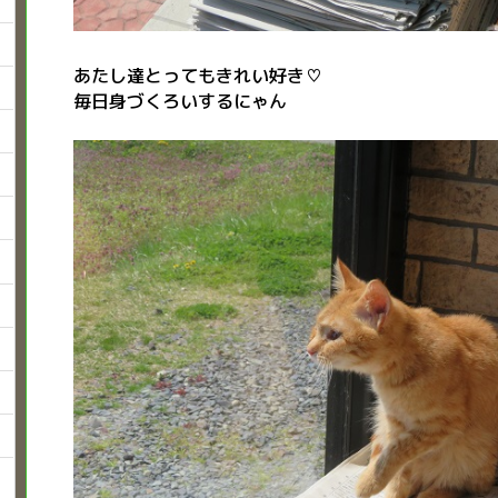
あたし達とってもきれい好き♡
毎日身づくろいするにゃん