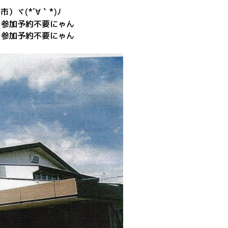
市）ヾ(*´∀｀*)ﾉ
 ※参加予約不要にゃん
 ※参加予約不要にゃん