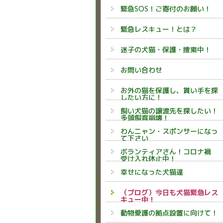
緊急SOS！ご寄付のお願い！
緊急レスキュー！とは？
迷子の犬猫・保護・捜索中！
お問い合わせ
お外の猫を保護し、貰い手を探
したい方に！
飼い犬猫の譲渡先を探したい！
多頭飼育崩壊！
わんニャン・スポンサーになっ
て下さい
ボランティアさん！コロナ禍
受け入れ休止中！
幸せになった犬猫達
（ブログ）今日も犬猫緊急レス
キュー中！
動物愛護の拠点設置に向けて！