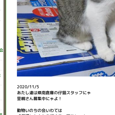
巻会
り
2020/11/5
あたし達は県南倉庫の仔猫スタッフにゃ
里親さん募集中にゃよ！
動物いのちの会いわては
飼