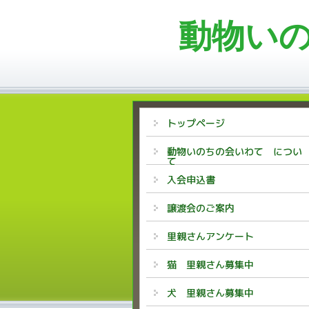
動物い
トップページ
動物いのちの会いわて につい
て
入会申込書
譲渡会のご案内
里親さんアンケート
猫 里親さん募集中
犬 里親さん募集中