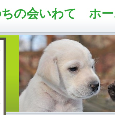
のちの会いわて ホー