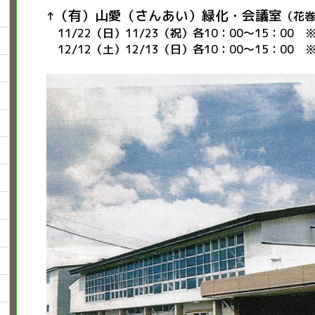
（有）山愛（さんあい）緑化・会議室
↑
（花巻
11/22（日）11/23（祝）各10：00～15：00
12/12（土）12/13（日）各10：00～15：00