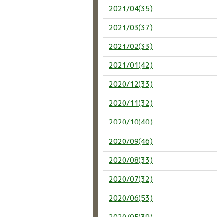
2021/04(35)
2021/03(37)
2021/02(33)
2021/01(42)
2020/12(33)
2020/11(32)
2020/10(40)
2020/09(46)
2020/08(33)
2020/07(32)
2020/06(53)
2020/05(39)