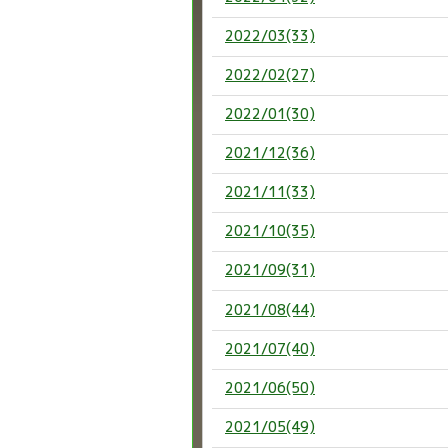
2022/03(33)
2022/02(27)
2022/01(30)
2021/12(36)
2021/11(33)
2021/10(35)
2021/09(31)
2021/08(44)
2021/07(40)
2021/06(50)
2021/05(49)