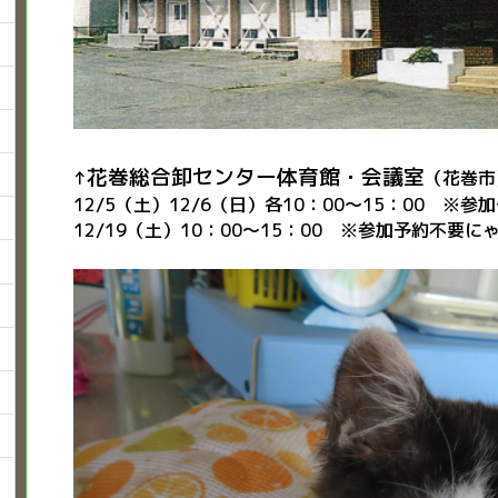
花巻総合卸センター体育館・会議室
↑
（花巻市）
12/5（土）12/6（日）各10：00～15：00 ※
12/19（土）10：00～15：00 ※参加予約不要に