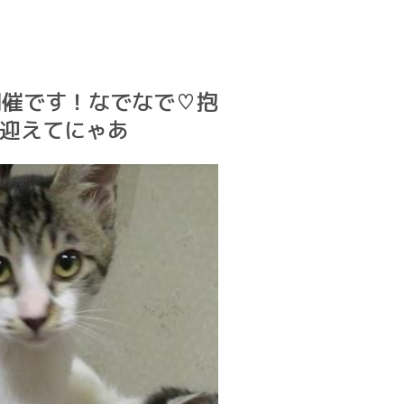
開催です！なでなで♡抱
に迎えてにゃあ