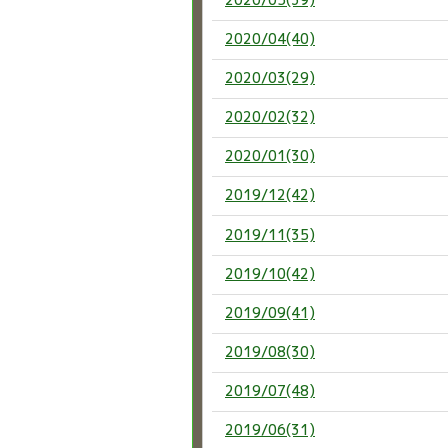
2020/04(40)
2020/03(29)
2020/02(32)
2020/01(30)
2019/12(42)
2019/11(35)
2019/10(42)
2019/09(41)
2019/08(30)
2019/07(48)
2019/06(31)