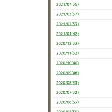
2021/04(35)
2021/03(37)
2021/02(33)
2021/01(42)
2020/12(33)
2020/11(32)
2020/10(40)
2020/09(46)
2020/08(33)
2020/07(32)
2020/06(53)
2020/05(39)