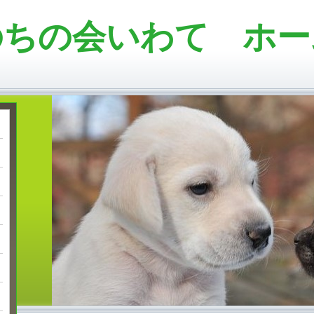
のちの会いわて ホー