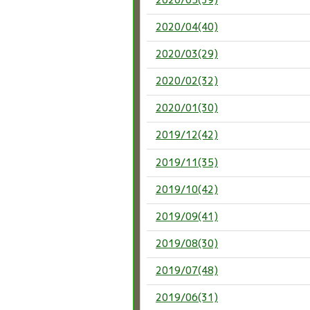
2020/04(40)
2020/03(29)
2020/02(32)
2020/01(30)
2019/12(42)
2019/11(35)
2019/10(42)
2019/09(41)
2019/08(30)
2019/07(48)
2019/06(31)