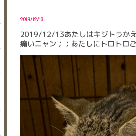
2019/12/13
2019/12/13あたしはキジトラ
痛いニャン；；あたしにトロトロ