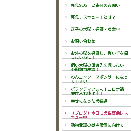
緊急SOS！ご寄付のお願い！
緊急レスキュー！とは？
迷子の犬猫・保護・捜索中！
お問い合わせ
お外の猫を保護し、貰い手を探
したい方に！
飼い犬猫の譲渡先を探したい！
多頭飼育崩壊！
わんニャン・スポンサーになっ
て下さい
ボランティアさん！コロナ禍
受け入れ休止中！
幸せになった犬猫達
（ブログ）今日も犬猫緊急レス
キュー中！
動物愛護の拠点設置に向けて！