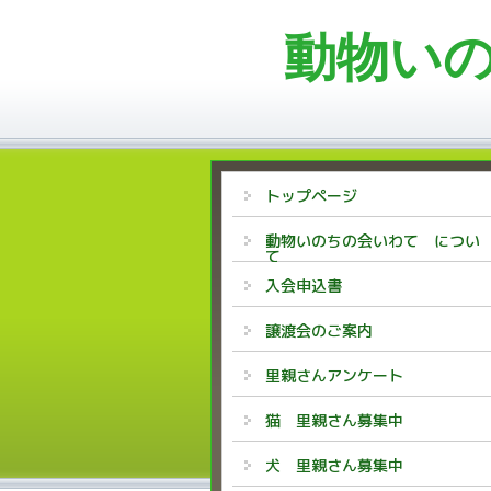
動物い
トップページ
動物いのちの会いわて につい
て
入会申込書
譲渡会のご案内
里親さんアンケート
猫 里親さん募集中
犬 里親さん募集中