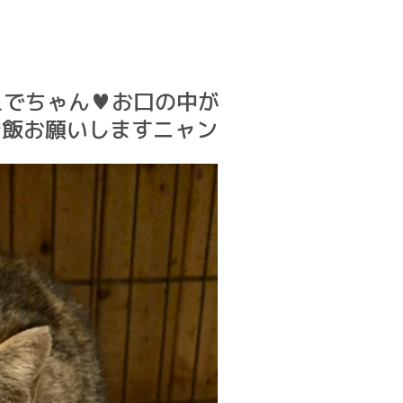
かえでちゃん♥お口の中が
ご飯お願いしますニャン