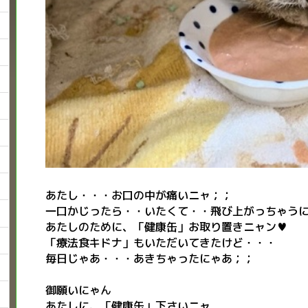
あたし・・・お口の中が痛いニャ；；
一口かじったら・・いたくて・・飛び上がっちゃう
あたしのために、「健康缶」お取り置きニャン♥
「療法食キドナ」もいただいてきたけど・・・
毎日じゃあ・・・あきちゃったにゃあ；；
御願いにゃん
あたしに、「健康缶」下さいニャ