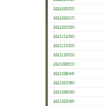
2022/03(33)
2022/02(27)
2022/01(30)
2021/12(36)
2021/11(33)
2021/10(35)
2021/09(31)
2021/08(44)
2021/07(40)
2021/06(50)
2021/05(49)