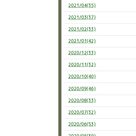
2021/04(35)
2021/03(37)
2021/02(33)
2021/01(42)
2020/12(33)
2020/11(32)
2020/10(40)
2020/09(46)
2020/08(33)
2020/07(32)
2020/06(53)
2020/05(39)