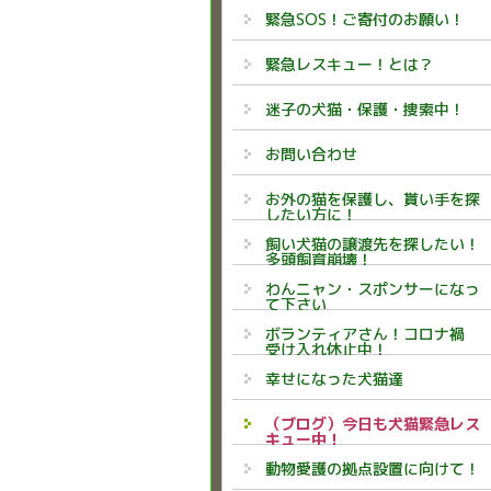
緊急SOS！ご寄付のお願い！
緊急レスキュー！とは？
迷子の犬猫・保護・捜索中！
お問い合わせ
お外の猫を保護し、貰い手を探
したい方に！
飼い犬猫の譲渡先を探したい！
多頭飼育崩壊！
わんニャン・スポンサーになっ
て下さい
ボランティアさん！コロナ禍
受け入れ休止中！
幸せになった犬猫達
（ブログ）今日も犬猫緊急レス
キュー中！
動物愛護の拠点設置に向けて！