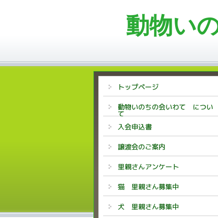
動物い
トップページ
動物いのちの会いわて につい
て
入会申込書
譲渡会のご案内
里親さんアンケート
猫 里親さん募集中
犬 里親さん募集中