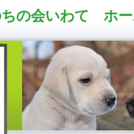
のちの会いわて ホー