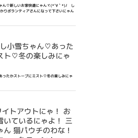
ちゃん♡新しいお家快適にゃんヾ(*´∀｀*)ﾉ し
かりボランティアさんになって下さいにゃん
あたし小雪ちゃん♡あった
スト♡冬の楽しみにゃ
ん♡あったかストーブにミスト♡冬の楽しみにゃ
 ホワイトアウトにゃ！ お
雪いているにゃよ！ 三
ゃん 猫パウチのわな！