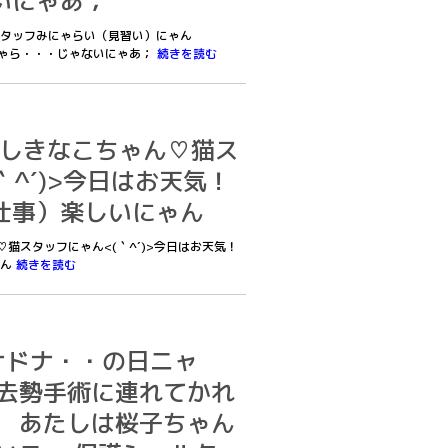
いにゃあ；
猫スタッフみにゃらい（見習い）にゃん
っちゃら・・・じゃないにゃあ；
続きを読む
あたしきなこちゃん♡猫ス
｀^´)>今日はお天気！
仕事）楽しいにゃん
ん♡猫スタッフにゃん<(｀^´)>今日はお天気！
ゃん
続きを読む
 ドナドナ・・の日ニャ
ち去勢手術に連れてかれ
 あたしは桜子ちゃん