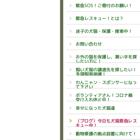
緊急SOS！ご寄付のお願い！
緊急レスキュー！とは？
迷子の犬猫・保護・捜索中！
お問い合わせ
お外の猫を保護し、貰い手を探
したい方に！
飼い犬猫の譲渡先を探したい！
多頭飼育崩壊！
わんニャン・スポンサーになっ
て下さい
ボランティアさん！コロナ禍
受け入れ休止中！
幸せになった犬猫達
（ブログ）今日も犬猫緊急レス
キュー中！
動物愛護の拠点設置に向けて！