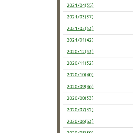
2021/04(35)
2021/03(37)
2021/02(33)
2021/01(42)
2020/12(33)
2020/11(32)
2020/10(40)
2020/09(46)
2020/08(33)
2020/07(32)
2020/06(53)
2020/05(39)