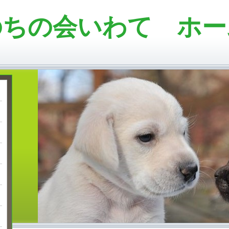
のちの会いわて ホー