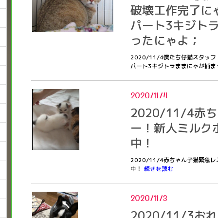
破壊工作完了に
パート3キジト
ったにゃよ；
2020/11/4僕たち仔猫スタ
パート3キジトラままにゃが捕ま
2020/11/4
2020/11/4
ー！新人ミルク
中！
2020/11/4赤ちゃん子猫緊
中！
続きを読む
2020/11/3
2020/11/3