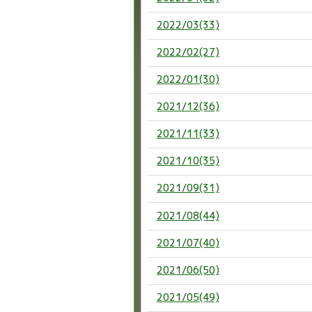
2022/03(33)
2022/02(27)
2022/01(30)
2021/12(36)
2021/11(33)
2021/10(35)
2021/09(31)
2021/08(44)
2021/07(40)
2021/06(50)
2021/05(49)