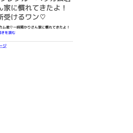
ん家に慣れてきたよ！
断受けるワン♡
ベッカム君♡一時預かりさん家に慣れてきたよ！
続きを読む
ージ