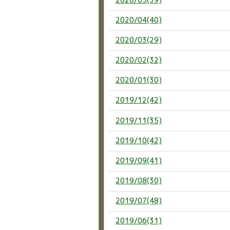
2020/04(40)
2020/03(29)
2020/02(32)
2020/01(30)
2019/12(42)
2019/11(35)
2019/10(42)
2019/09(41)
2019/08(30)
2019/07(48)
2019/06(31)