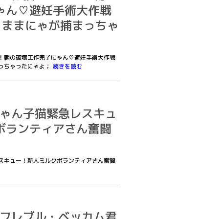
ゃん♡避妊手術大作戦
ラままにゃが捕まっちゃ
ッフ！朝の破壊工作完了にゃん♡避妊手術大作戦
っちゃったにゃよ；
続きを読む
赤ちゃん子猫緊急レスキュ
ボランティアさん奮闘
急レスキュー！新人ミルクボランティアさん奮闘
おれフレブル・ベッカム君