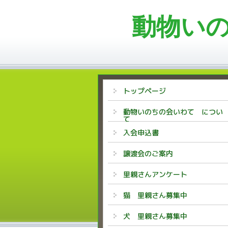
動物い
トップページ
動物いのちの会いわて につい
て
入会申込書
譲渡会のご案内
里親さんアンケート
猫 里親さん募集中
犬 里親さん募集中