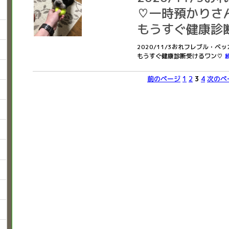
♡一時預かりさ
もうすぐ健康診
2020/11/3おれフレブル・
もうすぐ健康診断受けるワン♡
前のページ
1
2
3
4
次のペ