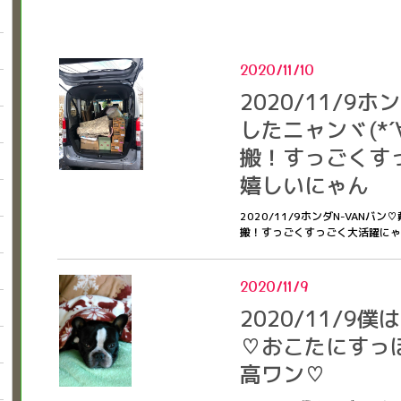
2020/11/10
2020/11/9
したニャンヾ(*´
搬！すっごくす
嬉しいにゃん
2020/11/9ホンダN-VANバ
搬！すっごくすっごく大活躍に
2020/11/9
2020/11/9
♡おこたにすっ
高ワン♡