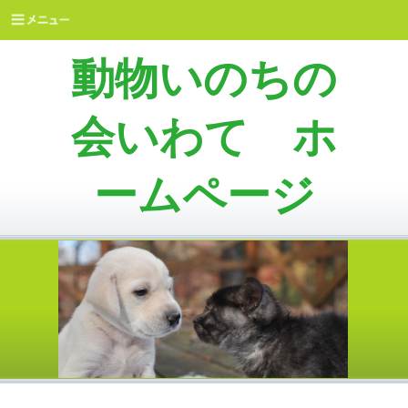
動物いのちの
会いわて ホ
ームページ