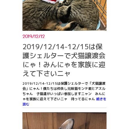
2019/12/12
2019/12/14-12/15は保
護シェルターで犬猫譲渡会
にゃ！みんにゃを家族に迎
えて下さいニャ
2019/12/14-12/15は保護シェルターで「犬猫譲渡
会」にゃん！僕たちは仲良し兄妹猫モンテ君とアスル
ちゃん 子猫達がいっぱい参加しますニャン みんに
ゃを家族に迎えて下さいニャ 待ってるにゃん
続きを
読む