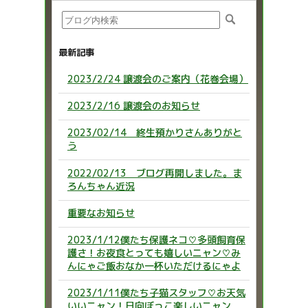
最新記事
2023/2/24 譲渡会のご案内（花巻会場）
2023/2/16 譲渡会のお知らせ
2023/02/14 終生預かりさんありがと
う
2022/02/13 ブログ再開しました。ま
ろんちゃん近況
重要なお知らせ
2023/1/12僕たち保護ネコ♡多頭飼育保
護さ！お夜食とっても嬉しいニャン♡み
んにゃご飯おなか一杯いただけるにゃよ
2023/1/11僕たち子猫スタッフ♡お天気
いいニャン！日向ぼっこ楽しいニャン