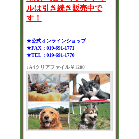
ルは引き続き販売中で
す！
★公式オンラインショップ
★FAX：019-691-1771
★TEL：019-691-1770
↓A4クリアファイル￥1200