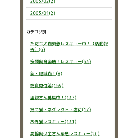
2003/02(2)
2003/01(2)
カテゴリ別
ただ今犬猫緊急レスキュー中！（活動報
告）(6)
多頭飼育崩壊！レスキュー(33)
新・地域猫！(8)
物資寄付等(159)
里親さん募集中！(137)
捨て猫・ネグレクト・虐待(17)
お外猫レスキュー(131)
高齢飼い主さん緊急レスキュー(26)