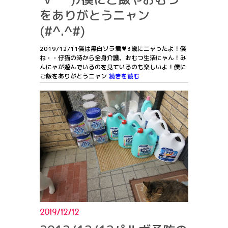
をありがとうニャン
(#^.^#)
2019/12/11僕は黒白ソラ君♥3歳にニャったよ！僕
ね・・仔猫の時から全身介護、おむつ生活にゃん！み
んにゃが遊んでいるのを見ているのも楽しいよ！僕に
ご飯をありがとうニャン
続きを読む
2019/12/12