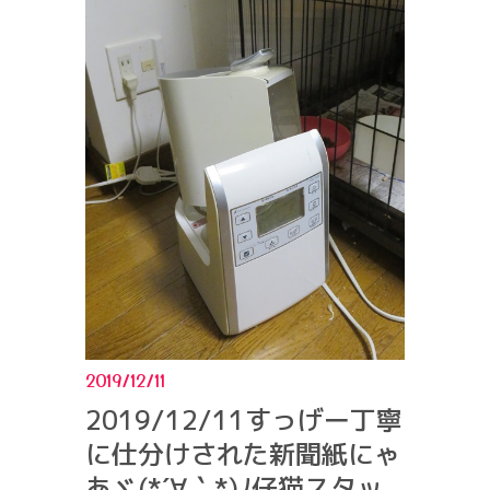
2019/12/11
2019/12/11すっげー丁寧
に仕分けされた新聞紙にゃ
あヾ(*´∀｀*)ﾉ仔猫スタッ