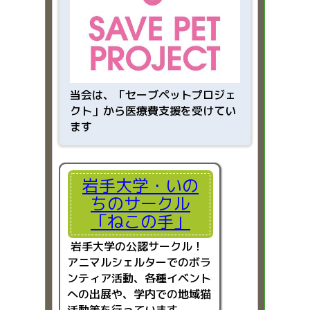
当会は、「
セーブペットプロジェ
クト」から医療費支援を受けてい
ます
岩手大学・いの
ちのサークル
「ねこの手」
岩手大学の公認サークル！
アニマルシェルターでのボラ
ンティア活動、各種イベント
への出展や、学内での地域猫
活動等を行っています。