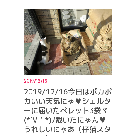
2019/12/16
2019/12/16今日はポカポ
カいい天気にゃ♥シェルタ
ーに届いたペレット3袋ヾ
(*´∀｀*)ﾉ戴いたにゃん♥
うれしいにゃあ（仔猫スタ