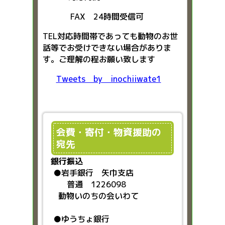
FAX 24時間受信可
TEL対応時間帯であっても動物のお世
話等でお受けできない場合がありま
す。ご理解の程お願い致します
Tweets by inochiiwate1
会費・寄付・物資援助の
宛先
銀行振込
●
岩手銀行 矢巾支店
普通 1226098
動物いのちの会いわて
●ゆうちょ銀行