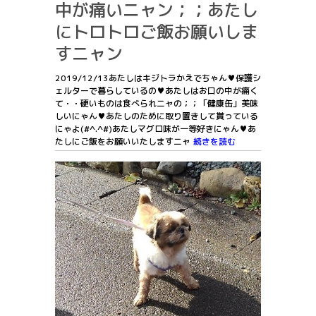
中が痛いニャン；；あたし
にトロトロご飯お願いしま
すニャン
2019/12/13あたしはキジトラかえでちゃん♥保護シ
ェルターで暮らしているの♥あたしはお口の中が痛く
て・・硬いものは食べられニャの；；「健康缶」美味
しいにゃん♥あたしのために取り置きして貰っている
にゃよ(#^.^#)あたしマグロ味が一等好きにゃん♥あ
たしにご飯をお願いいたしますニャ
続きを読む