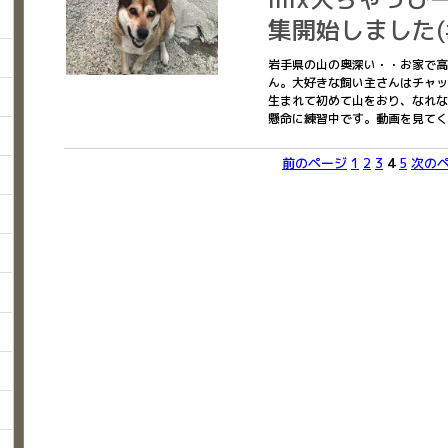
集開始しました(#^
岩手県の山の奥深い・・お家で高
ん。大好きな飼い主さんはチャッ
生まれて初めて山をおり、なれな
懸命に練習中です。動画を見て
前のページ
1
2
3
4
5
次の