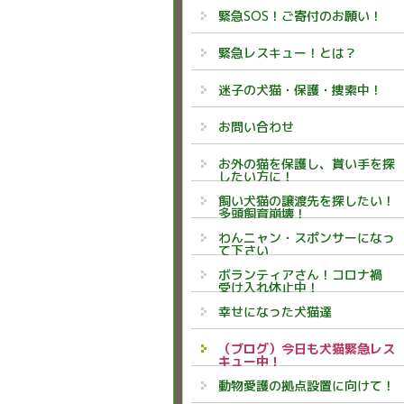
緊急SOS！ご寄付のお願い！
緊急レスキュー！とは？
迷子の犬猫・保護・捜索中！
お問い合わせ
お外の猫を保護し、貰い手を探
したい方に！
飼い犬猫の譲渡先を探したい！
多頭飼育崩壊！
わんニャン・スポンサーになっ
て下さい
ボランティアさん！コロナ禍
受け入れ休止中！
幸せになった犬猫達
（ブログ）今日も犬猫緊急レス
キュー中！
動物愛護の拠点設置に向けて！