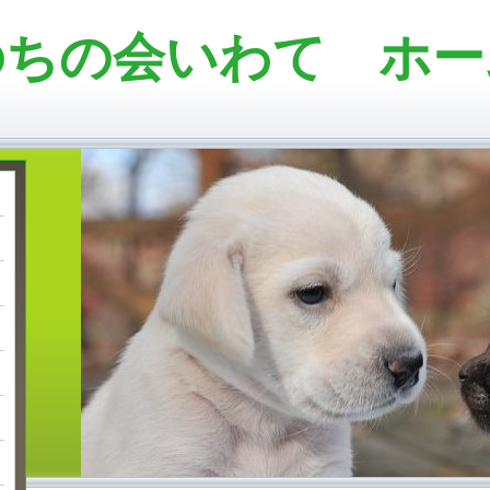
のちの会いわて ホー