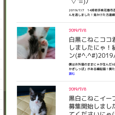
´▽`=)ﾉ
2019/7/7 14時岩手県花
んを逃しました！見かけた方連
2019/7/8
白黒こねこココ
しましたにゃ！
ン(#^.^#)2019
僕はお外猫のままにゃが生んだ6
かぎしっぽ」がある縁起猫！僕たち
読む
2019/7/8
黒白こねこイー
募集開始しまし
てくださいにゃ(#^