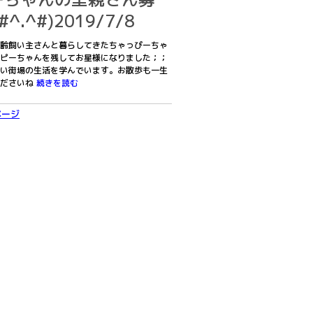
.^#)2019/7/8
齢飼い主さんと暮らしてきたちゃっぴーちゃ
ピーちゃんを残してお星様になりました；；
い街場の生活を学んでいます。お散歩も一生
くださいね
続きを読む
ページ