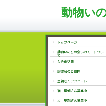
動物い
トップページ
動物いのちの会いわて につい
て
入会申込書
譲渡会のご案内
里親さんアンケート
猫 里親さん募集中
犬 里親さん募集中