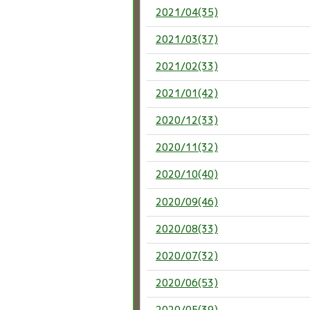
2021/04(35)
2021/03(37)
2021/02(33)
2021/01(42)
2020/12(33)
2020/11(32)
2020/10(40)
2020/09(46)
2020/08(33)
2020/07(32)
2020/06(53)
2020/05(39)