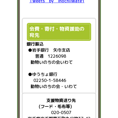
Tweets by inochiiwate1
会費・寄付・物資援助の
宛先
銀行振込
●
岩手銀行 矢巾支店
普通 1226098
動物いのちの会いわて
●ゆうちょ銀行
02250-1-58446
動物いのちの会・いわて
支援物資送り先
(フード・毛布等)
020-0507