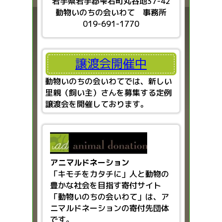
岩手県岩手郡雫石町丸谷地37-42
動物いのちの会いわて 事務所
019-691-1770
譲渡会開催中
動物いのちの会いわてでは、新しい
里親（飼い主）さんを募集する定例
譲渡会を開催しております。
アニマルドネーション
「キモチをカタチに」人と動物の
豊かな社会を目指す
寄付サイト
「動物いのちの会いわて」は、ア
ニマルドネーションの寄付先団体
です。