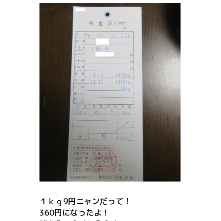
１ｋｇ9円ニャンだって！
360円になったよ！