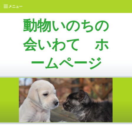
動物いのちの
会いわて ホ
ームページ