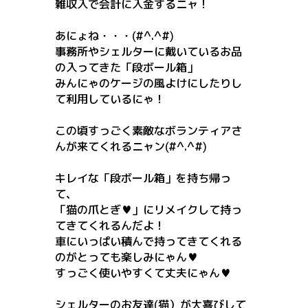
雑収入で会計に入金するニャ！
あにょね・・・(#^.^#)
事務所やシェルターに戴いているお品
の入ってきた「段ボール箱」
みんにゃのケージの風よけにしたりし
て利用しているにゃ！
この頃すっごく素敵なボランティアさ
んが来てくれるニャン(#^.^#)
キレイな「段ボール箱」を持ち帰っ
て、
「猫の爪とぎ♥」にリメイクして持っ
てきてくれるんだよ！
車にいっぱい積んで持ってきてくれる
のがとっても楽しみにゃん♥
すっごく使いやすくて丈夫にゃん♥
シェルターのお友達(猫）が大喜びして