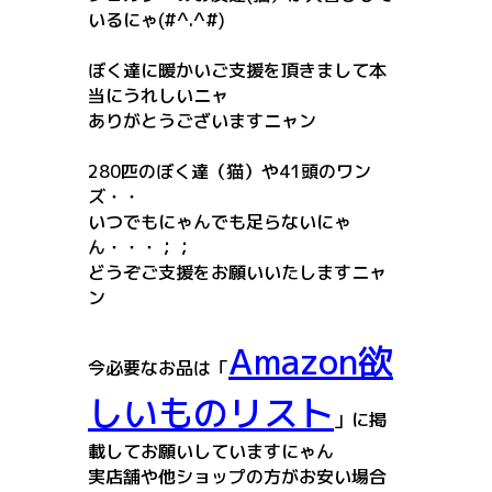
いるにゃ(#^.^#)
ぼく達に暖かいご支援を頂きまして本
当にうれしいニャ
ありがとうございますニャン
280匹のぼく達（猫）や41頭のワン
ズ・・
いつでもにゃんでも足らないにゃ
ん・・・；；
どうぞご支援をお願いいたしますニャ
ン
Amazon欲
今必要なお品は「
しいものリスト
」に掲
載してお願いしていますにゃん
実店舗や他ショップの方がお安い場合