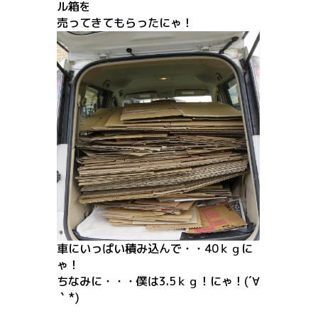
ル箱を
売ってきてもらったにゃ！
車にいっぱい積み込んで・・40ｋｇに
ゃ！
ちなみに・・・僕は3.5ｋｇ！にゃ！(´∀
｀*)