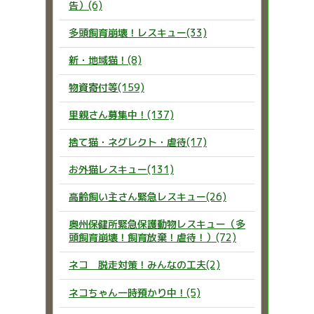
告）(6)
多頭飼育崩壊！レスキュー(33)
新・地域猫！(8)
物資寄付等(159)
里親さん募集中！(137)
捨て猫・ネグレクト・虐待(17)
お外猫レスキュー(131)
高齢飼い主さん緊急レスキュー(26)
奥州保健所緊急保護動物レスキュー（多
頭飼育崩壊！飼育放棄！虐待！）(72)
ネコ 脱走対策！みんなの工夫(2)
ネコちゃん一時預かり中！(5)