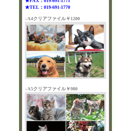
★FAX：019-691-1771
★TEL：019-691-1770
↓A4クリアファイル￥1200
↓A5クリアファイル￥980