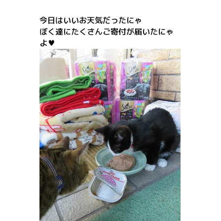
今日はいいお天気だったにゃ
ぼく達にたくさんご寄付が届いたにゃ
よ♥