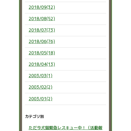
2018/09(32)
2018/08(52)
2018/07(73)
2018/06(76)
2018/05(18)
2018/04(13)
2003/03(1)
2003/02(2)
2003/01(2)
カテゴリ別
ただ今犬猫緊急レスキュー中！（活動報