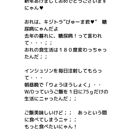
新年あけましておめでとうございます
にゃん♥
おれは、キジトラ”ぴゅーま君♥” 糖
尿病にゃんだよ
去年の暮れに、糖尿病！って言われ
て・・・；；
おれの食生活は１８０度変わっちゃっ
たんだ；；
インシュリンを毎日注射してもらっ
て・・・
朝昼晩で「りょうほうしょく」・・
W/Dっていうご飯を１日に75ｇだけの
生活にニャったんだ；；
ご飯美味しいけど；； あっという間
に食べてしまうニャ；；
もっと食べたいにゃん！