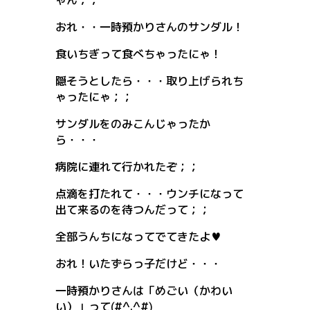
ゃん；；
おれ・・一時預かりさんのサンダル！
食いちぎって食べちゃったにゃ！
隠そうとしたら・・・取り上げられち
ゃったにゃ；；
サンダルをのみこんじゃったか
ら・・・
病院に連れて行かれたぞ；；
点滴を打たれて・・・ウンチになって
出て来るのを待つんだって；；
全部うんちになってでてきたよ♥
おれ！いたずらっ子だけど・・・
一時預かりさんは「めごい（かわい
い）」って(#^.^#)