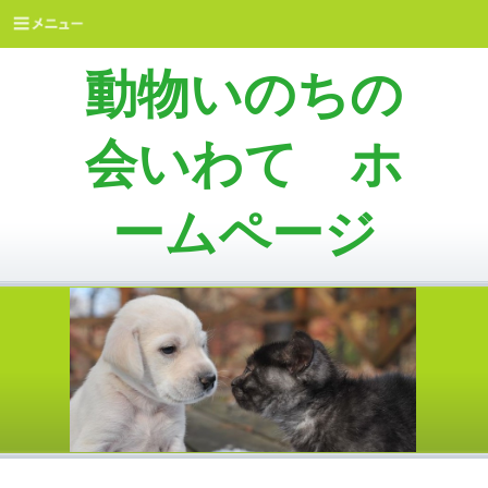
動物いのちの
会いわて ホ
ームページ