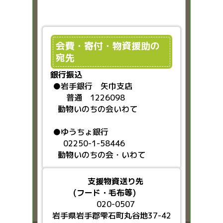
会費・寄付・物資援助の
宛先
銀行振込
●
岩手銀行 矢巾支店
普通 1226098
動物いのちの会いわて
●ゆうちょ銀行
02250-1-58446
動物いのちの会・いわて
支援物資送り先
(フード・毛布等)
020-0507
岩手県岩手郡雫石町丸谷地37-42