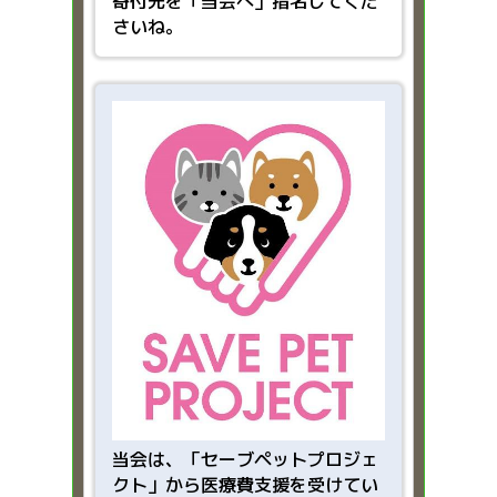
寄付先を「当会へ」指名してくだ
さいね。
当会は、「
セーブペットプロジェ
クト」から医療費支援を受けてい