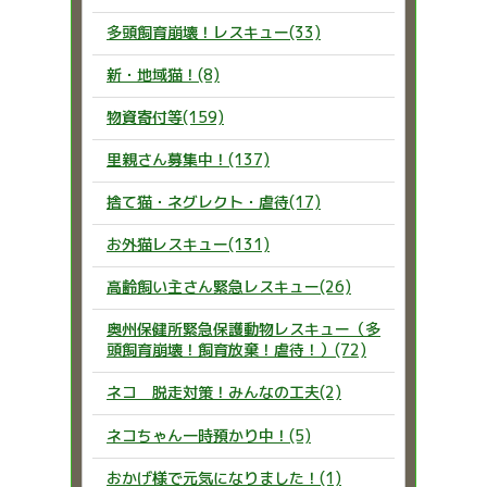
多頭飼育崩壊！レスキュー(33)
新・地域猫！(8)
物資寄付等(159)
里親さん募集中！(137)
捨て猫・ネグレクト・虐待(17)
お外猫レスキュー(131)
高齢飼い主さん緊急レスキュー(26)
奥州保健所緊急保護動物レスキュー（多
頭飼育崩壊！飼育放棄！虐待！）(72)
ネコ 脱走対策！みんなの工夫(2)
ネコちゃん一時預かり中！(5)
おかげ様で元気になりました！(1)