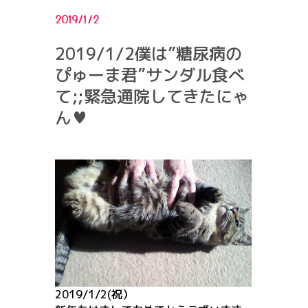
2019/1/2
2019/1/2僕は”糖尿病の
ぴゅーま君”サンダル食べ
て;;緊急通院してきたにゃ
ん♥
2019/1/2(祝）