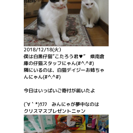
2018/12/18(火）
僕は白黒仔猫”こたろう君♥” 県南倉
庫の仔猫スタッフにゃん(#^.^#)
隣にいるのは、白猫デイジーお姉ちゃ
んにゃん(#^.^#)
今日はいっぱいご寄付が届いたよ
(´∀｀*)ｳﾌﾌ みんにゃが夢中なのは
クリスマスプレゼントニャン