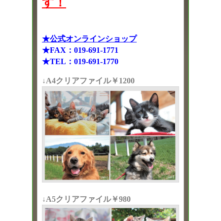
す！
★公式オンラインショップ
★FAX：019-691-1771
★TEL：019-691-1770
↓A4クリアファイル￥1200
↓A5クリアファイル￥980