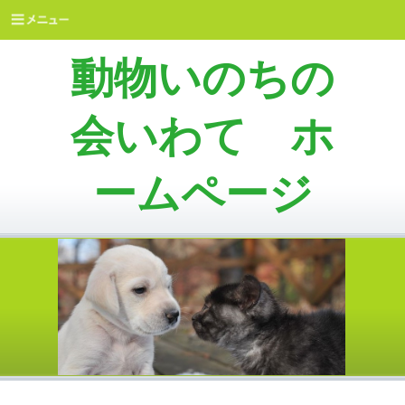
動物いのちの
会いわて ホ
ームページ