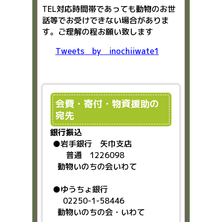
TEL対応時間帯であっても動物のお世
話等でお受けできない場合がありま
す。ご理解の程お願い致します
Tweets by inochiiwate1
会費・寄付・物資援助の
宛先
銀行振込
●
岩手銀行 矢巾支店
普通 1226098
動物いのちの会いわて
●ゆうちょ銀行
02250-1-58446
動物いのちの会・いわて