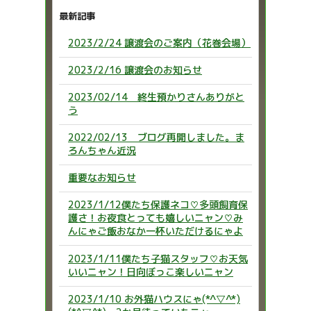
最新記事
2023/2/24 譲渡会のご案内（花巻会場）
2023/2/16 譲渡会のお知らせ
2023/02/14 終生預かりさんありがと
う
2022/02/13 ブログ再開しました。ま
ろんちゃん近況
重要なお知らせ
2023/1/12僕たち保護ネコ♡多頭飼育保
護さ！お夜食とっても嬉しいニャン♡み
んにゃご飯おなか一杯いただけるにゃよ
2023/1/11僕たち子猫スタッフ♡お天気
いいニャン！日向ぼっこ楽しいニャン
2023/1/10 お外猫ハウスにゃ(*^▽^*)