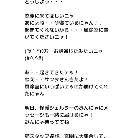
どうしよう・・・
窓際に来てほしいニャ
あにょね・・今寝ているにゃん；；
起きてくれないから・・・風除室に置
いてくださいニャ！
(´∀｀*)ｳﾌﾌ お話通じたみたいニャ
(#^.^#)
あ・・起きてきたにゃ！
ねえ・・サンタさんきたよ！
風除室にいっぱいにゃにか届けてくれ
たにゃん
明日、保護シェルタ―のみんにゃにメ
ッセージも一緒に届けるにゃ！
みんにゃ待っててね
猫スタッフ達が、玄関に大集合して、