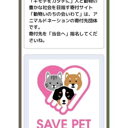
「キモチをカタチに」人と動物の
豊かな社会を目指す
寄付サイト
「動物いのちの会いわて」は、ア
ニマルドネーションの寄付先団体
です。
寄付先を「当会へ」指名してくだ
さいね。