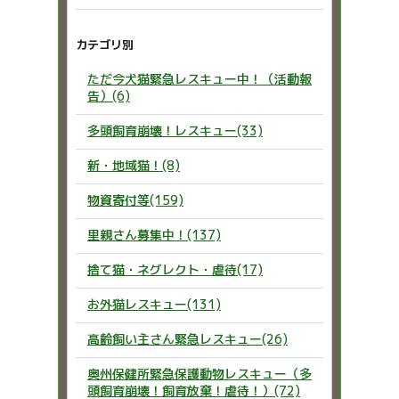
カテゴリ別
ただ今犬猫緊急レスキュー中！（活動報
告）(6)
多頭飼育崩壊！レスキュー(33)
新・地域猫！(8)
物資寄付等(159)
里親さん募集中！(137)
捨て猫・ネグレクト・虐待(17)
お外猫レスキュー(131)
高齢飼い主さん緊急レスキュー(26)
奥州保健所緊急保護動物レスキュー（多
頭飼育崩壊！飼育放棄！虐待！）(72)