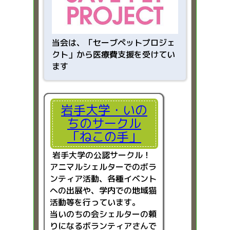
当会は、「
セーブペットプロジェ
クト」から医療費支援を受けてい
ます
岩手大学・いの
ちのサークル
「ねこの手」
岩手大学の公認サークル！
アニマルシェルターでのボラ
ンティア活動、各種イベント
への出展や、学内での地域猫
活動等を行っています。
当いのちの会シェルターの頼
りになるボランティアさんで