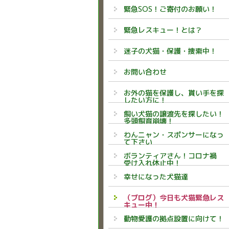
緊急SOS！ご寄付のお願い！
緊急レスキュー！とは？
迷子の犬猫・保護・捜索中！
お問い合わせ
お外の猫を保護し、貰い手を探
したい方に！
飼い犬猫の譲渡先を探したい！
多頭飼育崩壊！
わんニャン・スポンサーになっ
て下さい
ボランティアさん！コロナ禍
受け入れ休止中！
幸せになった犬猫達
（ブログ）今日も犬猫緊急レス
キュー中！
動物愛護の拠点設置に向けて！