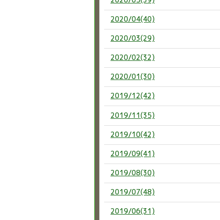
2020/04(40)
2020/03(29)
2020/02(32)
2020/01(30)
2019/12(42)
2019/11(35)
2019/10(42)
2019/09(41)
2019/08(30)
2019/07(48)
2019/06(31)