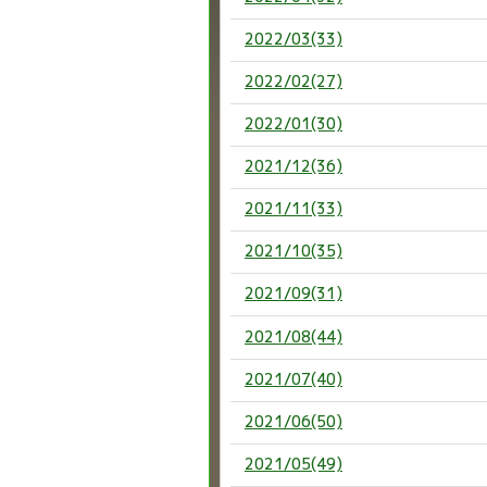
2022/03(33)
2022/02(27)
2022/01(30)
2021/12(36)
2021/11(33)
2021/10(35)
2021/09(31)
2021/08(44)
2021/07(40)
2021/06(50)
2021/05(49)