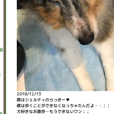
巻会
り
2018/12/13
僕はシェルティのらっきー♥
僕は歩くことができなくなっちゃたんだよ・・；；
大好きなお散歩…もうできないワン；；
飼