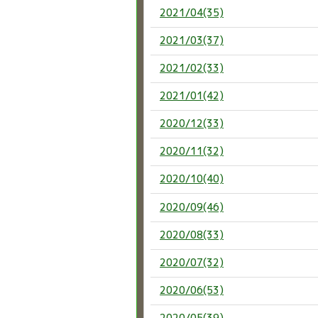
2021/04(35)
2021/03(37)
2021/02(33)
2021/01(42)
2020/12(33)
2020/11(32)
2020/10(40)
2020/09(46)
2020/08(33)
2020/07(32)
2020/06(53)
2020/05(39)