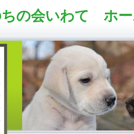
のちの会いわて ホー