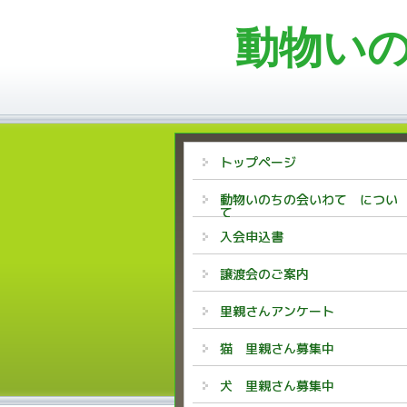
動物い
トップページ
動物いのちの会いわて につい
て
入会申込書
譲渡会のご案内
里親さんアンケート
猫 里親さん募集中
犬 里親さん募集中