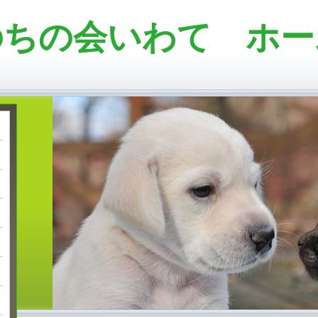
のちの会いわて ホー