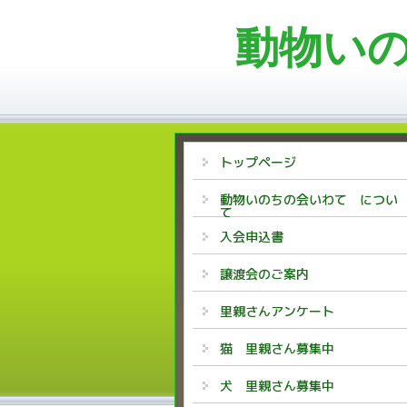
動物い
トップページ
動物いのちの会いわて につい
て
入会申込書
譲渡会のご案内
里親さんアンケート
猫 里親さん募集中
犬 里親さん募集中