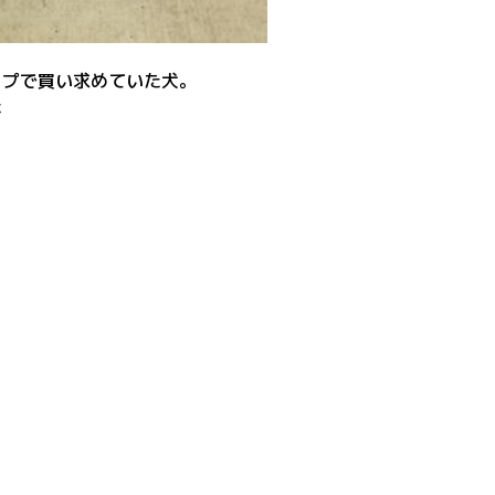
ップで買い求めていた犬。
た