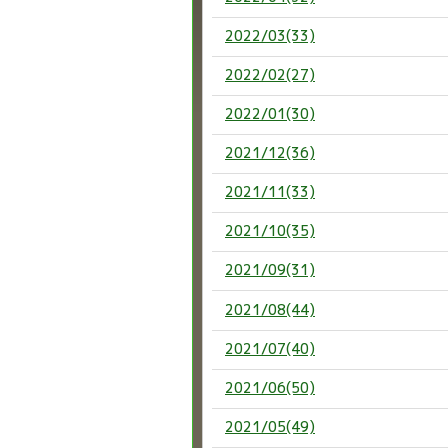
2022/03(33)
2022/02(27)
2022/01(30)
2021/12(36)
2021/11(33)
2021/10(35)
2021/09(31)
2021/08(44)
2021/07(40)
2021/06(50)
2021/05(49)