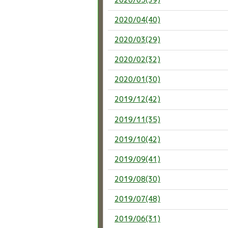
2020/04(40)
2020/03(29)
2020/02(32)
2020/01(30)
2019/12(42)
2019/11(35)
2019/10(42)
2019/09(41)
2019/08(30)
2019/07(48)
2019/06(31)