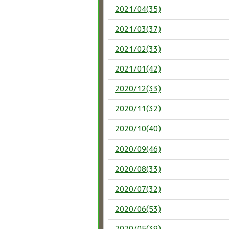
2021/04(35)
2021/03(37)
2021/02(33)
2021/01(42)
2020/12(33)
2020/11(32)
2020/10(40)
2020/09(46)
2020/08(33)
2020/07(32)
2020/06(53)
2020/05(39)