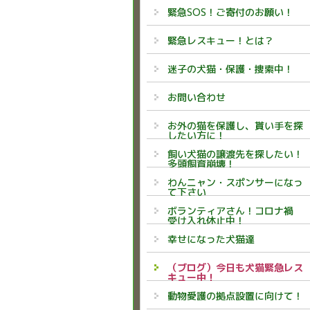
緊急SOS！ご寄付のお願い！
緊急レスキュー！とは？
迷子の犬猫・保護・捜索中！
お問い合わせ
お外の猫を保護し、貰い手を探
したい方に！
飼い犬猫の譲渡先を探したい！
多頭飼育崩壊！
わんニャン・スポンサーになっ
て下さい
ボランティアさん！コロナ禍
受け入れ休止中！
幸せになった犬猫達
（ブログ）今日も犬猫緊急レス
キュー中！
動物愛護の拠点設置に向けて！