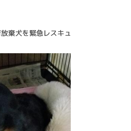
飼育放棄犬を緊急レスキュ