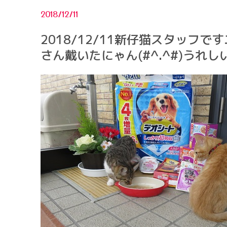
2018/12/11
2018/12/11新仔猫スタッフで
さん戴いたにゃん(#^.^#)うれし