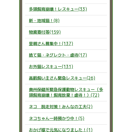
多頭飼育崩壊！レスキュー(33)
新・地域猫！(8)
物資寄付等(159)
里親さん募集中！(137)
捨て猫・ネグレクト・虐待(17)
お外猫レスキュー(131)
高齢飼い主さん緊急レスキュー(26)
奥州保健所緊急保護動物レスキュー（多
頭飼育崩壊！飼育放棄！虐待！）(72)
ネコ 脱走対策！みんなの工夫(2)
ネコちゃん一時預かり中！(5)
おかげ様で元気になりました！(1)