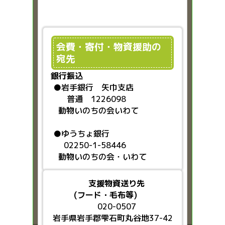
会費・寄付・物資援助の
宛先
銀行振込
●
岩手銀行 矢巾支店
普通 1226098
動物いのちの会いわて
●ゆうちょ銀行
02250-1-58446
動物いのちの会・いわて
支援物資送り先
(フード・毛布等)
020-0507
岩手県岩手郡雫石町丸谷地37-42