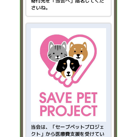
寄付先を「当会へ」指名してくだ
さいね。
当会は、「
セーブペットプロジェ
クト」から医療費支援を受けてい