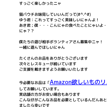
すっごく楽しかったニャ
猫パウチお味見していいんだって(#^.^#)
ゆう君：これってすっごく美味しいにゃんよ！
あき君；僕・・・こんにゃの食べたことにゃいよ・
にゃ？？
僕たちの遊び相手ボランティアさん募集中ニャ！
一緒に遊んでほしいにゃん
たくさんのお品をありがとうございます
次々とレスキューが続いています
ご支援を戴きますようお願いいたします
Amazon欲しいもの
今必要なお品は「
してお願いしています。
実店舗の方がお安い場合もあります
こんな仔がこんなお品を必要としているんだんあと
ましたら幸いです