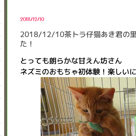
2018/12/10
2018/12/10茶トラ仔猫あき君
た！
とっても朗らかな甘えん坊さん
ネズミのおもちゃ初体験！楽しい