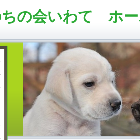
のちの会いわて ホー