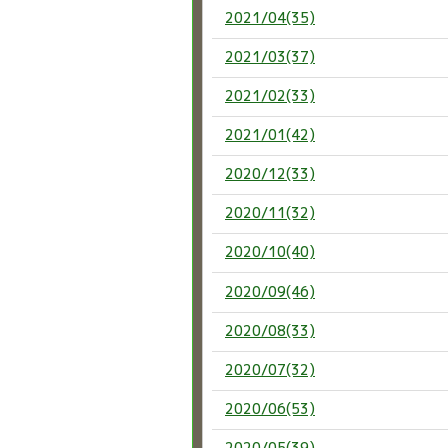
2021/04(35)
2021/03(37)
2021/02(33)
2021/01(42)
2020/12(33)
2020/11(32)
2020/10(40)
2020/09(46)
2020/08(33)
2020/07(32)
2020/06(53)
2020/05(39)