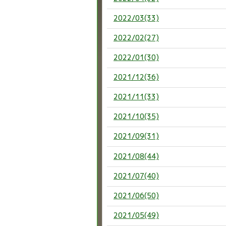
2022/03(33)
2022/02(27)
2022/01(30)
2021/12(36)
2021/11(33)
2021/10(35)
2021/09(31)
2021/08(44)
2021/07(40)
2021/06(50)
2021/05(49)