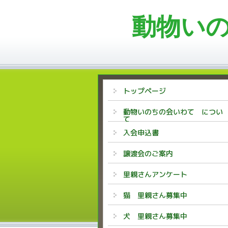
動物い
トップページ
動物いのちの会いわて につい
て
入会申込書
譲渡会のご案内
里親さんアンケート
猫 里親さん募集中
犬 里親さん募集中