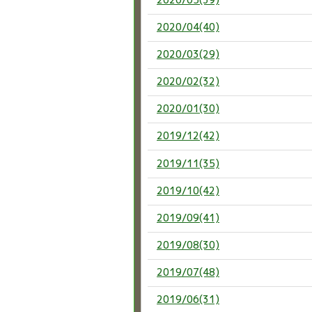
2020/04(40)
2020/03(29)
2020/02(32)
2020/01(30)
2019/12(42)
2019/11(35)
2019/10(42)
2019/09(41)
2019/08(30)
2019/07(48)
2019/06(31)