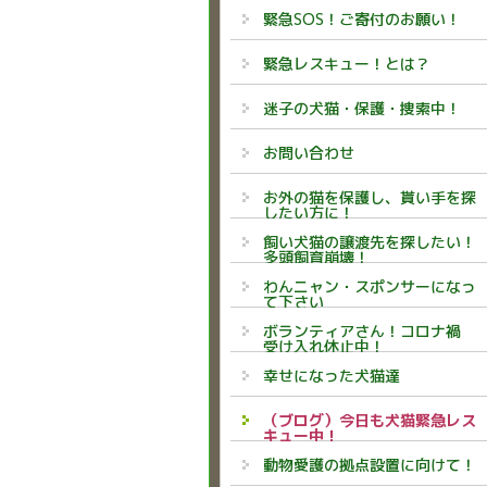
緊急SOS！ご寄付のお願い！
緊急レスキュー！とは？
迷子の犬猫・保護・捜索中！
お問い合わせ
お外の猫を保護し、貰い手を探
したい方に！
飼い犬猫の譲渡先を探したい！
多頭飼育崩壊！
わんニャン・スポンサーになっ
て下さい
ボランティアさん！コロナ禍
受け入れ休止中！
幸せになった犬猫達
（ブログ）今日も犬猫緊急レス
キュー中！
動物愛護の拠点設置に向けて！