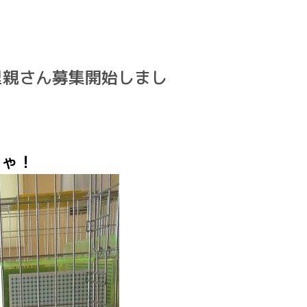
の里親さん募集開始しまし
にゃ！