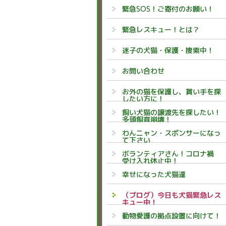
緊急SOS！ご寄付のお願い！
緊急レスキュー！とは？
迷子の犬猫・保護・捜索中！
お問い合わせ
お外の猫を保護し、貰い手を探
したい方に！
飼い犬猫の譲渡先を探したい！
多頭飼育崩壊！
わんニャン・スポンサーになっ
て下さい
ボランティアさん！コロナ禍
受け入れ休止中！
幸せになった犬猫達
（ブログ）今日も犬猫緊急レス
キュー中！
動物愛護の拠点設置に向けて！