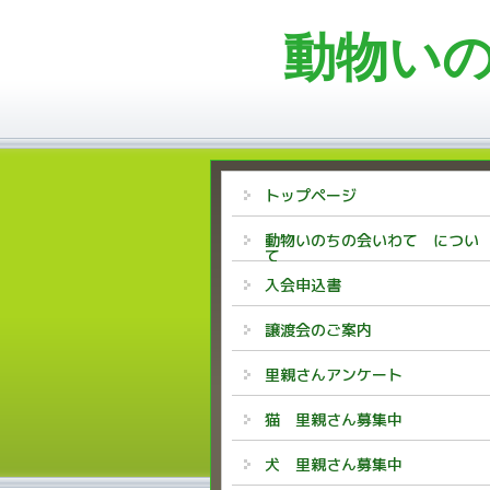
動物い
トップページ
動物いのちの会いわて につい
て
入会申込書
譲渡会のご案内
里親さんアンケート
猫 里親さん募集中
犬 里親さん募集中