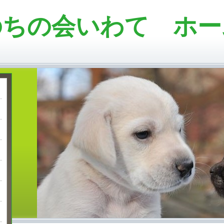
のちの会いわて ホー