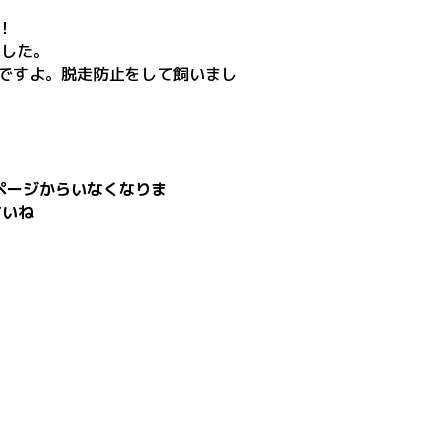
！
ました。
!ですよ。脱走防止をして飼いまし
ページから
いなくなりま
いね