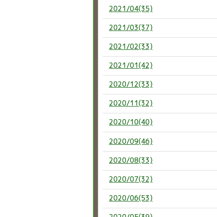
2021/04(35)
2021/03(37)
2021/02(33)
2021/01(42)
2020/12(33)
2020/11(32)
2020/10(40)
2020/09(46)
2020/08(33)
2020/07(32)
2020/06(53)
2020/05(39)