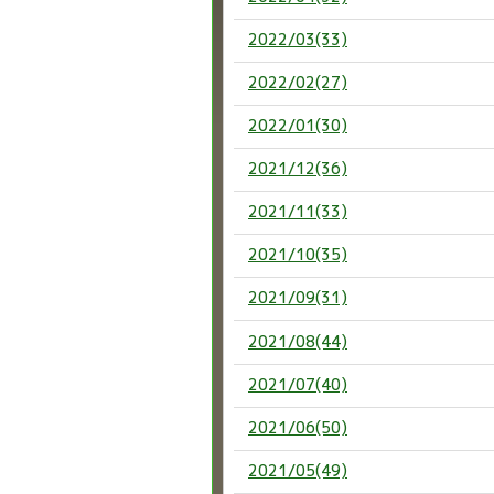
2022/03(33)
2022/02(27)
2022/01(30)
2021/12(36)
2021/11(33)
2021/10(35)
2021/09(31)
2021/08(44)
2021/07(40)
2021/06(50)
2021/05(49)