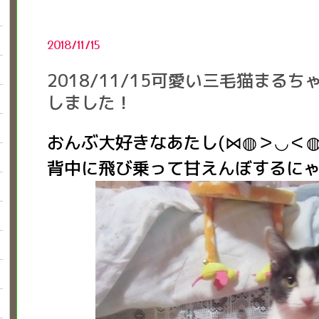
2018/11/15
2018/11/15可愛い三毛猫まる
しました！
おんぶ大好きなあたし(⋈◍＞◡＜◍
背中に飛び乗って甘えんぼするに