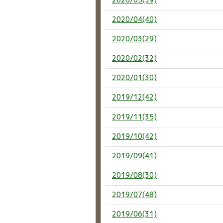
2020/04(40)
2020/03(29)
2020/02(32)
2020/01(30)
2019/12(42)
2019/11(35)
2019/10(42)
2019/09(41)
2019/08(30)
2019/07(48)
2019/06(31)