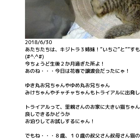
2018/6/30
あたちたちは、キジトラ３姉妹！”いちご”と””すも
(#^.^#)
今ちょうど生後２か月過ぎた所よ！
あのね・・・今日は花巻で譲渡会だったにゃ！
ゆき丸お兄ちゃんやゆめ丸お兄ちゃん
みけちゃんやチャチャちゃんもトライアルに出発し
トライアルって、里親さんのお家に大きい猫ちゃん
良しできるかどうか
お泊りしてお試しするにゃん！
でもね・・・８歳、１０歳の叔父さん叔母さん猫の