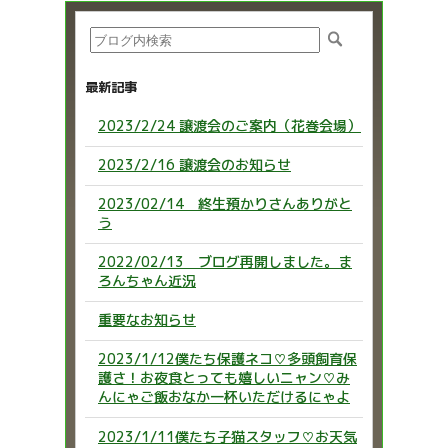
最新記事
2023/2/24 譲渡会のご案内（花巻会場）
2023/2/16 譲渡会のお知らせ
2023/02/14 終生預かりさんありがと
う
2022/02/13 ブログ再開しました。ま
ろんちゃん近況
重要なお知らせ
2023/1/12僕たち保護ネコ♡多頭飼育保
護さ！お夜食とっても嬉しいニャン♡み
んにゃご飯おなか一杯いただけるにゃよ
2023/1/11僕たち子猫スタッフ♡お天気