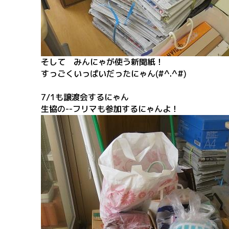
そして みんにゃが使う新聞紙！
すっごくいっぱいだったにゃん(#^.^#)
7/1も譲渡会するにゃん
生協の--フリマも参加するにゃんよ！