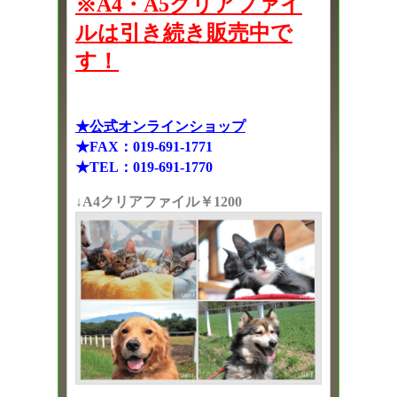
※A4・A5クリアファイ
ルは引き続き販売中で
す！
★公式オンラインショップ
★FAX：019-691-1771
★TEL：019-691-1770
↓A4クリアファイル￥1200