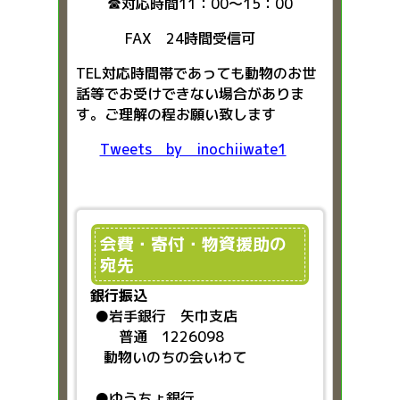
☎対応時間11：00～15：00
FAX 24時間受信可
TEL対応時間帯であっても動物のお世
話等でお受けできない場合がありま
す。ご理解の程お願い致します
Tweets by inochiiwate1
会費・寄付・物資援助の
宛先
銀行振込
●
岩手銀行 矢巾支店
普通 1226098
動物いのちの会いわて
●ゆうちょ銀行