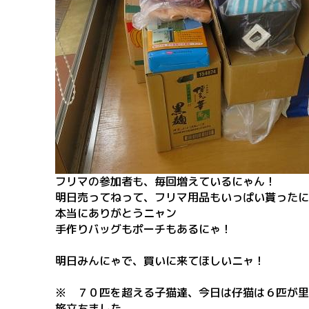
フリマの参加者も、毎回増えているにゃん！
明日売ってねって、フリマ用品もいっぱい貰ったに
本当にありがとうニャン
手作りバッグもポーチもあるにゃ！
明日みんにゃで、買いに来てほしいニャ！
※ ７０匹を超える子猫達、今日は仔猫は６匹が里
旅立ちました。