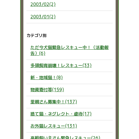
2003/02(2)
2003/01(2)
カテゴリ別
ただ今犬猫緊急レスキュー中！（活動報
告）(6)
多頭飼育崩壊！レスキュー(33)
新・地域猫！(8)
物資寄付等(159)
里親さん募集中！(137)
捨て猫・ネグレクト・虐待(17)
お外猫レスキュー(131)
高齢飼い主さん緊急レスキュー(26)