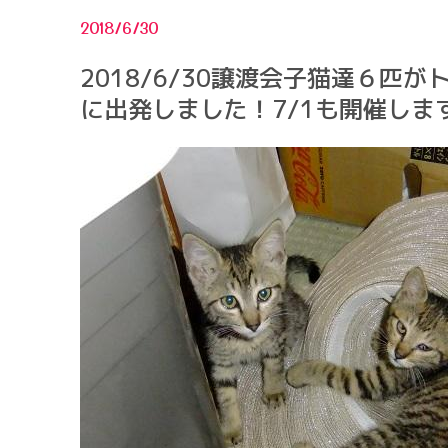
2018/6/30
2018/6/30譲渡会子猫達６匹が
に出発しました！7/1も開催しま