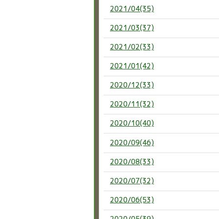
2021/04(35)
2021/03(37)
2021/02(33)
2021/01(42)
2020/12(33)
2020/11(32)
2020/10(40)
2020/09(46)
2020/08(33)
2020/07(32)
2020/06(53)
2020/05(39)