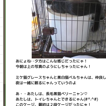
あにょね‥夕方はこんな感じだったにゃ！
今朝は上の写真のようにしちゃったにゃん！
ミケ猫グレースちゃんと黒白猫ベルちゃんは、仲良
夜は一緒に眠るにゃんっていうのよ
あ・・あたしは、長毛黒猫ベリーニャン♡
あたしは、トイレちゃんとできるにゃん(#^.^#)
このケージ、最初は２段ケージだったにゃ！