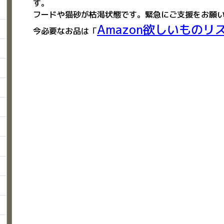
す。
フードや猫砂が枯渇状態です。緊急にご支援をお願
Amazon欲しいものリ
今必要なお品は「