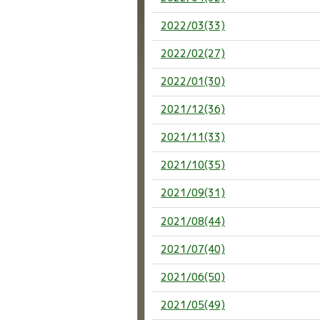
2022/03(33)
2022/02(27)
2022/01(30)
2021/12(36)
2021/11(33)
2021/10(35)
2021/09(31)
2021/08(44)
2021/07(40)
2021/06(50)
2021/05(49)