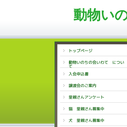
動物い
トップページ
動物いのちの会いわて につい
て
入会申込書
譲渡会のご案内
里親さんアンケート
猫 里親さん募集中
犬 里親さん募集中