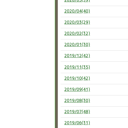
2020/04(40)
2020/03(29)
2020/02(32)
2020/01(30)
2019/12(42)
2019/11(35)
2019/10(42)
2019/09(41)
2019/08(30)
2019/07(48)
2019/06(31)