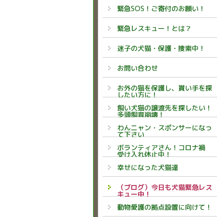
緊急SOS！ご寄付のお願い！
緊急レスキュー！とは？
迷子の犬猫・保護・捜索中！
お問い合わせ
お外の猫を保護し、貰い手を探
したい方に！
飼い犬猫の譲渡先を探したい！
多頭飼育崩壊！
わんニャン・スポンサーになっ
て下さい
ボランティアさん！コロナ禍
受け入れ休止中！
幸せになった犬猫達
（ブログ）今日も犬猫緊急レス
キュー中！
動物愛護の拠点設置に向けて！