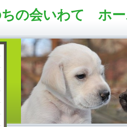
のちの会いわて ホー