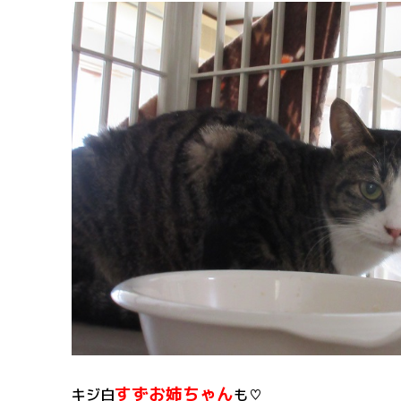
すずお姉ちゃん
キジ白
も♡