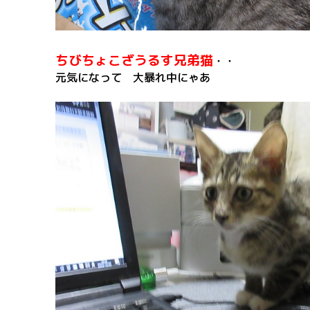
ちびちょこざうるす兄弟猫
・・
元気になって 大暴れ中にゃあ