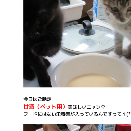
今日はご馳走
甘酒（ペット用）
美味しいニャン♡
フードにはない栄養素が入っているんですってヾ(*´∀