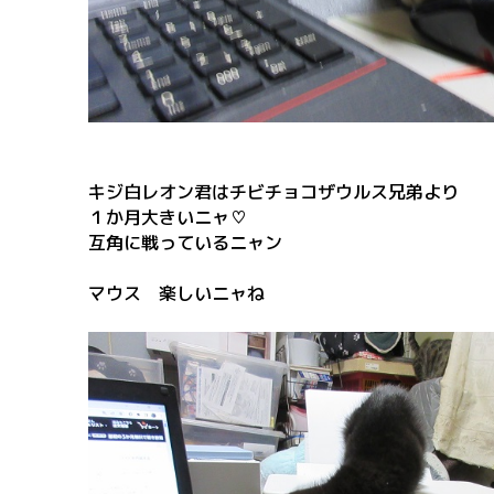
キジ白レオン君はチビチョコザウルス兄弟より
１か月大きいニャ♡
互角に戦っているニャン
マウス 楽しいニャね