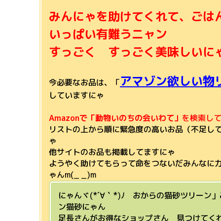
みんにゃを助けてくれて、ごは
いっぱい有難うニャン
すっごく すっごく美味しいにゃあ
アマゾン欲しい物
今必要なお品は、「
していますにゃ
Amazonで「動物いのちの会いわて」
を検索し
リストの上から順に緊急度の高いお品（不足し
ゃ
他サイトのお品も掲載してますにゃ
ようやく助けてもらって命をつないだみんなに
ゃんm(_ _)m
にゃんヾ(*´∀｀*)ﾉ おからの猫砂ツリーン
ン猫砂にゃん
足長さんがお得なショップさん 見つけてくれた