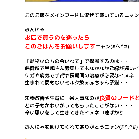
このご飯をメインフードに混ぜて戴いているニャン
みんにゃ
お店で買うのを迷ったら
このごはんをお願いします
ニャン(#^.^#)
「動物いのちの会いわて」で保護するのは・・
保健所で里親さん募集してもなかなかご縁が遠いイ
ケガや病気で手術や長期間の治療が必要なイヌネコ
生まれて間もないミルク飲み赤ちゃん子猫・・
良質のフード
栄養改善や生育に一番大事なのが
どの子もかわいがってもらったことがない・・・
辛い思いをして生きてきたイヌネコ達ばかり
みんにゃを助けてくれてありがとうニャン(#^.^#