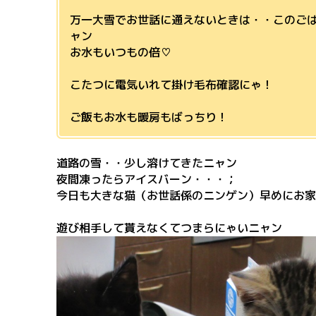
万一大雪でお世話に通えないときは・・このご
ャン
お水もいつもの倍♡
こたつに電気いれて掛け毛布確認にゃ！
ご飯もお水も暖房もばっちり！
道路の雪・・少し溶けてきたニャン
夜間凍ったらアイスバーン・・・；
今日も大きな猫（お世話係のニンゲン）早めにお家に帰
遊び相手して貰えなくてつまらにゃいニャン