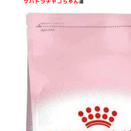
サバトラチャコちゃん
達