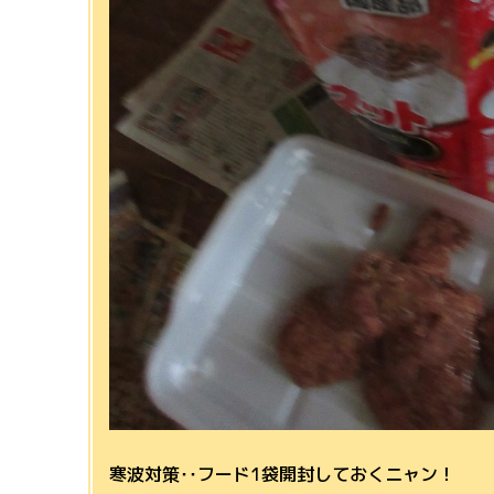
寒波対策･･フード1袋開封しておくニャン！