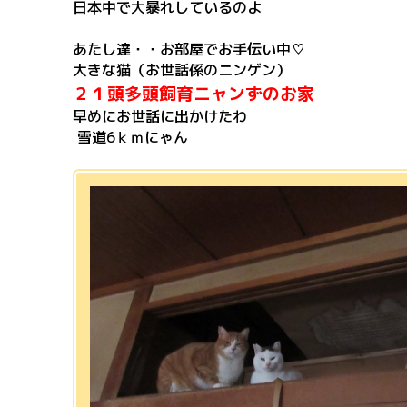
日本中で大暴れしているのよ
あたし達・・お部屋でお手伝い中♡
大きな猫（お世話係のニンゲン）
２１頭多頭飼育ニャンずのお家
早めにお世話に出かけたわ
雪道6ｋｍにゃん