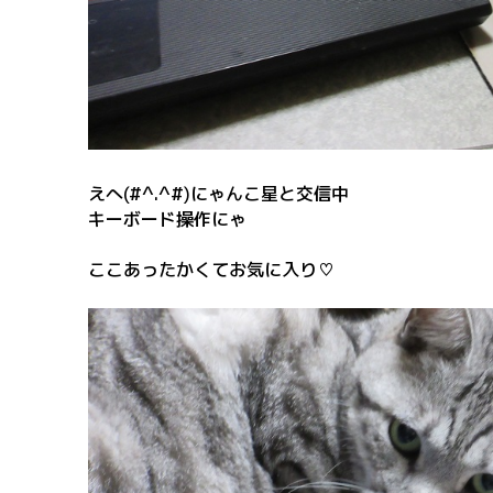
えへ(#^.^#)にゃんこ星と交信中
キーボード操作にゃ
ここあったかくてお気に入り♡