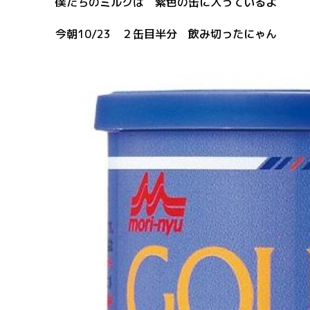
僕たちのミルクは 紫色の缶に入っているよ
今朝10/23 ２缶目半分 飲み切ったにゃん