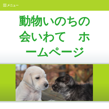
動物いのちの
会いわて ホ
ームページ