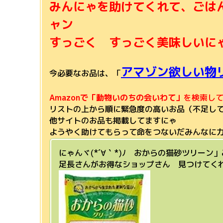
みんにゃを助けてくれて、ごは
ャン
すっごく すっごく美味しいにゃあ
アマゾン欲しい物
今必要なお品は、「
Amazonで「動物いのちの会いわて」
を検索し
リストの上から順に緊急度の高いお品（不足し
他サイトのお品も掲載してますにゃ
ようやく助けてもらって命をつないだみんなに力を
にゃんヾ(*´∀｀*)ﾉ おからの猫砂ツリー
足長さんがお得なショップさん 見つけてくれたに