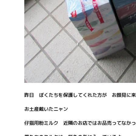
昨日 ぼくたちを保護してくれた方が お顔見に来てく
お土産戴いたニャン
仔猫用粉ミルク 近隣のお店ではお品売ってなかったん