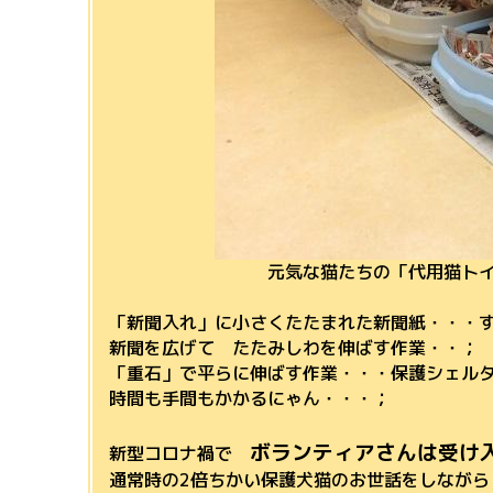
元気な猫たちの「代用猫トイレ」
「新聞入れ」に小さくたたまれた新聞紙・・・すぐ
新聞を広げて たたみしわを伸ばす作業・・；
「重石」で平らに伸ばす作業・・・保護シェル
時間も手間もかかるにゃん・・・；
ボランティアさんは受け
新型コロナ禍で
通常時の2倍ちかい保護犬猫のお世話をしながら