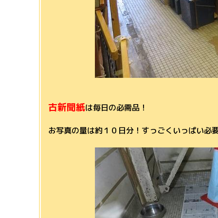
古新聞紙
は毎日の必需品！
お写真の量は約１０日分！すっごくいっぱい必