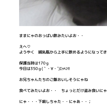
ままにゃのおっぱい飲みたいよお・・
えへ♡
ようやく 哺乳瓶から上手に飲めるようになってき
保護当時は170ｇ
今日は350ｇ(｀・∀・´)ｴｯﾍﾝ!!
お兄ちゃんたちのご飯おいしそうにゃね
食べてみたいよお・・ ちょっとだけ盗み食いにゃ
にゃ・・・下痢しちゃた・・にゃあ・・；