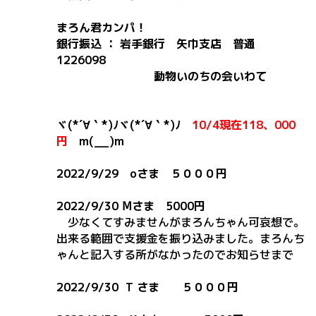
まろん君カンパ！
銀行振込
： 岩手銀行 矢巾支店 普通
1226098
動物いのちの会いわて
ヾ(*´∀｀*)ﾉヾ(*´∀｀*)ﾉ
10/4現在118、000
円
m(__)m
2022/9/29 oさま
５０００円
2022/9/30 Ⅿさま 5000円
少なくてすみませんが
まろんちゃん可哀想で。
出来る範囲で支援金を振り込みました。まろんち
ゃんと記入する所がなかったのでお知らせまで
2022/9/30 T さま ５０００円