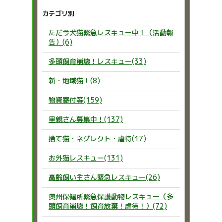
カテゴリ別
ただ今犬猫緊急レスキュー中！（活動報
告）(6)
多頭飼育崩壊！レスキュー(33)
新・地域猫！(8)
物資寄付等(159)
里親さん募集中！(137)
捨て猫・ネグレクト・虐待(17)
お外猫レスキュー(131)
高齢飼い主さん緊急レスキュー(26)
奥州保健所緊急保護動物レスキュー（多
頭飼育崩壊！飼育放棄！虐待！）(72)