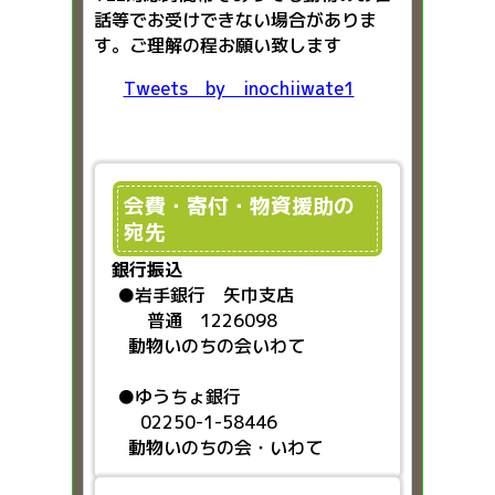
話等でお受けできない場合がありま
す。ご理解の程お願い致します
Tweets by inochiiwate1
会費・寄付・物資援助の
宛先
銀行振込
●
岩手銀行 矢巾支店
普通 1226098
動物いのちの会いわて
●ゆうちょ銀行
02250-1-58446
動物いのちの会・いわて