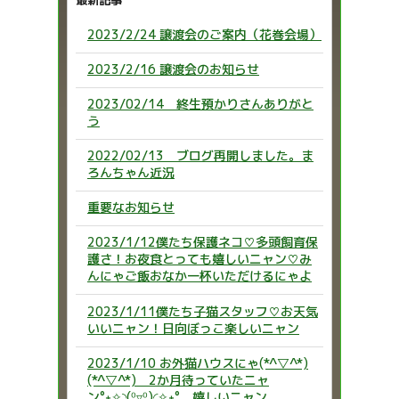
最新記事
2023/2/24 譲渡会のご案内（花巻会場）
2023/2/16 譲渡会のお知らせ
2023/02/14 終生預かりさんありがと
う
2022/02/13 ブログ再開しました。ま
ろんちゃん近況
重要なお知らせ
2023/1/12僕たち保護ネコ♡多頭飼育保
護さ！お夜食とっても嬉しいニャン♡み
んにゃご飯おなか一杯いただけるにゃよ
2023/1/11僕たち子猫スタッフ♡お天気
いいニャン！日向ぼっこ楽しいニャン
2023/1/10 お外猫ハウスにゃ(*^▽^*)
(*^▽^*) 2か月待っていたニャ
ン°˖✧◝(⁰▿⁰)◜✧˖° 嬉しいニャン