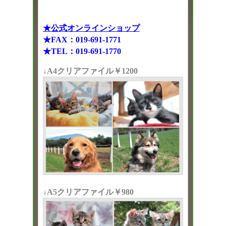
★公式オンラインショップ
★FAX：019-691-1771
★TEL：019-691-1770
↓A4クリアファイル￥1200
↓A5クリアファイル￥980