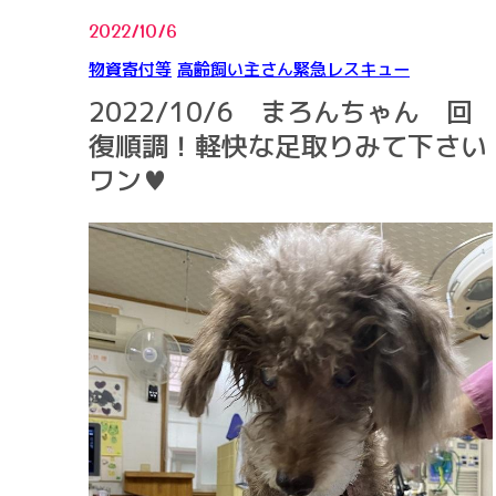
2022/10/6
物資寄付等
高齢飼い主さん緊急レスキュー
2022/10/6 まろんちゃん 回
復順調！軽快な足取りみて下さい
ワン♥