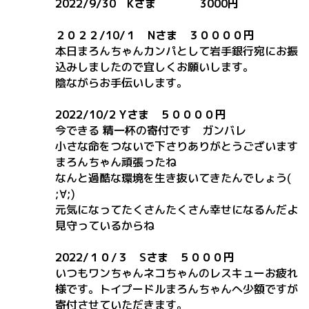
2022/9/30 Kさま 3000円
２０２２/10/１ Nさま
３００００円
本日まろんちゃんカンパとして岩手銀行宛にお振
込みしましたので宜しくお願いします。
陰ながらお手伝いします。
2022/10/2
Y
さま
５００００円
今できる 精一杯の寄付です ガンバレ
小さな命をつないで下さりありがとうございます
まろんちゃん頑張ったね
なんと過酷な環境を生き抜いてきたんでしょう(
;∀;)
元気になってたくさんたくさん幸せになるんだよ
見守っているからね
2022
/１０/３
Sさま
５０００円
いつもワンちゃんネコちゃんのレスキューお疲れ
様です。トイプードルまろんちゃんへ少額ですが
寄付させていただきます。