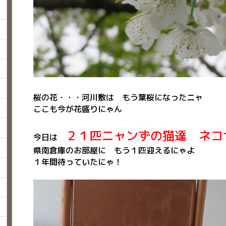
桜の花・・・河川敷は もう葉桜になったニャ
ここも今が花盛りにゃん
２１匹ニャンずの猫達 ネコ
今日は
県南倉庫のお部屋に もう１匹迎えるにゃよ
１年間待っていたにゃ！