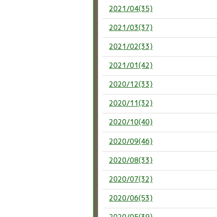
2021/04(35)
2021/03(37)
2021/02(33)
2021/01(42)
2020/12(33)
2020/11(32)
2020/10(40)
2020/09(46)
2020/08(33)
2020/07(32)
2020/06(53)
2020/05(39)