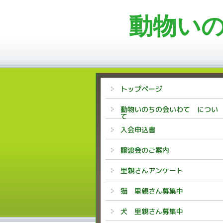
動物い
トップページ
動物いのちの会いわて につい
て
入会申込書
譲渡会のご案内
里親さんアンケート
猫 里親さん募集中
犬 里親さん募集中