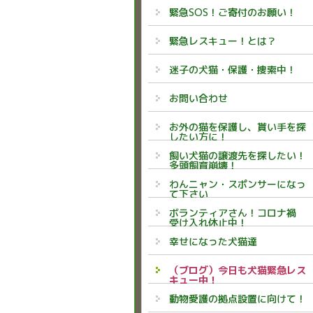
緊急SOS！ご寄付のお願い！
緊急レスキュー！とは？
迷子の犬猫・保護・捜索中！
お問い合わせ
お外の猫を保護し、貰い手を探
したい方に！
飼い犬猫の譲渡先を探したい！
多頭飼育崩壊！
わんニャン・スポンサーになっ
て下さい
ボランティアさん！コロナ禍
受け入れ休止中！
幸せになった犬猫達
（ブログ）今日も犬猫緊急レス
キュー中！
動物愛護の拠点設置に向けて！