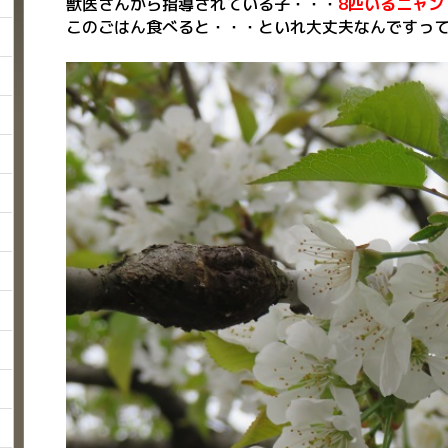
獣医さんから指導されている子・・・
8匹いるニャン
このごはん食べると・・・といれ大丈夫なんですってヾ(