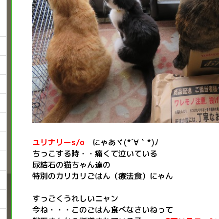
ユリナリーs/o
にゃあヾ(*´∀｀*)ﾉ
ちっこする時・・痛くて泣いている
尿結石の猫ちゃん達の
特別のカリカリごはん（療法食）にゃん
すっごくうれしいニャン
今ね・・・このごはん食べなさいねって