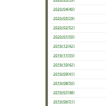
2020/04(40)
2020/03(29)
2020/02(32)
2020/01(30)
2019/12(42)
2019/11(35)
2019/10(42)
2019/09(41)
2019/08(30)
2019/07(48)
2019/06(31)