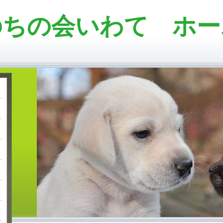
のちの会いわて ホー