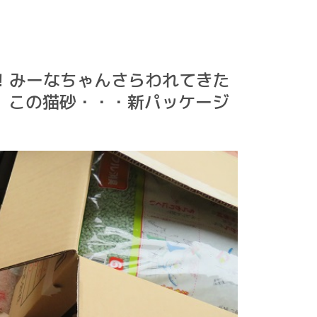
の日！みーなちゃんさらわれてきた
✧˖° この猫砂・・・新パッケージ