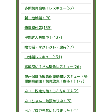
多頭飼育崩壊！レスキュー(33)
新・地域猫！(8)
物資寄付等(159)
里親さん募集中！(137)
捨て猫・ネグレクト・虐待(17)
お外猫レスキュー(131)
高齢飼い主さん緊急レスキュー(26)
奥州保健所緊急保護動物レスキュー（多
頭飼育崩壊！飼育放棄！虐待！）(72)
ネコ 脱走対策！みんなの工夫(2)
ネコちゃん一時預かり中！(5)
おかげ様で元気になりました！(1)