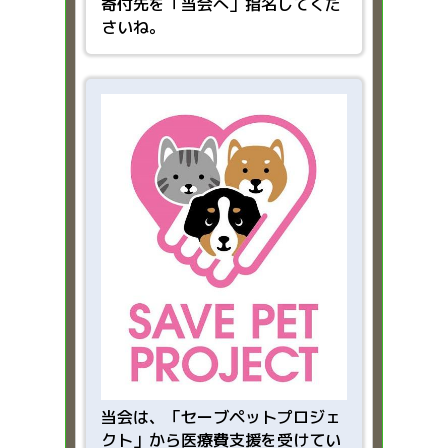
寄付先を「当会へ」指名してくだ
さいね。
当会は、「
セーブペットプロジェ
クト」から医療費支援を受けてい