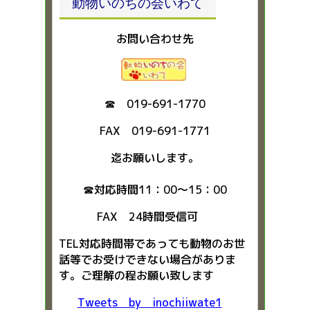
動物いのちの会いわて
お問い合わせ先
☎ 019-691-1770
FAX 019-691-1771
迄お願いします。
☎対応時間11：00～15：00
FAX 24時間受信可
TEL対応時間帯であっても動物のお世
話等でお受けできない場合がありま
す。ご理解の程お願い致します
Tweets by inochiiwate1