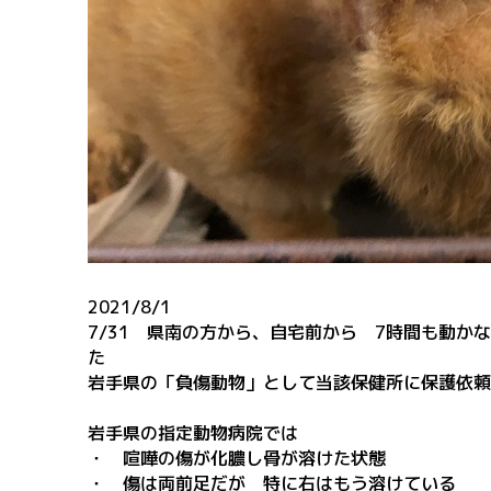
2021/8/1
7/31 県南の方から、自宅前から 7時間も動か
た
岩手県の「負傷動物」として当該保健所に保護依頼
岩手県の指定動物病院では
・ 喧嘩の傷が化膿し骨が溶けた状態
・ 傷は両前足だが 特に右はもう溶けている