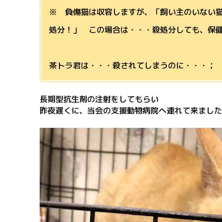
※ 負傷猫は収容しますが、「飼い主のいない
処分！」 この場合は・・・殺処分しても、保
茶トラ君は・・・殺されてしまうのに・・・
長期型抗生剤の注射をしてもらい
昨夜遅くに、当会の支援動物病院へ連れて来ま
した