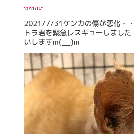
2021/8/1
2021/7/31ケンカの傷が悪化
トラ君を緊急レスキューしました
いしますm(__)m