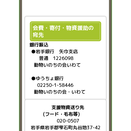
会費・寄付・物資援助の
宛先
銀行振込
●
岩手銀行 矢巾支店
普通 1226098
動物いのちの会いわて
●ゆうちょ銀行
02250-1-58446
動物いのちの会・いわて
支援物資送り先
(フード・毛布等)
020-0507
岩手県岩手郡雫石町丸谷地37-42