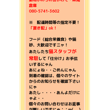
倉庫
080-5741-3602
※ 配達時間等の指定不要！
「置き配」ok！
フード（総合栄養食）や猫
砂、大歓迎ですニャ！
猫スタッフが
あたしたち
常駐
して「仕分け」お手伝
い
するにゃん
あにょね・・ごめんにゃん
到着の確認は、個々のサイト
からのお知らせを確認下さい
にゃ
あたし・・・・あんよだけに
ゃよ・・
個々のお問い合わせはお返事
が難しいですにゃ；；m(__)