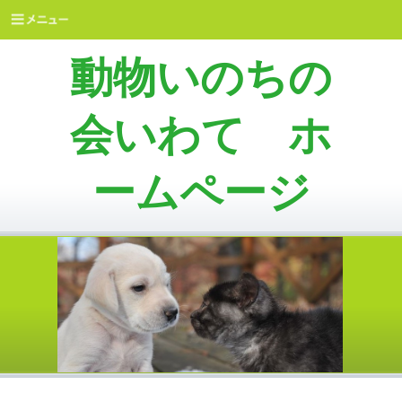
動物いのちの
会いわて ホ
ームページ