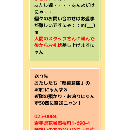
あたし達・・・・あんよだけ
にゃ・・
個々のお問い合わせはお返事
が難しいですにゃ；；m(__)
ｍ
人間のスタッフさんに頼んで
後からお礼状
差し上げますに
ゃん
送り先
あたしたち「県南倉庫」の
40匹にゃんず＆
近隣の預かり・お泊りにゃん
ず50匹に直送ニャン！
025-0084
岩手県花巻市桜町1-698-4
動物いのちの会いわて・県南