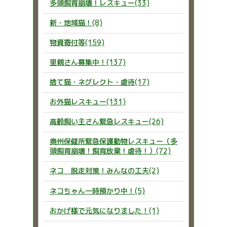
多頭飼育崩壊！レスキュー(33)
新・地域猫！(8)
物資寄付等(159)
里親さん募集中！(137)
捨て猫・ネグレクト・虐待(17)
お外猫レスキュー(131)
高齢飼い主さん緊急レスキュー(26)
奥州保健所緊急保護動物レスキュー（多
頭飼育崩壊！飼育放棄！虐待！）(72)
ネコ 脱走対策！みんなの工夫(2)
ネコちゃん一時預かり中！(5)
おかげ様で元気になりました！(1)