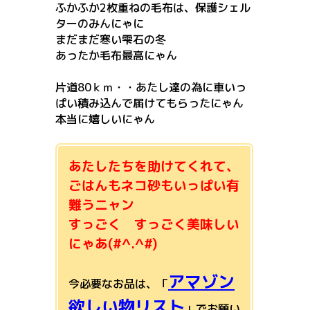
ふかふか2枚重ねの毛布は、保護シェル
ターのみんにゃに
まだまだ寒い雫石の冬
あったか毛布最高にゃん
片道80ｋｍ・・あたし達の為に車いっ
ぱい積み込んで届けてもらったにゃん
本当に嬉しいにゃん
あたしたちを助けてくれて、
ごはんもネコ砂もいっぱい有
難うニャン
すっごく すっごく美味しい
にゃあ(#^.^#)
アマゾン
今必要なお品は、「
欲しい物リスト
」でお願い