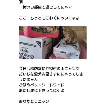
猫
一緒のお部屋で過ごしてにゃ♡
ここ ちっともこわくにゃいにゃよ
今日は風防室にご寄付の山ニャン♡
だいじな愛犬お星さまににゃってしま
ったにゃん
ご飯やペットシートワイド
あたし達に下さったにゃよ
ありがとうニャン