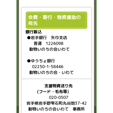
会費・寄付・物資援助の
宛先
銀行振込
●
岩手銀行 矢巾支店
普通 1226098
動物いのちの会いわて
●ゆうちょ銀行
02250-1-58446
動物いのちの会・いわて
支援物資送り先
(フード・毛布等)
020-0507
岩手県岩手郡雫石町丸谷地37-42
動物いのちの会いわて 事務所