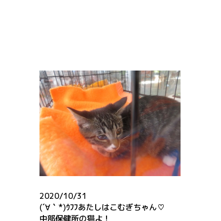
2020/10/31
(´∀｀*)ｳﾌﾌあたしはこむぎちゃん♡
中部保健所の猫よ！