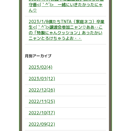
守番<(｀^´)> 一緒にいきたかったにゃ
ん♡
2023/1/8僕たちTNTA（家庭ネコ）卒業
生<(｀^´)>譲渡会参加ニャン♡ああ‥こ
の「特製にゃんクッション」あったかい
ニャンとろけちゃうよお・・
月別アーカイブ
2023/02(4)
2023/01(12)
2022/12(26)
2022/11(25)
2022/10(37)
2022/09(22)