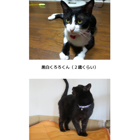
黒白くろろくん（２歳くらい）