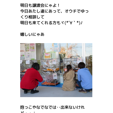
明日も譲渡会にゃよ！
今日あたし達にあって、オウチでゆっ
くり相談して
明日も来てくれる方もヾ(*´∀｀*)ﾉ
嬉しいにゃあ
抱っこやなでなでは‥出来ないけれ