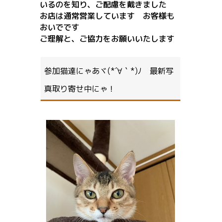
いる
のを知り、ご配慮を戴きました
お店は通常営業しています お客様も
おいでです
ご理解と、ご協力をお願いいたします
参加猫達にゃあヾ(*´∀｀*)ﾉ 最新写
真取り寄せ中にゃ！