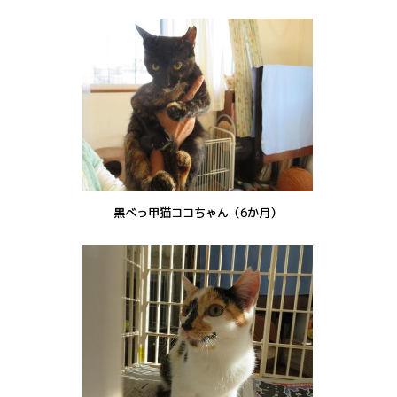
黒べっ甲猫ココちゃん（6か月）