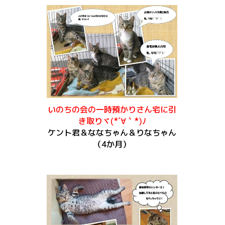
いのちの会の一時預かりさん宅に引
き取りヾ(*´∀｀*)ﾉ
ケント君＆ななちゃん＆りなちゃん
（4か月）