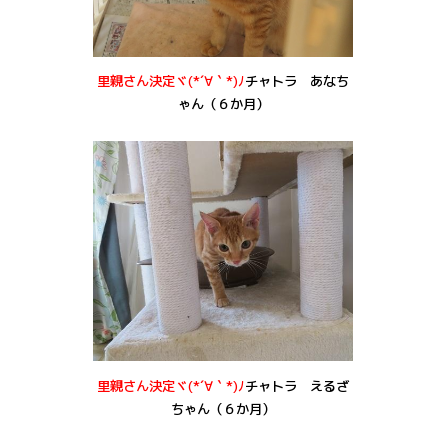
里親さん決定ヾ(*´∀｀*)ﾉ
チャトラ あなち
ゃん（６か月）
里親さん決定ヾ(*´∀｀*)ﾉ
チャトラ えるざ
ちゃん（６か月）