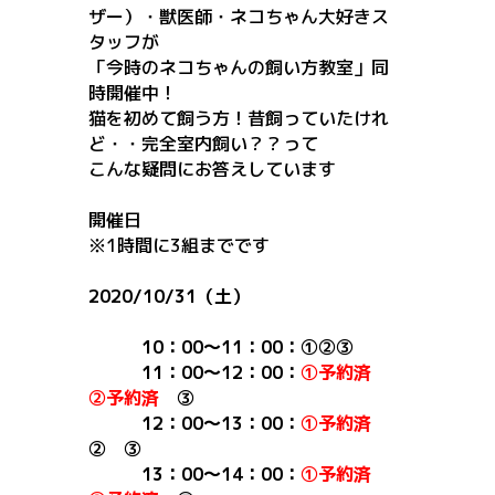
ザー）・獣医師・ネコちゃん大好きス
タッフが
「
今時のネコちゃんの飼い方教室
」同
時開催中！
猫を初めて飼う方！昔飼っていたけれ
ど・・完全室内飼い？？って
こんな疑問にお答えしています
開催日
※1時間に3組までです
2020/10/31（土）
10：00～11：00：①②③
11：00～12：00：
①予約済
②予約済
③
12：00～13：00：
①予約済
② ③
13：00～14：00
：
①予約済