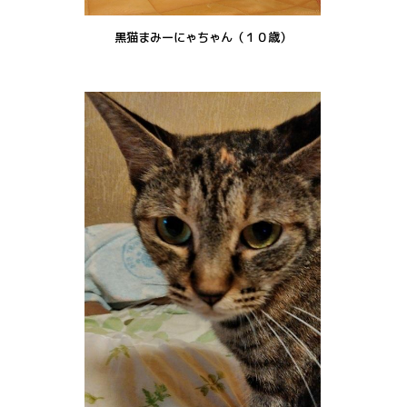
黒猫まみーにゃちゃん（１０歳）