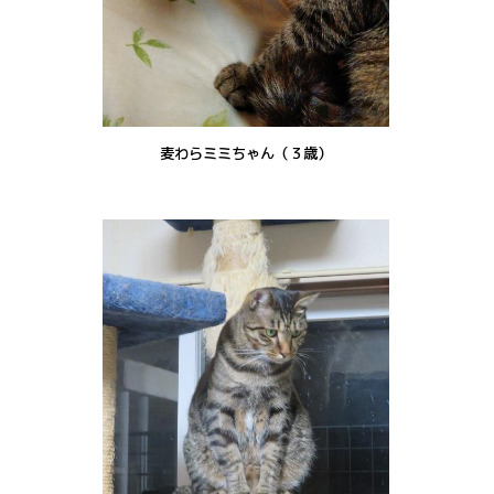
麦わらミミちゃん（３歳）