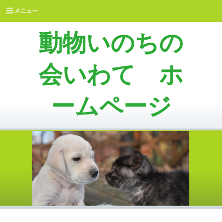
動物いのちの
会いわて ホ
ームページ