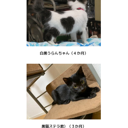
白黒うらんちゃん（４か月）
黒猫ステラ君）（３か月）