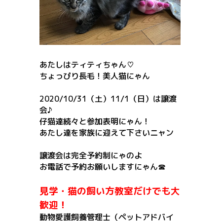
あたしはティティちゃん♡
ちょっぴり長毛！美人猫にゃん
2020/10/31（土）11/1（日）は譲渡
会♪
仔猫達続々と参加表明にゃん！
あたし達を家族に迎えて下さいニャン
譲渡会は完全予約制にゃのよ
お電話で予約お願いしますにゃん☎
見学・猫の飼い方教室だけでも大
歓迎！
動物愛護飼養管理士（ペットアドバイ