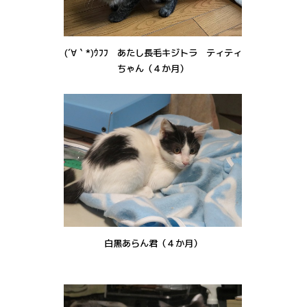
(´∀｀*)ｳﾌﾌ あたし長毛キジトラ ティティ
ちゃん（４か月）
白黒あらん君（４か月）