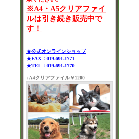
※A4・A5クリアファイ
ルは引き続き販売中で
す！
★公式オンラインショップ
★FAX：019-691-1771
★TEL：019-691-1770
↓A4クリアファイル￥1200