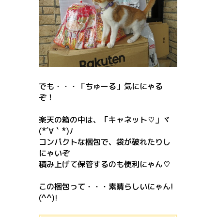
でも・・・「ちゅーる」気ににゃる
ぞ！
楽天の箱の中は、「キャネット♡」ヾ
(*´∀｀*)ﾉ
コンパクトな梱包で、袋が破れたりし
にゃいぞ
積み上げて保管するのも便利にゃん♡
この梱包って・・・素晴らしいにゃん!
(^^)!