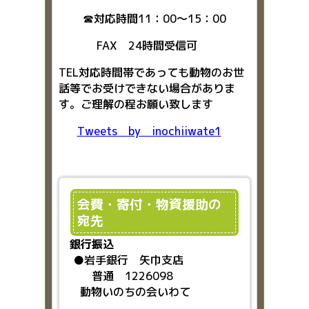
☎対応時間11：00～15：00
FAX 24時間受信可
TEL対応時間帯であっても動物のお世
話等でお受けできない場合がありま
す。ご理解の程お願い致します
Tweets by inochiiwate1
会費・寄付・物資援助の
宛先
銀行振込
●
岩手銀行 矢巾支店
普通 1226098
動物いのちの会いわて