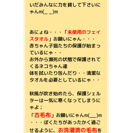
いだみんなに力を貸して下さいに
ゃんm(_ _)m
あにょね・・・「
未使用のフェイ
スタオル
」お願いにゃん・・・
赤ちゃん子猫たちの保護が始まっ
ているにゃ・・
お外から瀕死の状態で保護されて
くるネコちゃん達
体を拭いたり包んだり・・清潔な
タオルを必要としているにゃ・・
秋風が吹き始めたら、保護シェル
ターは一気に寒くなってしまうに
ゃよ；
古
毛布
「
」お願いにゃんm(__)m
・・・ぼくたちがあったかく過ご
お洗濯済の毛布
せるように、
を