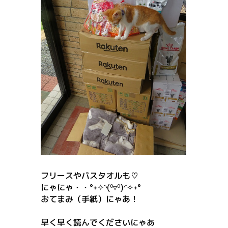
フリースやバスタオルも♡
にゃにゃ・・°˖✧◝(⁰▿⁰)◜✧˖°
おてまみ（手紙）にゃあ！
早く早く読んでくださいにゃあ