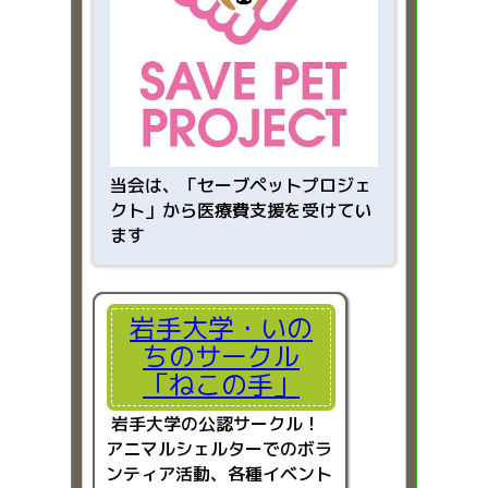
当会は、「
セーブペットプロジェ
クト」から医療費支援を受けてい
ます
岩手大学・いの
ちのサークル
「ねこの手」
岩手大学の公認サークル！
アニマルシェルターでのボラ
ンティア活動、各種イベント