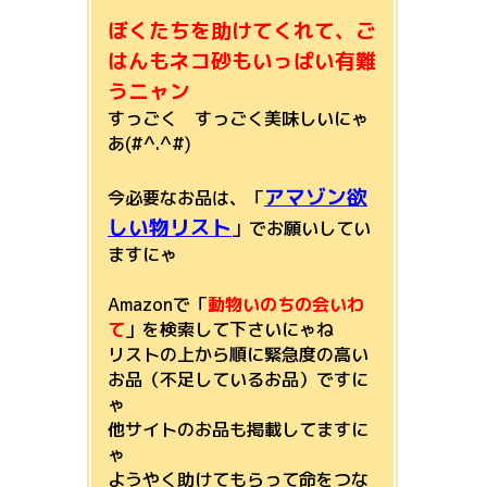
ぼくたちを助けてくれて、ご
はんもネコ砂もいっぱい有難
うニャン
すっごく すっごく美味しいにゃ
あ(#^.^#)
アマゾン欲
今必要なお品は、「
しい物リスト
」でお願いしてい
ますにゃ
Amazonで「
動物いのちの会いわ
て
」を検索して下さいにゃね
リストの上から順に緊急度の高い
お品（不足しているお品）ですに
ゃ
他サイトのお品も掲載してますに
ゃ
ようやく助けてもらって命をつな