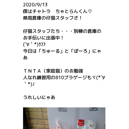
2020/9/13
僕はチャトラ ちゃとらんくん♡
県南倉庫の仔猫スタッフさ！
仔猫スタッフたち・・・別棟の倉庫の
お手伝いに出張中！
(´∀｀*)ｳﾌﾌ
今日は「ちゅーる」と「ぽーろ」にゃ
あ
ＴＮＴＡ（家庭猫）のお勉強
人なれ練習用の810プラゲージもヾ(*´∀
｀*)ﾉ
うれしいにゃあ