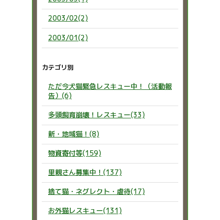
2003/02(2)
2003/01(2)
カテゴリ別
ただ今犬猫緊急レスキュー中！（活動報
告）(6)
多頭飼育崩壊！レスキュー(33)
新・地域猫！(8)
物資寄付等(159)
里親さん募集中！(137)
捨て猫・ネグレクト・虐待(17)
お外猫レスキュー(131)