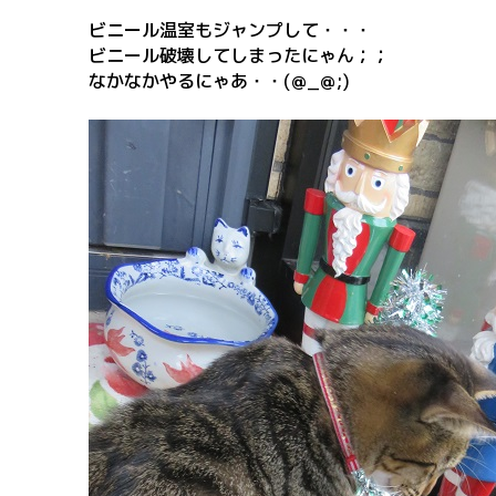
ビニール温室もジャンプして・・・
ビニール破壊してしまったにゃん；；
なかなかやるにゃあ・・(＠_＠;)