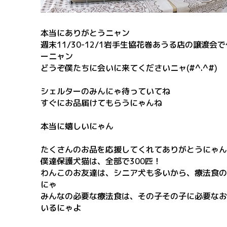
本当にありがとうニャン
週末11/30-12/1岩手生協花巻あうる店の譲渡会
ーニャン
どうぞ僕たちに会いに来てくださいニャ(#^.^#)
シェルターのみんにゃ待っていてね
すぐにお品届けてもらうにゃんね
本当に嬉しいにゃん
たくさんのお品を応援してくれてありがとうにゃん
僕達保護犬猫は、全部で300匹！
わんこのお友達は、シニア犬も多いから、療法食の
にゃ
みんなの必要な療法食は、その子その子に必要なお
いるにゃよ