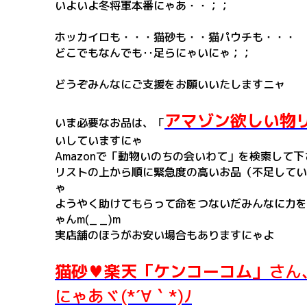
いよいよ冬将軍本番にゃあ・・；；
ホッカイロも・・・猫砂も・・猫パウチも・・・
どこでもなんでも‥足らにゃいにゃ；；
どうぞみんなにご支援をお願いいたしますニャ
アマゾン欲しい物
いま必要なお品は、「
いしていますにゃ
Amazonで「動物いのちの会いわて」を検索して
リストの上から順に緊急度の高いお品（不足してい
ゃ
ようやく助けてもらって命をつないだみんなに力を
ゃんm(_ _)m
実店舗のほうがお安い場合もありますにゃよ
猫砂♥楽天「ケンコーコム」
さん
にゃあヾ(*´∀｀*)ﾉ