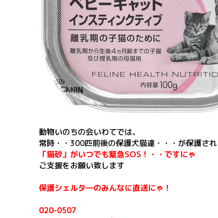
動物いのちの会いわてでは、
常時・・300匹前後の保護犬猫達・・・が保護さ
「猫砂」がいつでも緊急SOS！・・ですにゃ
ご支援をお願い致します
保護シェルタ―のみんなに直送にゃ！
020-0507