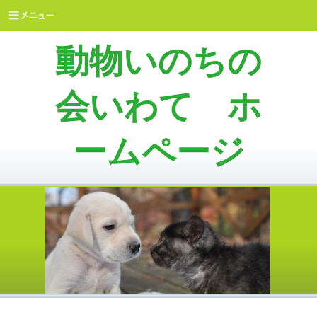
動物いのちの
会いわて ホ
ームページ