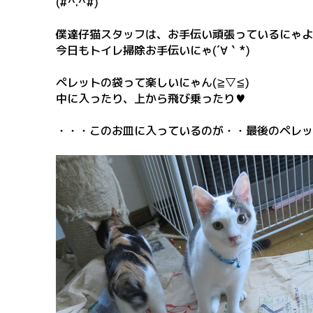
(#^.^#)
僕達仔猫スタッフは、お手伝い頑張っているにゃよ°˖✧◝(
今日もトイレ掃除お手伝いにゃ(´∀｀*)
ペレットの袋って楽しいにゃん(≧▽≦)
中に入ったり、上から飛び乗ったり♥
・・・このお皿に入っているのが・・最後のペレッ