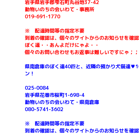
岩手県岩手郡雫石町丸谷地37-42
動物いのちの会いわて・事務所
019-691-1770
※ 配達時間等の指定不要
到着の確認は、個々のサイトからのお知らせを確認
ぼく達・・あんよだけにゃよ・・
個々のお問い合わせもお返事は難しいですにゃ；；m
県南倉庫のぼく達40匹と、近隣の預かり犬猫達♥1
ン！
025-0084
岩手県花巻市桜町1-698-4
動物いのちの会いわて・県南倉庫
080-5741-3602
※ 配達時間等の指定不要
到着の確認は、個々のサイトからのお知らせを確認