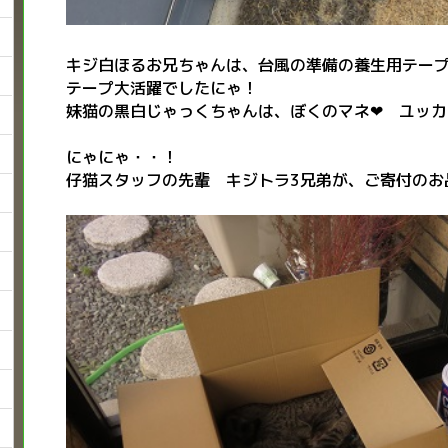
キジ白ほるお兄ちゃんは、台風の準備の養生用テー
テープ大活躍でしたにゃ！
妹猫の黒白じゃっくちゃんは、ぼくのマネ❤ ユッカ
にゃにゃ・・！
仔猫スタッフの先輩 キジトラ3兄弟が、ご寄付のお