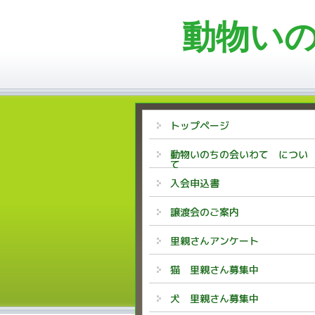
動物い
トップページ
動物いのちの会いわて につい
て
入会申込書
譲渡会のご案内
里親さんアンケート
猫 里親さん募集中
犬 里親さん募集中