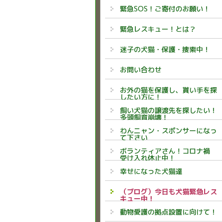
緊急SOS！ご寄付のお願い！
緊急レスキュー！とは？
迷子の犬猫・保護・捜索中！
お問い合わせ
お外の猫を保護し、貰い手を探
したい方に！
飼い犬猫の譲渡先を探したい！
多頭飼育崩壊！
わんニャン・スポンサーになっ
て下さい
ボランティアさん！コロナ禍
受け入れ休止中！
幸せになった犬猫達
（ブログ）今日も犬猫緊急レス
キュー中！
動物愛護の拠点設置に向けて！