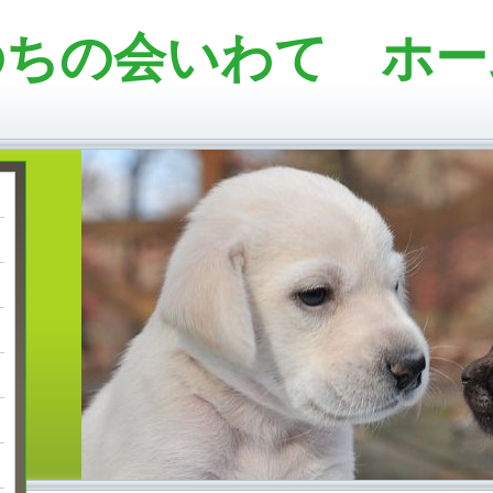
のちの会いわて ホー