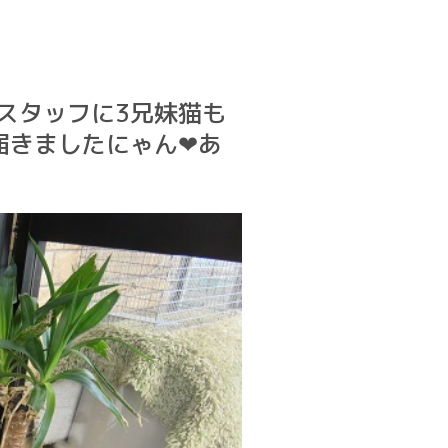
仔猫スタッフに3兄妹猫も
付届きましたにゃん❤あ