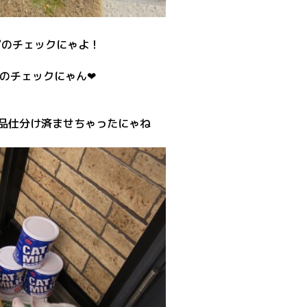
プのチェックにゃよ！
のチェックにゃん❤
品仕分け済ませちゃったにゃね