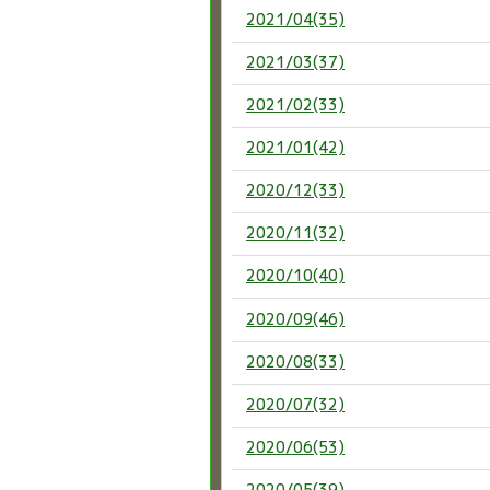
2021/04(35)
2021/03(37)
2021/02(33)
2021/01(42)
2020/12(33)
2020/11(32)
2020/10(40)
2020/09(46)
2020/08(33)
2020/07(32)
2020/06(53)
2020/05(39)