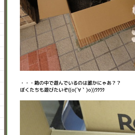
・・・箱の中で遊んでいるのは誰かにゃあ？？
ぼくたちも遊びたいぞ((o(´∀｀)o))ﾜｸﾜｸ