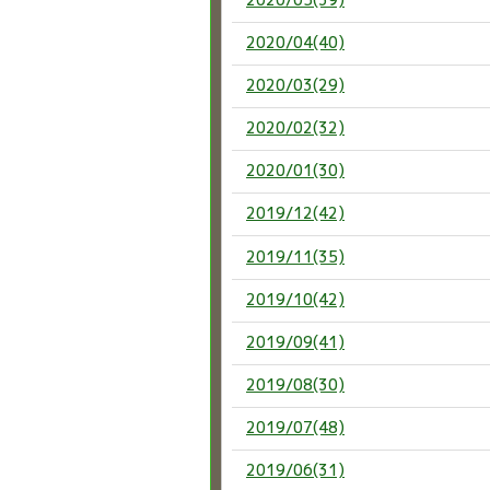
2020/04(40)
2020/03(29)
2020/02(32)
2020/01(30)
2019/12(42)
2019/11(35)
2019/10(42)
2019/09(41)
2019/08(30)
2019/07(48)
2019/06(31)